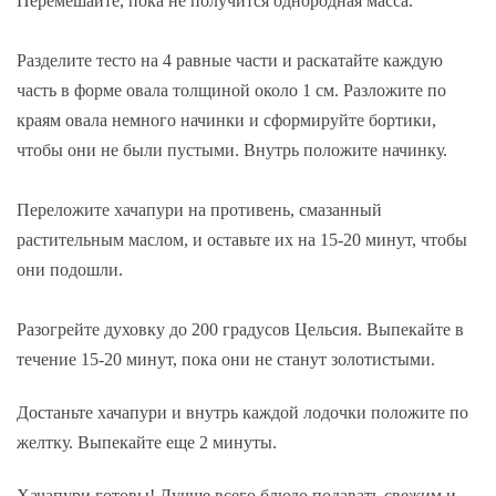
Перемешайте, пока не получится однородная масса.
Разделите тесто на 4 равные части и раскатайте каждую
часть в форме овала толщиной около 1 см. Разложите по
краям овала немного начинки и сформируйте бортики,
чтобы они не были пустыми. Внутрь положите начинку.
Переложите хачапури на противень, смазанный
растительным маслом, и оставьте их на 15-20 минут, чтобы
они подошли.
Разогрейте духовку до 200 градусов Цельсия. Выпекайте в
течение 15-20 минут, пока они не станут золотистыми.
Достаньте хачапури и внутрь каждой лодочки положите по
желтку. Выпекайте еще 2 минуты.
Хачапури готовы! Лучше всего блюдо подавать свежим и