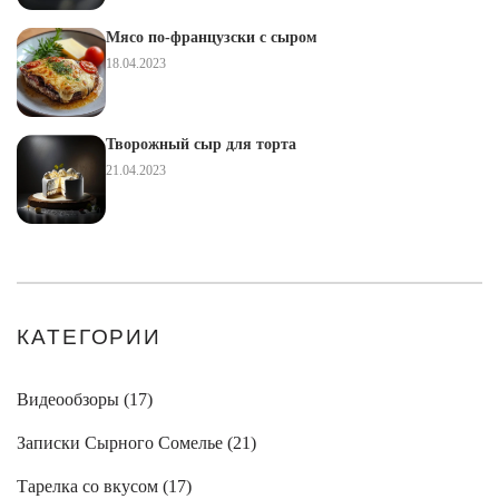
Мясо по-французски с сыром
18.04.2023
Творожный сыр для торта
21.04.2023
КАТЕГОРИИ
Видеообзоры (
17
)
Записки Сырного Сомелье (
21
)
Тарелка со вкусом (
17
)