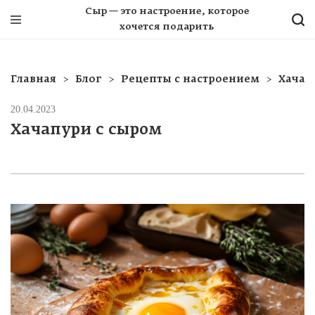
Сыр — это настроение, которое
хочется подарить
Главная
Блог
Рецепты с настроением
Хачап
20.04.2023
Хачапури с сыром