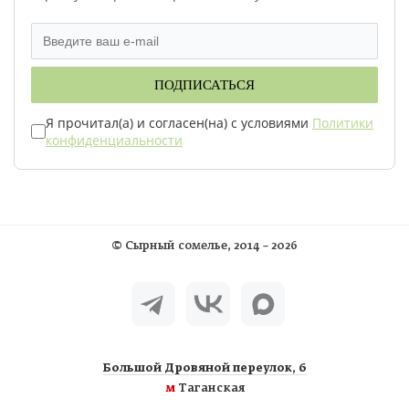
ПОДПИСАТЬСЯ
Я прочитал(а) и согласен(на) с условиями
Политики
конфиденциальности
©
Сырный сомелье
, 2014 – 2026
Большой Дровяной переулок, 6
м
Таганская