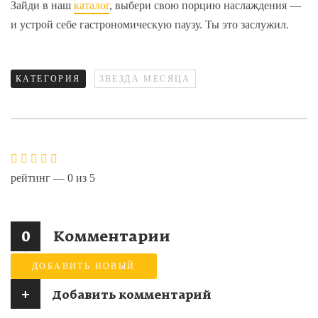
Зайди в наш
каталог
, выбери свою порцию наслаждения —
и устрой себе гастрономическую паузу. Ты это заслужил.
КАТЕГОРИЯ
ЗВЕЗДА МЕСЯЦА
рейтинг —
0
из
5
0
Комментарии
ДОБАВИТЬ НОВЫЙ
+
Добавить комментарий