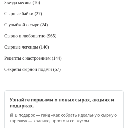
Звезда месяца (
16
)
Сырные байки (
27
)
С улыбкой о сыре (
24
)
Сырно и любопытно (
965
)
Сырные легенды (
140
)
Рецепты с настроением (
144
)
Секреты сырной подачи (
67
)
Узнайте первыми о новых сырах, акциях и
подарках.
📘 В подарок — гайд «Как собрать идеальную сырную
тарелку» — красиво, просто и со вкусом.