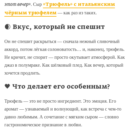
. Сыр
этот вечер»
«Трюфель» с итальянским
— как раз из таких.
чёрным трюфелем
🌒 Вкус, который не спешит
Он не спешит раскрыться — сначала нежный сливочный
аккорд, потом лёгкая солоноватость… и, наконец, трюфель.
Не кричит, не спорит — просто окутывает атмосферой. Как
джаз в полумраке. Как шёлковый плед. Как вечер, который
хочется продлить.
🖤 Что делает его особенным?
Трюфель — это не просто ингредиент. Это эмоция. Его
аромат — узнаваемый и волнующий, как встреча с чем-то
давно любимым. А сочетание с мягким сыром — словно
гастрономическое признание в любви.