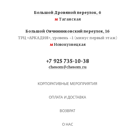
Большой Дровяной переулок, 6
м
Таганская
Большой Овчинниковский переулок, 16
ТРЦ «АРКАДИЯ», уровень −1 (минус первый этаж)
м
Новокузнецкая
+7 925 735-10-38
chesom@chesom.ru
КОРПОРАТИВНЫЕ МЕРОПРИЯТИЯ
ОПЛАТА И ДОСТАВКА
ВОЗВРАТ
О НАС