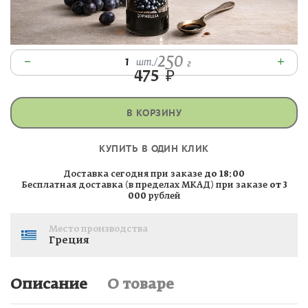
250
–
+
1
шт.
/
г
475
₽
В КОРЗИНУ
КУПИТЬ В ОДИН КЛИК
Доставка сегодня при заказе
до 18:00
Бесплатная доставка (в пределах МКАД) при заказе
от 3
000
рублей
Место производства
Греция
Описание
О товаре