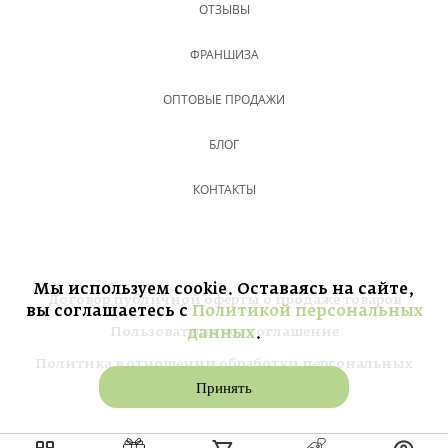
ОТЗЫВЫ
ФРАНШИЗА
ОПТОВЫЕ ПРОДАЖИ
БЛОГ
КОНТАКТЫ
Мы используем cookie. Оставаясь на сайте,
Договор публичной оферты о продаже товаров
вы соглашаетесь с
Политикой персональных
Пользовательское соглашение
данных
.
Политика в отношении обработки персональных
данных
Принять