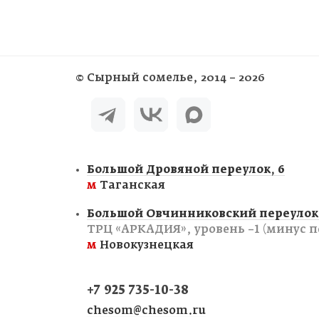
©
Сырный сомелье
, 2014 – 2026
Большой Дровяной переулок, 6
м
Таганская
Большой Овчинниковский переулок,
ТРЦ «АРКАДИЯ», уровень −1 (минус п
м
Новокузнецкая
+7 925 735-10-38
chesom@chesom.ru