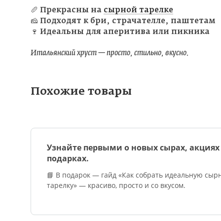
🥖 Прекрасны на
сырной тарелке
🧀 Подходят к бри, страчателле, паштетам
🍷 Идеальны для аперитива или пикника
Итальянский хруст — просто, стильно, вкусно.
Похожие товары
Узнайте первыми о новых сырах, акциях
подарках.
📘 В подарок — гайд «Как собрать идеальную сыр
тарелку» — красиво, просто и со вкусом.