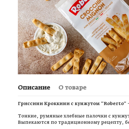
Описание
О товаре
Гриссини Кроккини с кунжутом "Roberto" 
Тонкие, румяные хлебные палочки с кунжут
Выпекаются по традиционному рецепту, бе