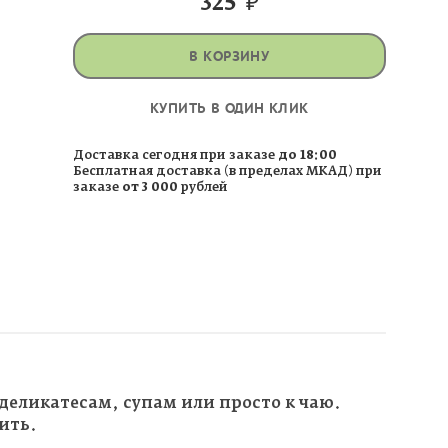
325
₽
В КОРЗИНУ
КУПИТЬ В ОДИН КЛИК
Доставка сегодня при заказе
до 18:00
Бесплатная доставка (в пределах МКАД) при
заказе
от 3 000
рублей
деликатесам, супам или просто к чаю.
ить.