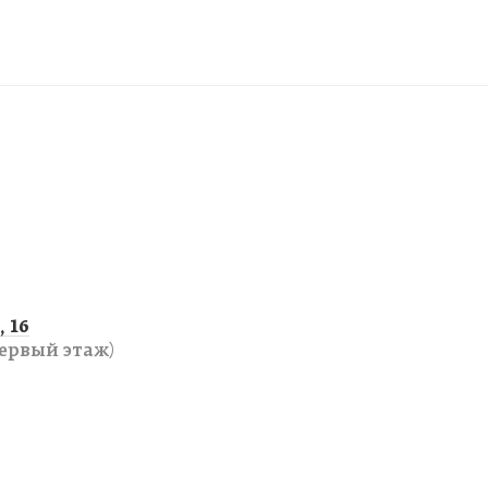
 16
ервый этаж)