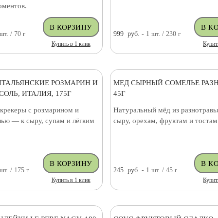
оментов.
шт.
/ 70
г
999
руб.
- 1
шт.
/ 230
г
Купить в 1 клик
Купит
ИТАЛЬЯНСКИЕ РОЗМАРИН И
МЕД СЫРНЫЙ СОМЕЛЬЕ РАЗ
ОЛЬ, ИТАЛИЯ, 175Г
45Г
крекеры с розмарином и
Натуральный мёд из разнотравь
ью — к сыру, супам и лёгким
сыру, орехам, фруктам и тостам
шт.
/ 175
г
245
руб.
- 1
шт.
/ 45
г
Купить в 1 клик
Купит