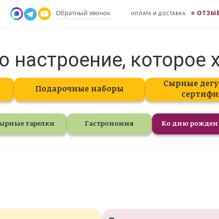
Обратный звонок
ОТЗЫ
ОПЛАТА И ДОСТАВКА
о настроение, которое 
Сырные дегу
Подарочные наборы
сертифи
ырные тарелки
Гастрономия
Ко дню рожде