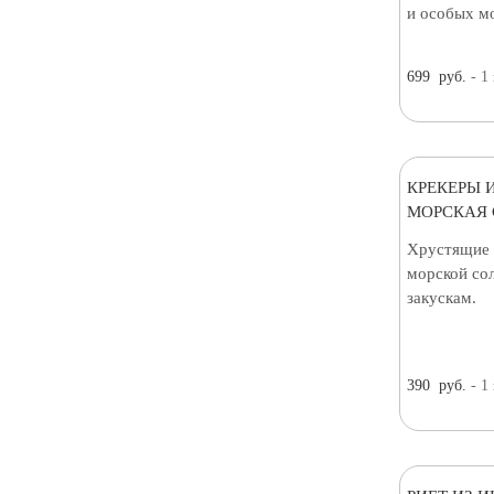
и особых м
699
руб.
- 1
КРЕКЕРЫ 
МОРСКАЯ С
Хрустящие 
морской сол
закускам.
390
руб.
- 1