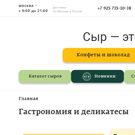
МОСКВА
доставка
+7 925 735-10-38
с 9:00 до 21:00
по Москве и России
Сыр — эт
Конфеты и шоколад
Каталог сыров
Новинки
С
Главная
Гастрономия и деликатесы