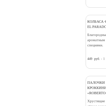
КОЛБАСА 
EL PARADO
Благородны
ароматным 
специями.
449
руб.
- 1
ПАЛОЧКИ 
КРОККИНИ
«ROBERTO»
Хрустящие 