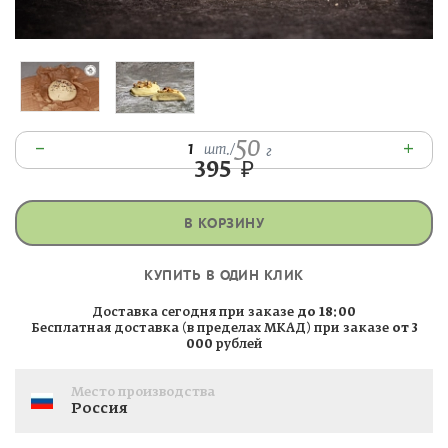
50
–
+
1
шт.
/
г
395
₽
В КОРЗИНУ
КУПИТЬ В ОДИН КЛИК
Доставка сегодня при заказе
до 18:00
Бесплатная доставка (в пределах МКАД) при заказе
от 3
000
рублей
Место производства
Россия