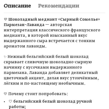
Описание
Рекомендации
💜
Шоколадный медиант «Сырный Сомелье»
Пармезан–Лаванда
— авторская
интерпретация классического французского
медианта, в которой изысканный вкус
выдержанного сыра встречается с тонким
ароматом лаванды.
✨ Нежный бельгийский белый шоколад
скрывает сливочную шоколадно-сырную
начинку с кусочками выдержанного
пармезана. Лаванда добавляет деликатный
цветочный акцент, делая вкус утончённым,
лёгким и по-настоящему необычным.
💛 Почему стоит попробовать:
🤍 бельгийский белый шоколад ручной
работы;