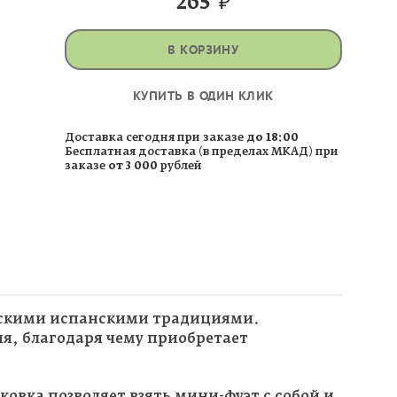
265
₽
В КОРЗИНУ
КУПИТЬ В ОДИН КЛИК
Доставка сегодня при заказе
до 18:00
Бесплатная доставка (в пределах МКАД) при
заказе
от 3 000
рублей
ескими испанскими традициями.
ия, благодаря чему приобретает
овка позволяет взять мини-фуэт с собой и