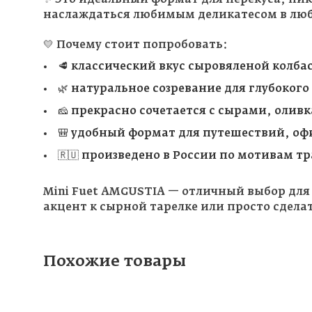
наслаждаться любимым деликатесом в лю
💛 Почему стоит попробовать:
🥩 классический вкус сыровяленой колба
🌿 натуральное созревание для глубокого
🧀 прекрасно сочетается с сырами, олив
🎒 удобный формат для путешествий, офи
🇷🇺 произведено в России по мотивам 
Mini Fuet AMGUSTIA — отличный выбор для
акцент к сырной тарелке или просто сдела
Похожие товары