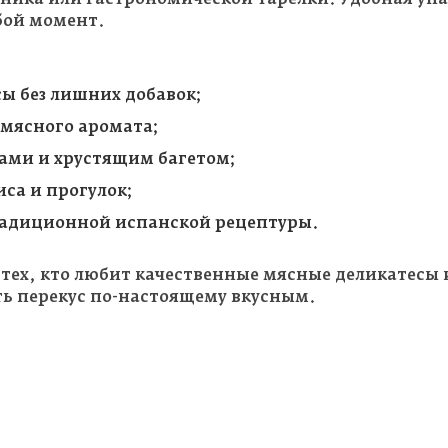
бой момент.
сы без лишних добавок;
 мясного аромата;
ками и хрустящим багетом;
са и прогулок;
традиционной испанской рецептуры.
 тех, кто любит качественные мясные деликатесы 
ть перекус по-настоящему вкусным.