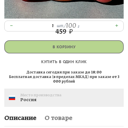
100
–
+
1
шт.
/
г
459
₽
В КОРЗИНУ
КУПИТЬ В ОДИН КЛИК
Доставка сегодня при заказе
до 18:00
Бесплатная доставка (в пределах МКАД) при заказе
от 3
000
рублей
Место производства
Россия
Описание
О товаре