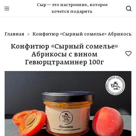
Сыр — это настроение, которое
хочется подарить
Главная
Конфитюр «Сырный сомелье» Абрикосы с
Конфитюр «Сырный сомелье»
Абрикосы с вином
Гевюрцтраминер 100г