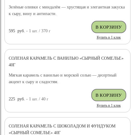
Зелёные оливки с миндалём — хрустящая и элегантная закуска
к сыру, вину и антипасти.
595
руб.
- 1
шт.
/ 370
г
Купить в 1 клик
СОЛЕНАЯ КАРАМЕЛЬ С ВАНИЛЬЮ «СЫРНЫЙ СОМЕЛЬЕ»
40Г
Мягкая карамель с ванилью и морской солью — десертный
акцент к сыру и сладостям.
225
руб.
- 1
шт.
/ 40
г
Купить в 1 клик
СОЛЕНАЯ КАРАМЕЛЬ С ШОКОЛАДОМ И ФУНДУКОМ
«СЫРНЫЙ СОМЕЛЬЕ» 40Г