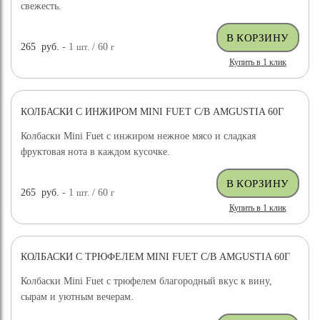
свежесть.
265
руб.
- 1
шт.
/ 60
г
Купить в 1 клик
КОЛБАСКИ С ИНЖИРОМ MINI FUET С/В AMGUSTIA 60Г
Колбаски Mini Fuet с инжиром нежное мясо и сладкая
фруктовая нота в каждом кусочке.
265
руб.
- 1
шт.
/ 60
г
Купить в 1 клик
КОЛБАСКИ С ТРЮФЕЛЕМ MINI FUET С/В AMGUSTIA 60Г
Колбаски Mini Fuet с трюфелем благородный вкус к вину,
сырам и уютным вечерам.