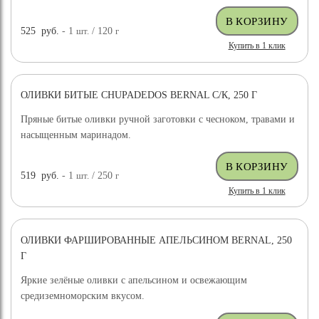
525
руб.
- 1
шт.
/ 120
г
Купить в 1 клик
ОЛИВКИ БИТЫЕ CHUPADEDOS BERNAL С/К, 250 Г
Пряные битые оливки ручной заготовки с чесноком, травами и
насыщенным маринадом.
519
руб.
- 1
шт.
/ 250
г
Купить в 1 клик
ОЛИВКИ ФАРШИРОВАННЫЕ АПЕЛЬСИНОМ BERNAL, 250
Г
Яркие зелёные оливки с апельсином и освежающим
средиземноморским вкусом.