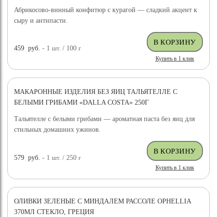
Абрикосово-винный конфитюр с курагой — сладкий акцент к
сыру и антипасти.
459
руб.
- 1
шт.
/ 100
г
Купить в 1 клик
МАКАРОННЫЕ ИЗДЕЛИЯ БЕЗ ЯИЦ ТАЛЬЯТЕЛЛЕ С
БЕЛЫМИ ГРИБАМИ «DALLA COSTA» 250Г
Тальятелле с белыми грибами — ароматная паста без яиц для
стильных домашних ужинов.
579
руб.
- 1
шт.
/ 250
г
Купить в 1 клик
ОЛИВКИ ЗЕЛЕНЫЕ С МИНДАЛЕМ РАССОЛЕ OPHELLIA
370МЛ СТЕКЛО, ГРЕЦИЯ