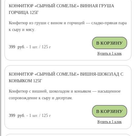
КОНФИТЮР «СЫРНЫЙ СОМЕЛЬЕ» ВИННАЯ ГРУША
ГОРЧИЦА 125Г
Конфитюр из груши с вином и горчицей — сладко-пряная пара
к сыру и мясу.
399
руб.
- 1
шт.
/ 125
г
Купить в 1 клик
КОНФИТЮР «СЫРНЫЙ СОМЕЛЬЕ» ВИШНЯ-ШОКОЛАД С
КОНЬЯКОМ 125Г
Конфитюр с вишней, шоколадом и коньяком — насыщенное
сопровождение к сыру и десертам.
399
руб.
- 1
шт.
/ 125
г
Купить в 1 клик