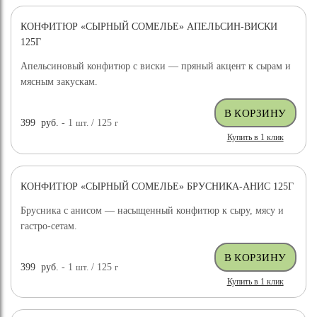
КОНФИТЮР «СЫРНЫЙ СОМЕЛЬЕ» АПЕЛЬСИН-ВИСКИ
125Г
Апельсиновый конфитюр с виски — пряный акцент к сырам и
мясным закускам.
399
руб.
- 1
шт.
/ 125
г
Купить в 1 клик
КОНФИТЮР «СЫРНЫЙ СОМЕЛЬЕ» БРУСНИКА-АНИС 125Г
Брусника с анисом — насыщенный конфитюр к сыру, мясу и
гастро-сетам.
399
руб.
- 1
шт.
/ 125
г
Купить в 1 клик