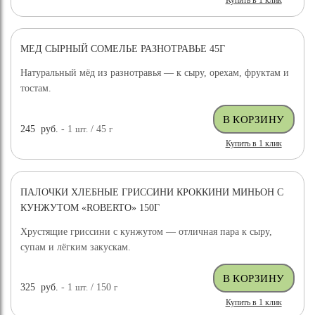
Купить в 1 клик
МЕД СЫРНЫЙ СОМЕЛЬЕ РАЗНОТРАВЬЕ 45Г
Натуральный мёд из разнотравья — к сыру, орехам, фруктам и
тостам.
245
руб.
- 1
шт.
/ 45
г
Купить в 1 клик
ПАЛОЧКИ ХЛЕБНЫЕ ГРИССИНИ КРОККИНИ МИНЬОН С
КУНЖУТОМ «ROBERTO» 150Г
Хрустящие гриссини с кунжутом — отличная пара к сыру,
супам и лёгким закускам.
325
руб.
- 1
шт.
/ 150
г
Купить в 1 клик