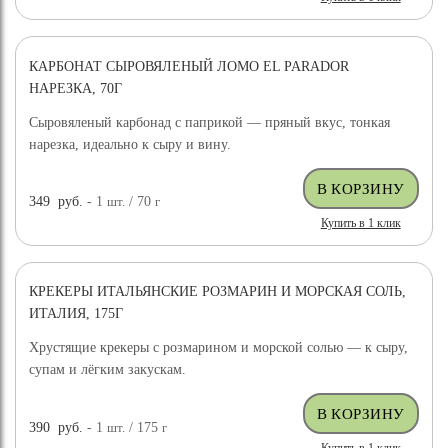
КАРБОНАТ СЫРОВЯЛЕНЫЙ ЛОМО EL PARADOR
НАРЕЗКА, 70Г
Сыровяленый карбонад с паприкой — пряный вкус, тонкая
нарезка, идеально к сыру и вину.
349
руб.
- 1
шт.
/ 70
г
Купить в 1 клик
КРЕКЕРЫ ИТАЛЬЯНСКИЕ РОЗМАРИН И МОРСКАЯ СОЛЬ,
ИТАЛИЯ, 175Г
Хрустящие крекеры с розмарином и морской солью — к сыру,
супам и лёгким закускам.
390
руб.
- 1
шт.
/ 175
г