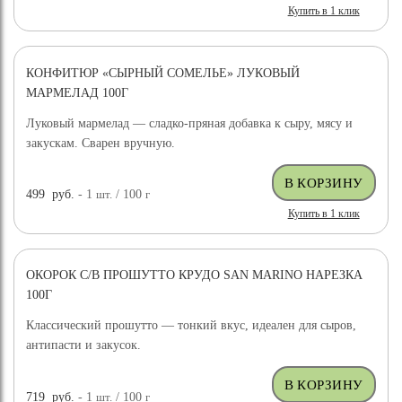
Купить в 1 клик
КОНФИТЮР «СЫРНЫЙ СОМЕЛЬЕ» ЛУКОВЫЙ
МАРМЕЛАД 100Г
Луковый мармелад — сладко-пряная добавка к сыру, мясу и
закускам. Сварен вручную.
499
руб.
- 1
шт.
/ 100
г
Купить в 1 клик
ОКОРОК С/В ПРОШУТТО КРУДО SAN MARINO НАРЕЗКА
100Г
Классический прошутто — тонкий вкус, идеален для сыров,
антипасти и закусок.
719
руб.
- 1
шт.
/ 100
г