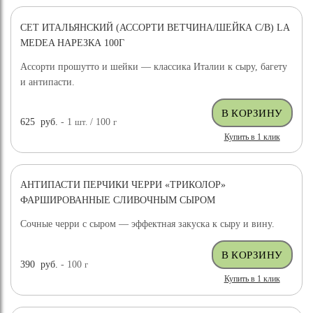
СЕТ ИТАЛЬЯНСКИЙ (АССОРТИ ВЕТЧИНА/ШЕЙКА С/В) LA
MEDEA НАРЕЗКА 100Г
Ассорти прошутто и шейки — классика Италии к сыру, багету
и антипасти.
625
руб.
- 1
шт.
/ 100
г
Купить в 1 клик
АНТИПАСТИ ПЕРЧИКИ ЧЕРРИ «ТРИКОЛОР»
ФАРШИРОВАННЫЕ СЛИВОЧНЫМ СЫРОМ
Сочные черри с сыром — эффектная закуска к сыру и вину.
390
руб.
- 100
г
Купить в 1 клик