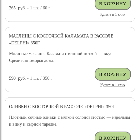
265
руб.
- 1
шт.
/ 60
г
Купить в 1 клик
МАСЛИНЫ С КОСТОЧКОЙ КАЛАМАТА В РАССОЛЕ
«DELPHI» 350Г
Мясистые маслины Каламата с винной ноткой — вкус
Средиземноморья дома.
590
руб.
- 1
шт.
/ 350
г
Купить в 1 клик
ОЛИВКИ С КОСТОЧКОЙ В РАССОЛЕ «DELPHI» 350Г
Плотные, сочные оливки с мягкой солоноватостью — идеальны
к вину и сырной тарелке.