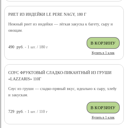
РИЕТ ИЗ ИНДЕЙКИ LE PERE NAGY, 180 Г
Нежный риет из индейки — лёгкая закуска к багету, сыру и
овощам.
490
руб.
- 1
шт.
/ 180
г
Купить в 1 клик
СОУС ФРУКТОВЫЙ СЛАДКО-ПИКАНТНЫЙ ИЗ ГРУШИ
«LAZZARIS» 110Г
Соус из груши — сладко-пряный вкус, идеально к сыру, хлебу
и закускам.
729
руб.
- 1
шт.
/ 110
г
Купить в 1 клик