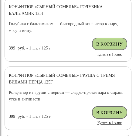
КОНФИТЮР «СЫРНЫЙ СОМЕЛЬЕ» ГОЛУБИКА-
БАЛЬЗАМИК 125Г
Голубика с бальзамиком — благородный конфитюр к сыру,
мясу и вину.
399
руб.
- 1
шт.
/ 125
г
Купить в 1 клик
КОНФИТЮР «СЫРНЫЙ СОМЕЛЬЕ» ГРУША С ТРЕМЯ
ВИДАМИ ПЕРЦА 125Г
Конфитюр из груши с перцем — сладко-пряная пара к сырам,
утке и антипасти.
399
руб.
- 1
шт.
/ 125
г
Купить в 1 клик