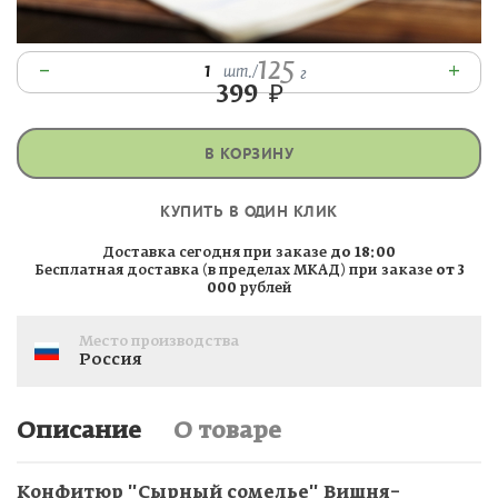
125
–
+
1
шт.
/
г
399
₽
В КОРЗИНУ
КУПИТЬ В ОДИН КЛИК
Доставка сегодня при заказе
до 18:00
Бесплатная доставка (в пределах МКАД) при заказе
от 3
000
рублей
Место производства
Россия
Описание
О товаре
Конфитюр "Сырный сомелье" Вишня–