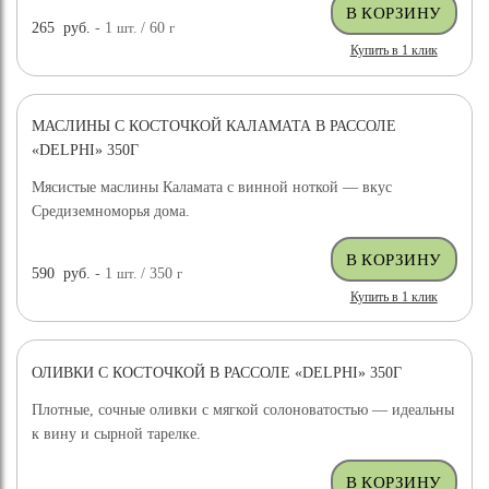
265
руб.
- 1
шт.
/ 60
г
Купить в 1 клик
МАСЛИНЫ С КОСТОЧКОЙ КАЛАМАТА В РАССОЛЕ
«DELPHI» 350Г
Мясистые маслины Каламата с винной ноткой — вкус
Средиземноморья дома.
590
руб.
- 1
шт.
/ 350
г
Купить в 1 клик
ОЛИВКИ С КОСТОЧКОЙ В РАССОЛЕ «DELPHI» 350Г
Плотные, сочные оливки с мягкой солоноватостью — идеальны
к вину и сырной тарелке.