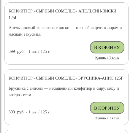
КОНФИТЮР «СЫРНЫЙ СОМЕЛЬЕ» АПЕЛЬСИН-ВИСКИ
125Г
Апельсиновый конфитюр с виски — пряный акцент к сырам и
мясным закускам.
399
руб.
- 1
шт.
/ 125
г
Купить в 1 клик
КОНФИТЮР «СЫРНЫЙ СОМЕЛЬЕ» БРУСНИКА-АНИС 125Г
Брусника с анисом — насыщенный конфитюр к сыру, мясу и
гастро-сетам.
399
руб.
- 1
шт.
/ 125
г
Купить в 1 клик