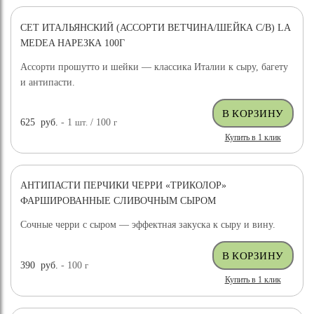
СЕТ ИТАЛЬЯНСКИЙ (АССОРТИ ВЕТЧИНА/ШЕЙКА С/В) LA
MEDEA НАРЕЗКА 100Г
Ассорти прошутто и шейки — классика Италии к сыру, багету
и антипасти.
625
руб.
- 1
шт.
/ 100
г
Купить в 1 клик
АНТИПАСТИ ПЕРЧИКИ ЧЕРРИ «ТРИКОЛОР»
ФАРШИРОВАННЫЕ СЛИВОЧНЫМ СЫРОМ
Сочные черри с сыром — эффектная закуска к сыру и вину.
390
руб.
- 100
г
Купить в 1 клик