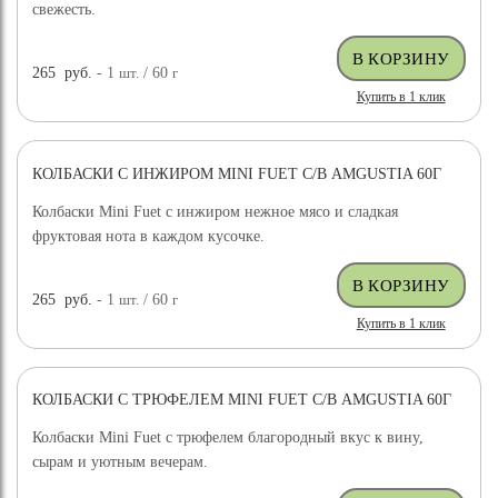
свежесть.
265
руб.
- 1
шт.
/ 60
г
Купить в 1 клик
КОЛБАСКИ С ИНЖИРОМ MINI FUET С/В AMGUSTIA 60Г
Колбаски Mini Fuet с инжиром нежное мясо и сладкая
фруктовая нота в каждом кусочке.
265
руб.
- 1
шт.
/ 60
г
Купить в 1 клик
КОЛБАСКИ С ТРЮФЕЛЕМ MINI FUET С/В AMGUSTIA 60Г
Колбаски Mini Fuet с трюфелем благородный вкус к вину,
сырам и уютным вечерам.