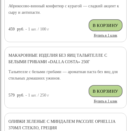
Абрикосово-винный конфитюр с курагой — сладкий акцент к
сыру и антипасти.
459
руб.
- 1
шт.
/ 100
г
Купить в 1 клик
МАКАРОННЫЕ ИЗДЕЛИЯ БЕЗ ЯИЦ ТАЛЬЯТЕЛЛЕ С
БЕЛЫМИ ГРИБАМИ «DALLA COSTA» 250Г
Тальятелле с белыми грибами — ароматная паста без яиц для
стильных домашних ужинов.
579
руб.
- 1
шт.
/ 250
г
Купить в 1 клик
ОЛИВКИ ЗЕЛЕНЫЕ С МИНДАЛЕМ РАССОЛЕ OPHELLIA
370МЛ СТЕКЛО, ГРЕЦИЯ