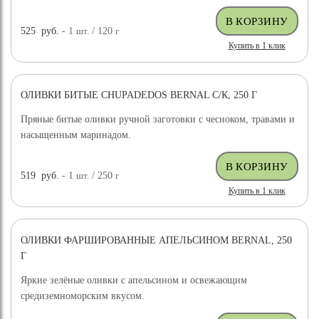
525
руб.
- 1
шт.
/ 120
г
Купить в 1 клик
ОЛИВКИ БИТЫЕ CHUPADEDOS BERNAL С/К, 250 Г
Пряные битые оливки ручной заготовки с чесноком, травами и
насыщенным маринадом.
519
руб.
- 1
шт.
/ 250
г
Купить в 1 клик
ОЛИВКИ ФАРШИРОВАННЫЕ АПЕЛЬСИНОМ BERNAL, 250
Г
Яркие зелёные оливки с апельсином и освежающим
средиземноморским вкусом.