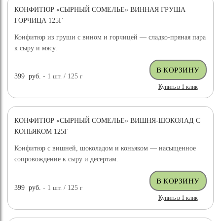
КОНФИТЮР «СЫРНЫЙ СОМЕЛЬЕ» ВИННАЯ ГРУША
ГОРЧИЦА 125Г
Конфитюр из груши с вином и горчицей — сладко-пряная пара
к сыру и мясу.
399
руб.
- 1
шт.
/ 125
г
Купить в 1 клик
КОНФИТЮР «СЫРНЫЙ СОМЕЛЬЕ» ВИШНЯ-ШОКОЛАД С
КОНЬЯКОМ 125Г
Конфитюр с вишней, шоколадом и коньяком — насыщенное
сопровождение к сыру и десертам.
399
руб.
- 1
шт.
/ 125
г
Купить в 1 клик