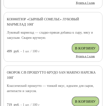
Купить в 1 клик
КОНФИТЮР «СЫРНЫЙ СОМЕЛЬЕ» ЛУКОВЫЙ
МАРМЕЛАД 100Г
Луковый мармелад — сладко-пряная добавка к сыру, мясу и
закускам. Сварен вручную.
499
руб.
- 1
шт.
/ 100
г
Купить в 1 клик
ОКОРОК С/В ПРОШУТТО КРУДО SAN MARINO НАРЕЗКА
100Г
Классический прошутто — тонкий вкус, идеален для сыров,
антипасти и закусок.
719
руб.
- 1
шт.
/ 100
г