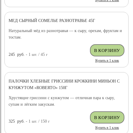
Купить в 1 клик
МЕД СЫРНЫЙ СОМЕЛЬЕ РАЗНОТРАВЬЕ 45Г
Натуральный мёд из разнотравья — к сыру, орехам, фруктам и
тостам.
245
руб.
- 1
шт.
/ 45
г
Купить в 1 клик
ПАЛОЧКИ ХЛЕБНЫЕ ГРИССИНИ КРОККИНИ МИНЬОН С
КУНЖУТОМ «ROBERTO» 150Г
Хрустящие гриссини с кунжутом — отличная пара к сыру,
супам и лёгким закускам.
325
руб.
- 1
шт.
/ 150
г
Купить в 1 клик