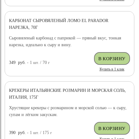
КАРБОНАТ СЫРОВЯЛЕНЫЙ ЛОМО EL PARADOR
НАРЕЗКА, 70Г
Сыровяленый карбонад с паприкой — пряный вкус, тонкая
нарезка, идеально к сыру и вину.
349
руб.
- 1
шт.
/ 70
г
Купить в 1 клик
КРЕКЕРЫ ИТАЛЬЯНСКИЕ РОЗМАРИН И МОРСКАЯ СОЛЬ,
ИТАЛИЯ, 175Г
Хрустящие крекеры с розмарином и морской солью — к сыру,
супам и лёгким закускам.
390
руб.
- 1
шт.
/ 175
г