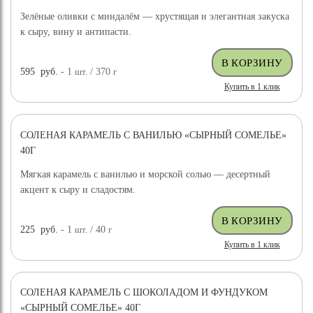
Зелёные оливки с миндалём — хрустящая и элегантная закуска
к сыру, вину и антипасти.
595
руб.
- 1
шт.
/ 370
г
Купить в 1 клик
СОЛЕНАЯ КАРАМЕЛЬ С ВАНИЛЬЮ «СЫРНЫЙ СОМЕЛЬЕ»
40Г
Мягкая карамель с ванилью и морской солью — десертный
акцент к сыру и сладостям.
225
руб.
- 1
шт.
/ 40
г
Купить в 1 клик
СОЛЕНАЯ КАРАМЕЛЬ С ШОКОЛАДОМ И ФУНДУКОМ
«СЫРНЫЙ СОМЕЛЬЕ» 40Г