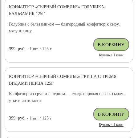
КОНФИТЮР «СЫРНЫЙ СОМЕЛЬЕ» ГОЛУБИКА-
БАЛЬЗАМИК 125Г
Голубика с бальзамиком — благородный конфитюр к сыру,
мясу и вину.
399
руб.
- 1
шт.
/ 125
г
Купить в 1 клик
КОНФИТЮР «СЫРНЫЙ СОМЕЛЬЕ» ГРУША С ТРЕМЯ
ВИДАМИ ПЕРЦА 125Г
Конфитюр из груши с перцем — сладко-пряная пара к сырам,
утке и антипасти.
399
руб.
- 1
шт.
/ 125
г
Купить в 1 клик