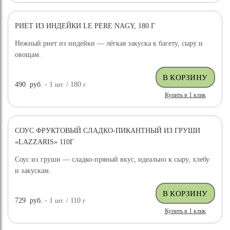
РИЕТ ИЗ ИНДЕЙКИ LE PERE NAGY, 180 Г
Нежный риет из индейки — лёгкая закуска к багету, сыру и
овощам.
490
руб.
- 1
шт.
/ 180
г
Купить в 1 клик
СОУС ФРУКТОВЫЙ СЛАДКО-ПИКАНТНЫЙ ИЗ ГРУШИ
«LAZZARIS» 110Г
Соус из груши — сладко-пряный вкус, идеально к сыру, хлебу
и закускам.
729
руб.
- 1
шт.
/ 110
г
Купить в 1 клик