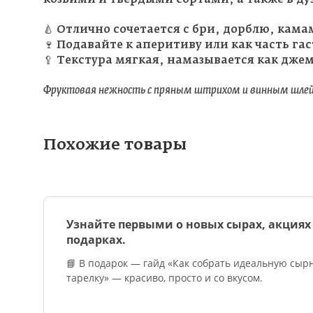
🍐 Отлично сочетается с бри, дорблю, кам
🍷 Подавайте к аперитиву или как часть гас
🥄 Текстура мягкая, намазывается как дже
Фруктовая нежность с пряным штрихом и винным шле
Похожие товары
Узнайте первыми о новых сырах, акциях
подарках.
📘 В подарок — гайд «Как собрать идеальную сыр
тарелку» — красиво, просто и со вкусом.