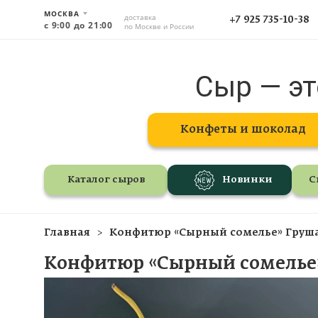
МОСКВА
доставка
+7 925 735-10-38
с 9:00 до 21:00
по Москве и России
Сыр — эт
Конфеты и шоколад
Каталог сыров
Новинки
С
Главная
Конфитюр «Сырный сомелье» Груша
Конфитюр «Сырный сомелье»