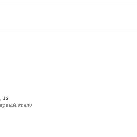
 16
ервый этаж)