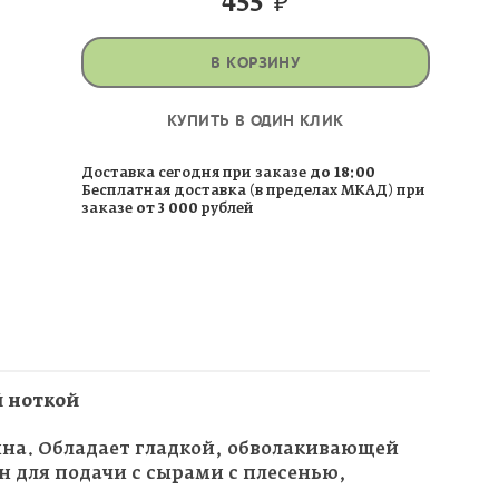
455
₽
В КОРЗИНУ
КУПИТЬ В ОДИН КЛИК
Доставка сегодня при заказе
до 18:00
Бесплатная доставка (в пределах МКАД) при
заказе
от 3 000
рублей
 ноткой
на. Обладает гладкой, обволакивающей
н для подачи с сырами с плесенью,