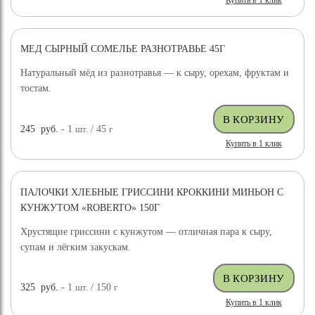
Купить в 1 клик
МЕД СЫРНЫЙ СОМЕЛЬЕ РАЗНОТРАВЬЕ 45Г
Натуральный мёд из разнотравья — к сыру, орехам, фруктам и
тостам.
245
руб.
- 1
шт.
/ 45
г
Купить в 1 клик
ПАЛОЧКИ ХЛЕБНЫЕ ГРИССИНИ КРОККИНИ МИНЬОН С
КУНЖУТОМ «ROBERTO» 150Г
Хрустящие гриссини с кунжутом — отличная пара к сыру,
супам и лёгким закускам.
325
руб.
- 1
шт.
/ 150
г
Купить в 1 клик