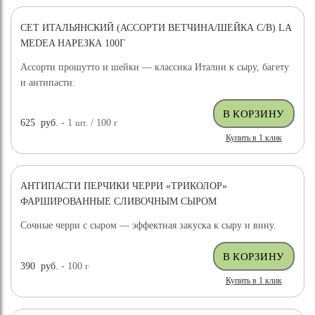
СЕТ ИТАЛЬЯНСКИЙ (АССОРТИ ВЕТЧИНА/ШЕЙКА С/В) LA
MEDEA НАРЕЗКА 100Г
Ассорти прошутто и шейки — классика Италии к сыру, багету
и антипасти.
625
руб.
- 1
шт.
/ 100
г
Купить в 1 клик
АНТИПАСТИ ПЕРЧИКИ ЧЕРРИ «ТРИКОЛОР»
ФАРШИРОВАННЫЕ СЛИВОЧНЫМ СЫРОМ
Сочные черри с сыром — эффектная закуска к сыру и вину.
390
руб.
- 100
г
Купить в 1 клик