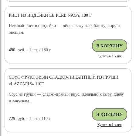
РИЕТ ИЗ ИНДЕЙКИ LE PERE NAGY, 180 Г
Нежный риет из индейки — лёгкая закуска к багету, сыру и
овощам.
490
руб.
- 1
шт.
/ 180
г
Купить в 1 клик
СОУС ФРУКТОВЫЙ СЛАДКО-ПИКАНТНЫЙ ИЗ ГРУШИ
«LAZZARIS» 110Г
Соус из груши — сладко-пряный вкус, идеально к сыру, хлебу
и закускам.
729
руб.
- 1
шт.
/ 110
г
Купить в 1 клик