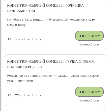
КОНФИТЮР «СЫРНЫЙ СОМЕЛЬЕ» ГОЛУБИКА-
БАЛЬЗАМИК 125Г
Голубика с бальзамиком — благородный конфитюр к сыру,
мясу и вину.
399
руб.
- 1
шт.
/ 125
г
Купить в 1 клик
КОНФИТЮР «СЫРНЫЙ СОМЕЛЬЕ» ГРУША С ТРЕМЯ
ВИДАМИ ПЕРЦА 125Г
Конфитюр из груши с перцем — сладко-пряная пара к сырам,
утке и антипасти.
399
руб.
- 1
шт.
/ 125
г
Купить в 1 клик