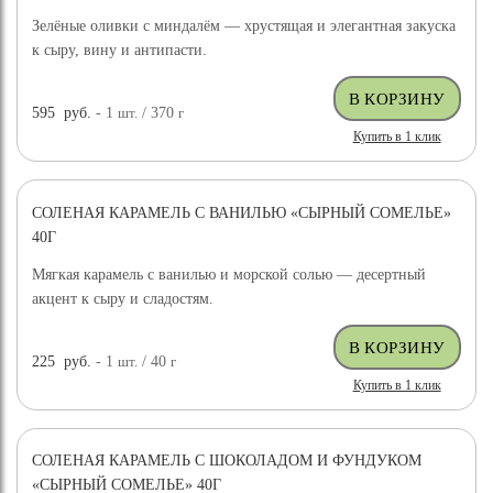
Зелёные оливки с миндалём — хрустящая и элегантная закуска
к сыру, вину и антипасти.
595
руб.
- 1
шт.
/ 370
г
Купить в 1 клик
СОЛЕНАЯ КАРАМЕЛЬ С ВАНИЛЬЮ «СЫРНЫЙ СОМЕЛЬЕ»
40Г
Мягкая карамель с ванилью и морской солью — десертный
акцент к сыру и сладостям.
225
руб.
- 1
шт.
/ 40
г
Купить в 1 клик
СОЛЕНАЯ КАРАМЕЛЬ С ШОКОЛАДОМ И ФУНДУКОМ
«СЫРНЫЙ СОМЕЛЬЕ» 40Г