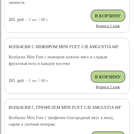
свежесть.
265
руб.
- 1
шт.
/ 60
г
Купить в 1 клик
КОЛБАСКИ С ИНЖИРОМ MINI FUET С/В AMGUSTIA 60Г
Колбаски Mini Fuet с инжиром нежное мясо и сладкая
фруктовая нота в каждом кусочке.
265
руб.
- 1
шт.
/ 60
г
Купить в 1 клик
КОЛБАСКИ С ТРЮФЕЛЕМ MINI FUET С/В AMGUSTIA 60Г
Колбаски Mini Fuet с трюфелем благородный вкус к вину,
сырам и уютным вечерам.