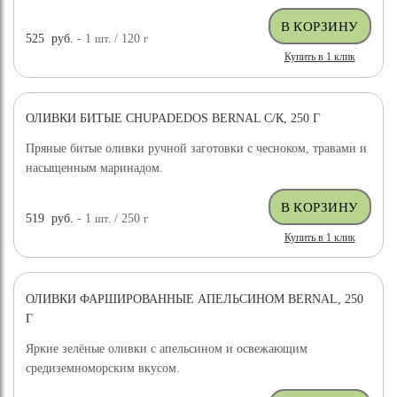
525
руб.
- 1
шт.
/ 120
г
Купить в 1 клик
ОЛИВКИ БИТЫЕ CHUPADEDOS BERNAL С/К, 250 Г
Пряные битые оливки ручной заготовки с чесноком, травами и
насыщенным маринадом.
519
руб.
- 1
шт.
/ 250
г
Купить в 1 клик
ОЛИВКИ ФАРШИРОВАННЫЕ АПЕЛЬСИНОМ BERNAL, 250
Г
Яркие зелёные оливки с апельсином и освежающим
средиземноморским вкусом.