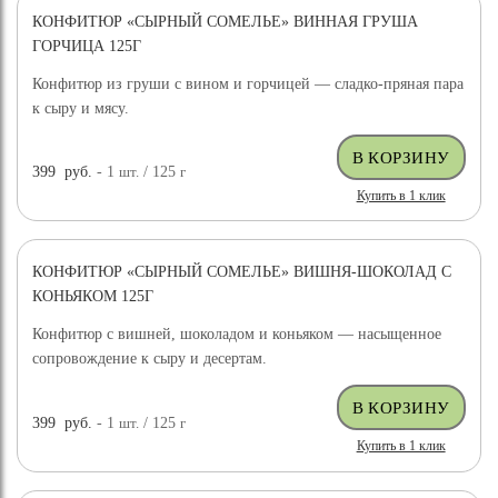
КОНФИТЮР «СЫРНЫЙ СОМЕЛЬЕ» ВИННАЯ ГРУША
ГОРЧИЦА 125Г
Конфитюр из груши с вином и горчицей — сладко-пряная пара
к сыру и мясу.
399
руб.
- 1
шт.
/ 125
г
Купить в 1 клик
КОНФИТЮР «СЫРНЫЙ СОМЕЛЬЕ» ВИШНЯ-ШОКОЛАД С
КОНЬЯКОМ 125Г
Конфитюр с вишней, шоколадом и коньяком — насыщенное
сопровождение к сыру и десертам.
399
руб.
- 1
шт.
/ 125
г
Купить в 1 клик