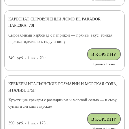
КАРБОНАТ СЫРОВЯЛЕНЫЙ ЛОМО EL PARADOR
НАРЕЗКА, 70Г
Сыровяленый карбонад с паприкой — пряный вкус, тонкая
нарезка, идеально к сыру и вину.
349
руб.
- 1
шт.
/ 70
г
Купить в 1 клик
КРЕКЕРЫ ИТАЛЬЯНСКИЕ РОЗМАРИН И МОРСКАЯ СОЛЬ,
ИТАЛИЯ, 175Г
Хрустящие крекеры с розмарином и морской солью — к сыру,
супам и лёгким закускам.
390
руб.
- 1
шт.
/ 175
г