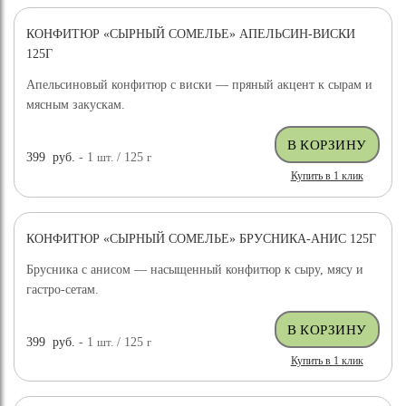
КОНФИТЮР «СЫРНЫЙ СОМЕЛЬЕ» АПЕЛЬСИН-ВИСКИ
125Г
Апельсиновый конфитюр с виски — пряный акцент к сырам и
мясным закускам.
399
руб.
- 1
шт.
/ 125
г
Купить в 1 клик
КОНФИТЮР «СЫРНЫЙ СОМЕЛЬЕ» БРУСНИКА-АНИС 125Г
Брусника с анисом — насыщенный конфитюр к сыру, мясу и
гастро-сетам.
399
руб.
- 1
шт.
/ 125
г
Купить в 1 клик