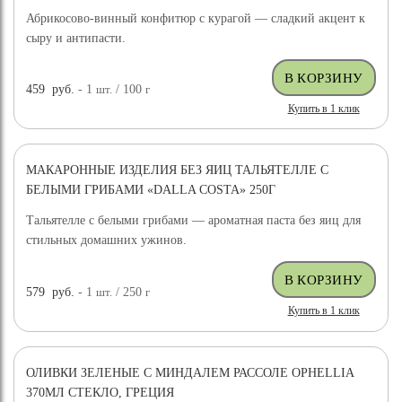
Абрикосово-винный конфитюр с курагой — сладкий акцент к
сыру и антипасти.
459
руб.
- 1
шт.
/ 100
г
Купить в 1 клик
МАКАРОННЫЕ ИЗДЕЛИЯ БЕЗ ЯИЦ ТАЛЬЯТЕЛЛЕ С
БЕЛЫМИ ГРИБАМИ «DALLA COSTA» 250Г
Тальятелле с белыми грибами — ароматная паста без яиц для
стильных домашних ужинов.
579
руб.
- 1
шт.
/ 250
г
Купить в 1 клик
ОЛИВКИ ЗЕЛЕНЫЕ С МИНДАЛЕМ РАССОЛЕ OPHELLIA
370МЛ СТЕКЛО, ГРЕЦИЯ