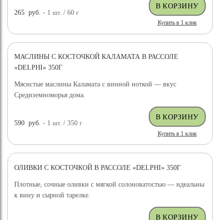
265
руб.
- 1
шт.
/ 60
г
Купить в 1 клик
МАСЛИНЫ С КОСТОЧКОЙ КАЛАМАТА В РАССОЛЕ
«DELPHI» 350Г
Мясистые маслины Каламата с винной ноткой — вкус
Средиземноморья дома.
590
руб.
- 1
шт.
/ 350
г
Купить в 1 клик
ОЛИВКИ С КОСТОЧКОЙ В РАССОЛЕ «DELPHI» 350Г
Плотные, сочные оливки с мягкой солоноватостью — идеальны
к вину и сырной тарелке.