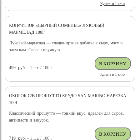
Купить в 1 клик
КОНФИТЮР «СЫРНЫЙ СОМЕЛЬЕ» ЛУКОВЫЙ
МАРМЕЛАД 100Г
Луковый мармелад — сладко-пряная добавка к сыру, мясу и
закускам. Сварен вручную.
499
руб.
- 1
шт.
/ 100
г
Купить в 1 клик
ОКОРОК С/В ПРОШУТТО КРУДО SAN MARINO НАРЕЗКА
100Г
Классический прошутто — тонкий вкус, идеален для сыров,
антипасти и закусок.
719
руб.
- 1
шт.
/ 100
г