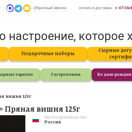
Обратный звонок
ОТЗЫ
ОПЛАТА И ДОСТАВКА
о настроение, которое 
Сырные дегу
Подарочные наборы
сертифи
ырные тарелки
Гастрономия
Ко дню рожде
я вишня 125г
 Пряная вишня 125г
Место производства
Россия