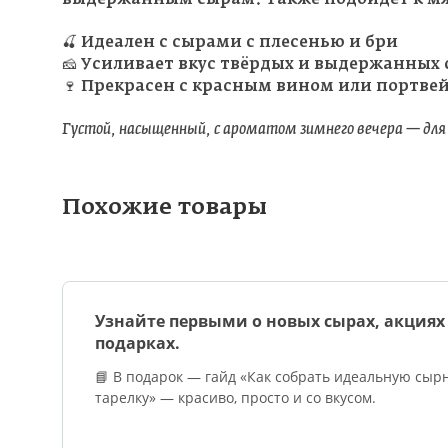
🍒 Идеален с сырами с плесенью и бри
🧀 Усиливает вкус твёрдых и выдержанных 
🍷 Прекрасен с красным вином или портве
Густой, насыщенный, с ароматом зимнего вечера — для 
Похожие товары
Узнайте первыми о новых сырах, акциях
подарках.
📘 В подарок — гайд «Как собрать идеальную сыр
тарелку» — красиво, просто и со вкусом.