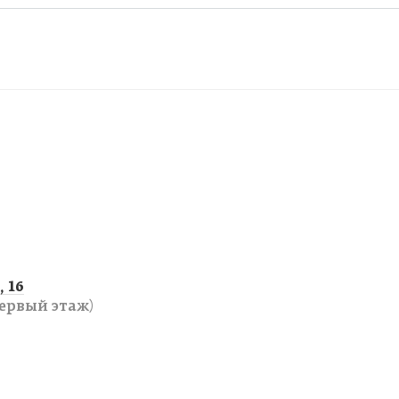
 16
ервый этаж)