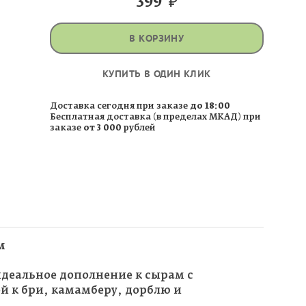
399
₽
В КОРЗИНУ
КУПИТЬ В ОДИН КЛИК
Доставка сегодня при заказе
до 18:00
Бесплатная доставка (в пределах МКАД) при
заказе
от 3 000
рублей
м
идеальное дополнение к сырам с
й к бри, камамберу, дорблю и