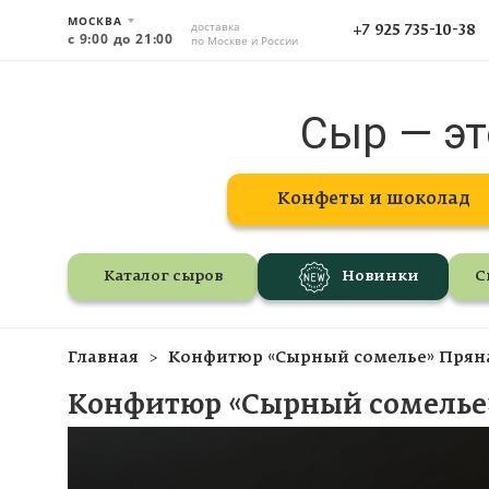
МОСКВА
доставка
+7 925 735-10-38
с 9:00 до 21:00
по Москве и России
Сыр — эт
Конфеты и шоколад
Каталог сыров
Новинки
С
Главная
Конфитюр «Сырный сомелье» Пряна
Конфитюр «Сырный сомелье»