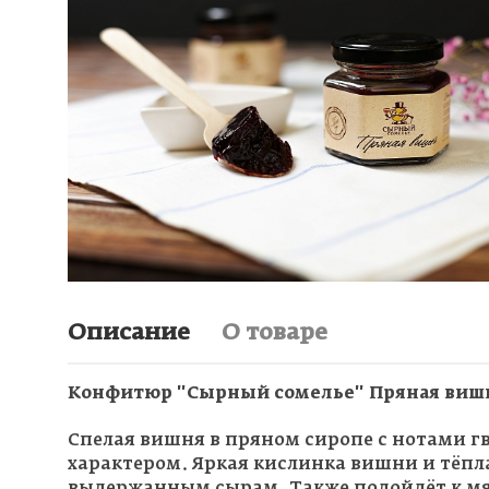
Описание
О товаре
Конфитюр "Сырный сомелье" Пряная вишн
Спелая вишня в пряном сиропе с нотами гв
характером. Яркая кислинка вишни и тёпл
выдержанным сырам. Также подойдёт к мяс