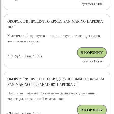
Купить в 1 клик
ОКОРОК С/В ПРОШУТТО КРУДО SAN MARINO НАРЕЗКА
100Г
Классический прошутто — тонкий вкус, идеален для сыров,
антипасти и закусок.
719
руб.
- 1
шт.
/ 100
г
Купить в 1 клик
ОКОРОК С/В ПРОШУТТО КРУДО С ЧЕРНЫМ ТРЮФЕЛЕМ
SAN MARINO "EL PARADOR" НАРЕЗКА 70Г
Прошутто с чёрным трюфелем — деликатес с утончённым
вкусом для сыра и особых моментов.
699
руб.
- 1
шт.
/ 70
г