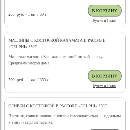
265
руб.
- 1
шт.
/ 60
г
Купить в 1 клик
МАСЛИНЫ С КОСТОЧКОЙ КАЛАМАТА В РАССОЛЕ
«DELPHI» 350Г
Мясистые маслины Каламата с винной ноткой — вкус
Средиземноморья дома.
590
руб.
- 1
шт.
/ 350
г
Купить в 1 клик
ОЛИВКИ С КОСТОЧКОЙ В РАССОЛЕ «DELPHI» 350Г
Плотные, сочные оливки с мягкой солоноватостью — идеальны
к вину и сырной тарелке.