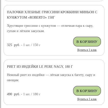
ПАЛОЧКИ ХЛЕБНЫЕ ГРИССИНИ КРОККИНИ МИНЬОН С
КУНЖУТОМ «ROBERTO» 150Г
Хрустящие гриссини с кунжутом — отличная пара к сыру,
супам и лёгким закускам.
325
руб.
- 1
шт.
/ 150
г
Купить в 1 клик
РИЕТ ИЗ ИНДЕЙКИ LE PERE NAGY, 180 Г
Нежный риет из индейки — лёгкая закуска к багету, сыру и
овощам.
490
руб.
- 1
шт.
/ 180
г
Купить в 1 клик