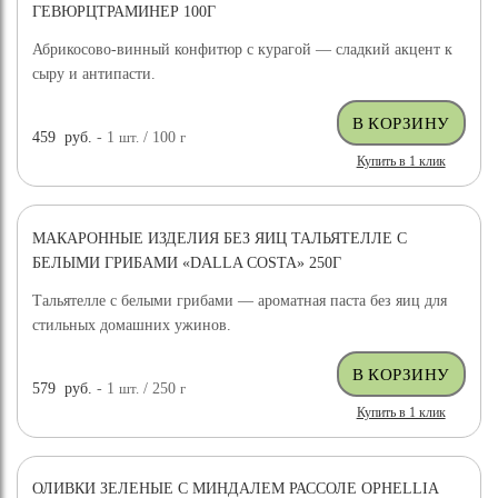
ГЕВЮРЦТРАМИНЕР 100Г
Абрикосово-винный конфитюр с курагой — сладкий акцент к
сыру и антипасти.
459
руб.
- 1
шт.
/ 100
г
Купить в 1 клик
МАКАРОННЫЕ ИЗДЕЛИЯ БЕЗ ЯИЦ ТАЛЬЯТЕЛЛЕ С
БЕЛЫМИ ГРИБАМИ «DALLA COSTA» 250Г
Тальятелле с белыми грибами — ароматная паста без яиц для
стильных домашних ужинов.
579
руб.
- 1
шт.
/ 250
г
Купить в 1 клик
ОЛИВКИ ЗЕЛЕНЫЕ С МИНДАЛЕМ РАССОЛЕ OPHELLIA