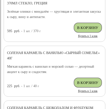
370МЛ СТЕКЛО, ГРЕЦИЯ
Зелёные оливки с миндалём — хрустящая и элегантная закуска
к сыру, вину и антипасти.
595
руб.
- 1
шт.
/ 370
г
Купить в 1 клик
СОЛЕНАЯ КАРАМЕЛЬ С ВАНИЛЬЮ «СЫРНЫЙ СОМЕЛЬЕ»
40Г
Мягкая карамель с ванилью и морской солью — десертный
акцент к сыру и сладостям.
225
руб.
- 1
шт.
/ 40
г
Купить в 1 клик
СОЛЕНАЯ КАРАМЕЛЬ С ШОКОЛАДОМ И ФУНДУКОМ