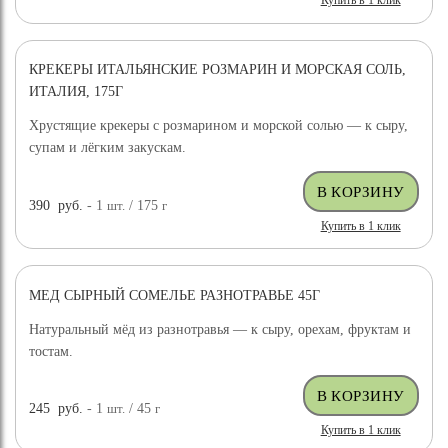
Купить в 1 клик
КРЕКЕРЫ ИТАЛЬЯНСКИЕ РОЗМАРИН И МОРСКАЯ СОЛЬ,
ИТАЛИЯ, 175Г
Хрустящие крекеры с розмарином и морской солью — к сыру,
супам и лёгким закускам.
390
руб.
- 1
шт.
/ 175
г
Купить в 1 клик
МЕД СЫРНЫЙ СОМЕЛЬЕ РАЗНОТРАВЬЕ 45Г
Натуральный мёд из разнотравья — к сыру, орехам, фруктам и
тостам.
245
руб.
- 1
шт.
/ 45
г
Купить в 1 клик