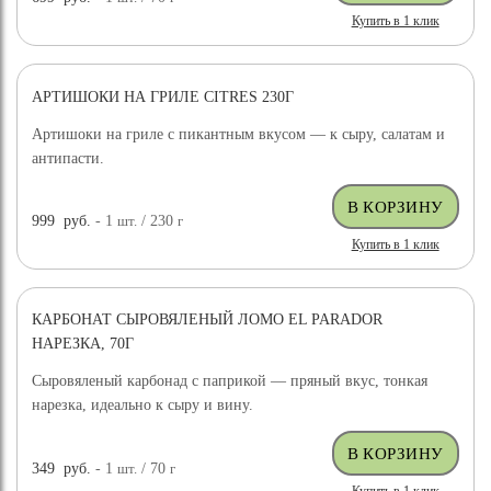
Купить в 1 клик
АРТИШОКИ НА ГРИЛЕ CITRES 230Г
Артишоки на гриле с пикантным вкусом — к сыру, салатам и
антипасти.
999
руб.
- 1
шт.
/ 230
г
Купить в 1 клик
КАРБОНАТ СЫРОВЯЛЕНЫЙ ЛОМО EL PARADOR
НАРЕЗКА, 70Г
Сыровяленый карбонад с паприкой — пряный вкус, тонкая
нарезка, идеально к сыру и вину.
349
руб.
- 1
шт.
/ 70
г