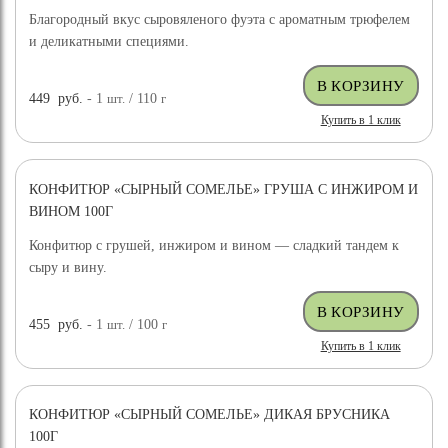
Благородный вкус сыровяленого фуэта с ароматным трюфелем
и деликатными специями.
449
руб.
- 1
шт.
/ 110
г
Купить в 1 клик
КОНФИТЮР «СЫРНЫЙ СОМЕЛЬЕ» ГРУША С ИНЖИРОМ И
ВИНОМ 100Г
Конфитюр с грушей, инжиром и вином — сладкий тандем к
сыру и вину.
455
руб.
- 1
шт.
/ 100
г
Купить в 1 клик
КОНФИТЮР «СЫРНЫЙ СОМЕЛЬЕ» ДИКАЯ БРУСНИКА
100Г