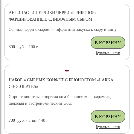
АНТИПАСТИ ПЕРЧИКИ ЧЕРРИ «ТРИКОЛОР»
ФАРШИРОВАННЫЕ СЛИВОЧНЫМ СЫРОМ
Сочные черри с сыром — эффектная закуска к сыру и вину.
390
руб.
- 100
г
Купить в 1 клик
НАБОР 4 СЫРНЫХ КОНФЕТ С БРЮНОСТОМ «LARKA
CHOCOLATES»
Сырные конфеты с норвежским брюностом — карамель,
шоколад и гастрономический wow.
700
руб.
- 1
шт.
/ 48
г
Купить в 1 клик