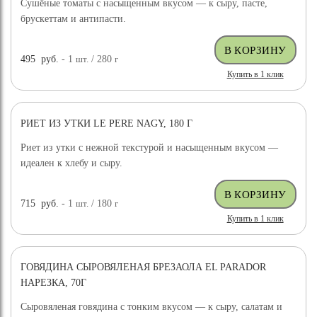
Сушёные томаты с насыщенным вкусом — к сыру, пасте,
брускеттам и антипасти.
495
руб.
- 1
шт.
/ 280
г
Купить в 1 клик
РИЕТ ИЗ УТКИ LE PERE NAGY, 180 Г
Риет из утки с нежной текстурой и насыщенным вкусом —
идеален к хлебу и сыру.
715
руб.
- 1
шт.
/ 180
г
Купить в 1 клик
ГОВЯДИНА СЫРОВЯЛЕНАЯ БРЕЗАОЛА EL PARADOR
НАРЕЗКА, 70Г
Сыровяленая говядина с тонким вкусом — к сыру, салатам и