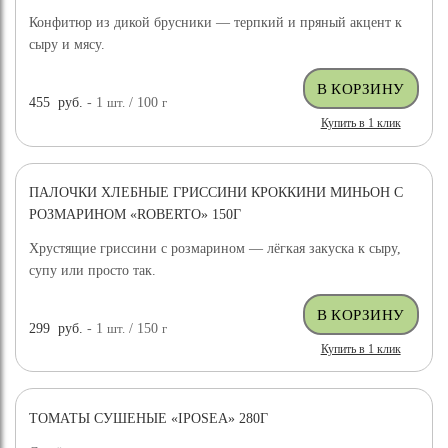
Конфитюр из дикой брусники — терпкий и пряный акцент к
сыру и мясу.
455
руб.
- 1
шт.
/ 100
г
Купить в 1 клик
ПАЛОЧКИ ХЛЕБНЫЕ ГРИССИНИ КРОККИНИ МИНЬОН С
РОЗМАРИНОМ «ROBERTO» 150Г
Хрустящие гриссини с розмарином — лёгкая закуска к сыру,
супу или просто так.
299
руб.
- 1
шт.
/ 150
г
Купить в 1 клик
ТОМАТЫ СУШЕНЫЕ «IPOSEA» 280Г