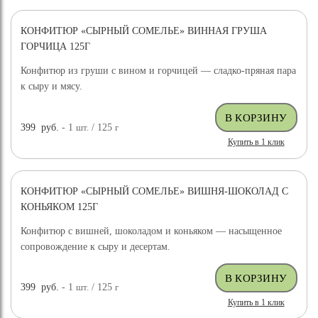
КОНФИТЮР «СЫРНЫЙ СОМЕЛЬЕ» ВИННАЯ ГРУША
ГОРЧИЦА 125Г
Конфитюр из груши с вином и горчицей — сладко-пряная пара
к сыру и мясу.
399
руб.
- 1
шт.
/ 125
г
Купить в 1 клик
КОНФИТЮР «СЫРНЫЙ СОМЕЛЬЕ» ВИШНЯ-ШОКОЛАД С
КОНЬЯКОМ 125Г
Конфитюр с вишней, шоколадом и коньяком — насыщенное
сопровождение к сыру и десертам.
399
руб.
- 1
шт.
/ 125
г
Купить в 1 клик