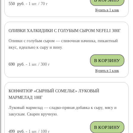
550
руб.
- 1
шт.
/ 70
г
Купить в 1 клик
ОЛИВКИ ХАЛКИДИКИ С ГОЛУБЫМ СЫРОМ NEFELI 300Г
Оливки с голубым сыром — сливочная начинка, пикантный
вкус, идеально к сыру и вину.
690
руб.
- 1
шт.
/ 300
г
Купить в 1 клик
КОНФИТЮР «СЫРНЫЙ СОМЕЛЬЕ» ЛУКОВЫЙ
МАРМЕЛАД 100Г
Луковый мармелад — сладко-пряная добавка к сыру, мясу и
закускам. Сварен вручную.
499
руб.
- 1
шт.
/ 100
г