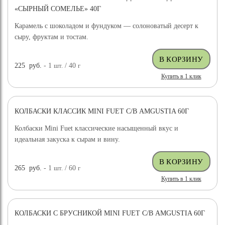
«СЫРНЫЙ СОМЕЛЬЕ» 40Г
Карамель с шоколадом и фундуком — солоноватый десерт к
сыру, фруктам и тостам.
225
руб.
- 1
шт.
/ 40
г
Купить в 1 клик
КОЛБАСКИ КЛАССИК MINI FUET С/В AMGUSTIA 60Г
Колбаски Mini Fuet классические насыщенный вкус и
идеальная закуска к сырам и вину.
265
руб.
- 1
шт.
/ 60
г
Купить в 1 клик
КОЛБАСКИ С БРУСНИКОЙ MINI FUET С/В AMGUSTIA 60Г