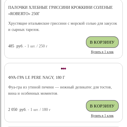
ПАЛОЧКИ ХЛЕБНЫЕ ГРИССИНИ КРОККИНИ СОЛЕНЫЕ
«ROBERTO» 250Г
Хрустящие итальянские гриссини с морской солью для закусок
и сырных тарелок.
485
руб.
- 1
шт.
/ 250
г
Купить в 1 клик
ФУА-ГРА LE PERE NAGY, 180 Г
Фуа-гра из утиной печени — нежный деликатес для тостов,
вина и особенных моментов.
2 050
руб.
- 1
шт.
/ 180
г
Купить в 1 клик