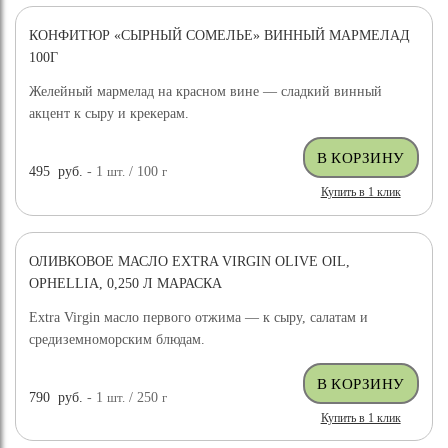
КОНФИТЮР «СЫРНЫЙ СОМЕЛЬЕ» ВИННЫЙ МАРМЕЛАД
100Г
Желейный мармелад на красном вине — сладкий винный
акцент к сыру и крекерам.
495
руб.
- 1
шт.
/ 100
г
Купить в 1 клик
ОЛИВКОВОЕ МАСЛО EXTRA VIRGIN OLIVE OIL,
OPHELLIA, 0,250 Л МАРАСКА
Extra Virgin масло первого отжима — к сыру, салатам и
средиземноморским блюдам.
790
руб.
- 1
шт.
/ 250
г
Купить в 1 клик