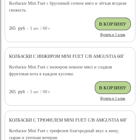
Колбаски Mini Fuet с брусникой сочное мясо и лёгкая ягодная
свежесть.
265
руб.
- 1
шт.
/ 60
г
Купить в 1 клик
КОЛБАСКИ С ИНЖИРОМ MINI FUET С/В AMGUSTIA 60Г
Колбаски Mini Fuet с инжиром нежное мясо и сладкая
фруктовая нота в каждом кусочке.
265
руб.
- 1
шт.
/ 60
г
Купить в 1 клик
КОЛБАСКИ С ТРЮФЕЛЕМ MINI FUET С/В AMGUSTIA 60Г
Колбаски Mini Fuet с трюфелем благородный вкус к вину,
сырам и уютным вечерам.