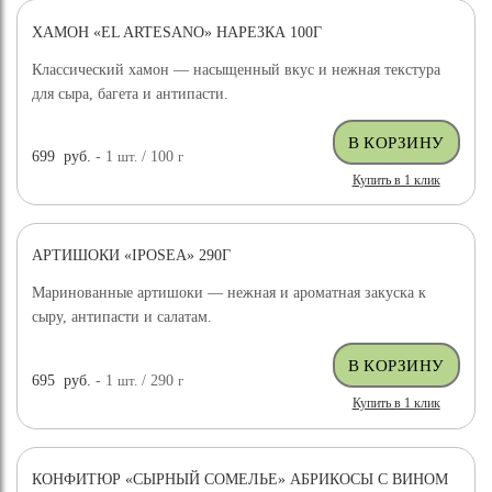
ХАМОН «EL ARTESANO» НАРЕЗКА 100Г
Классический хамон — насыщенный вкус и нежная текстура
для сыра, багета и антипасти.
699
руб.
- 1
шт.
/ 100
г
Купить в 1 клик
АРТИШОКИ «IPOSEA» 290Г
Маринованные артишоки — нежная и ароматная закуска к
сыру, антипасти и салатам.
695
руб.
- 1
шт.
/ 290
г
Купить в 1 клик
КОНФИТЮР «СЫРНЫЙ СОМЕЛЬЕ» АБРИКОСЫ С ВИНОМ