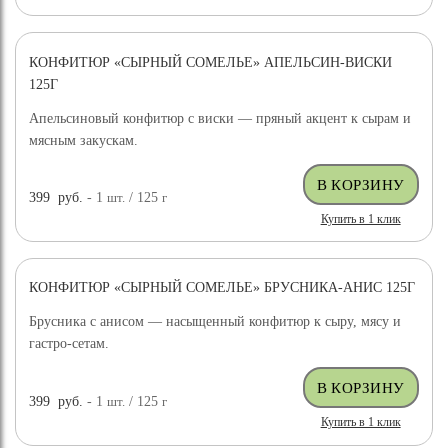
КОНФИТЮР «СЫРНЫЙ СОМЕЛЬЕ» АПЕЛЬСИН-ВИСКИ
125Г
Апельсиновый конфитюр с виски — пряный акцент к сырам и
мясным закускам.
399
руб.
- 1
шт.
/ 125
г
Купить в 1 клик
КОНФИТЮР «СЫРНЫЙ СОМЕЛЬЕ» БРУСНИКА-АНИС 125Г
Брусника с анисом — насыщенный конфитюр к сыру, мясу и
гастро-сетам.
399
руб.
- 1
шт.
/ 125
г
Купить в 1 клик