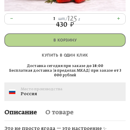
125
–
+
1
шт.
/
г
430
₽
В КОРЗИНУ
КУПИТЬ В ОДИН КЛИК
Доставка сегодня при заказе
до 18:00
Бесплатная доставка (в пределах МКАД) при заказе
от 3
000
рублей
Место производства
Россия
Описание
О товаре
Это не просто ягода — это настроение ✨