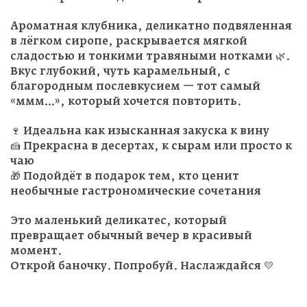
Ароматная клубника, деликатно подвяленная
в лёгком сиропе, раскрывается мягкой
сладостью и тонкими травяными нотками 🌿.
Вкус глубокий, чуть карамельный, с
благородным послевкусием — тот самый
«ммм…», который хочется повторить.
🍷 Идеальна как изысканная закуска к вину
🍰 Прекрасна в десертах, к сырам или просто к
чаю
🎁 Подойдёт в подарок тем, кто ценит
необычные гастрономические сочетания
Это маленький деликатес, который
превращает обычный вечер в красивый
момент.
Открой баночку. Попробуй. Наслаждайся 💛