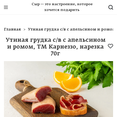
Сыр — это настроение, которое
хочется подарить
Главная
Утиная грудка с/в с апельсином и ромом,
Утиная грудка с/в с апельсином
и ромом, ТМ Карнеззо, нарезка
70г