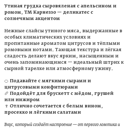
Утиная грудка сыровяленая с апельсином и
ромом, ТМ Карнеззо — деликатес с
солнечным акцентом
Нежные слайсы утиного мяса, выдержанные в
особых климатических условиях и
пропитанные ароматом цитрусов и тёплыми
ромовыми нотами. Тающая текстура и лёгкая
сладость делают вкус ярким, насыщенным и
очень запоминающимся — идеальный штрих к
сырной тарелке или атмосферному ужину.
🍊
Подавайте с мягкими сырами и
цитрусовыми конфитюрами
🥖
Подойдёт для брускетт с мёдом, грушей
или инжиром
🍷
Отлично сочетается с белым вином,
просекко и лёгкими салатами
Вкус, который создаёт настроение — от первого ломтика и