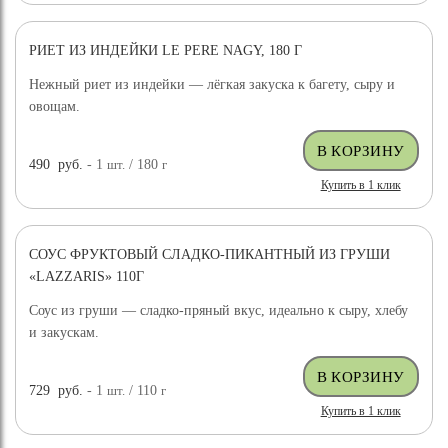
РИЕТ ИЗ ИНДЕЙКИ LE PERE NAGY, 180 Г
Нежный риет из индейки — лёгкая закуска к багету, сыру и
овощам.
490
руб.
- 1
шт.
/ 180
г
Купить в 1 клик
СОУС ФРУКТОВЫЙ СЛАДКО-ПИКАНТНЫЙ ИЗ ГРУШИ
«LAZZARIS» 110Г
Соус из груши — сладко-пряный вкус, идеально к сыру, хлебу
и закускам.
729
руб.
- 1
шт.
/ 110
г
Купить в 1 клик