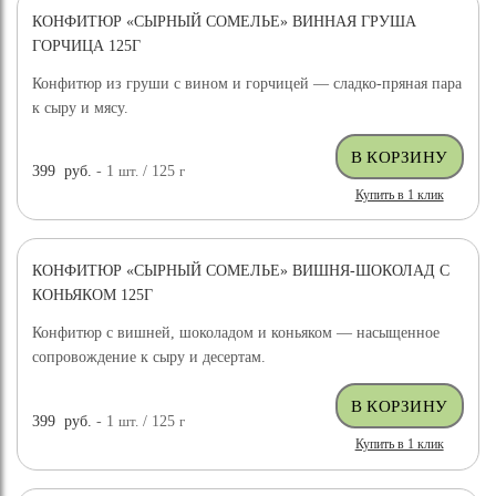
КОНФИТЮР «СЫРНЫЙ СОМЕЛЬЕ» ВИННАЯ ГРУША
ГОРЧИЦА 125Г
Конфитюр из груши с вином и горчицей — сладко-пряная пара
к сыру и мясу.
399
руб.
- 1
шт.
/ 125
г
Купить в 1 клик
КОНФИТЮР «СЫРНЫЙ СОМЕЛЬЕ» ВИШНЯ-ШОКОЛАД С
КОНЬЯКОМ 125Г
Конфитюр с вишней, шоколадом и коньяком — насыщенное
сопровождение к сыру и десертам.
399
руб.
- 1
шт.
/ 125
г
Купить в 1 клик