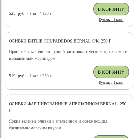
525
руб.
- 1
шт.
/ 120
г
Купить в 1 клик
ОЛИВКИ БИТЫЕ CHUPADEDOS BERNAL С/К, 250 Г
Пряные битые оливки ручной заготовки с чесноком, травами и
насыщенным маринадом.
519
руб.
- 1
шт.
/ 250
г
Купить в 1 клик
ОЛИВКИ ФАРШИРОВАННЫЕ АПЕЛЬСИНОМ BERNAL, 250
Г
Яркие зелёные оливки с апельсином и освежающим
средиземноморским вкусом.