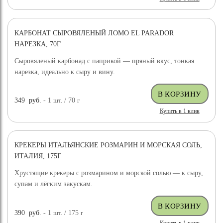
КАРБОНАТ СЫРОВЯЛЕНЫЙ ЛОМО EL PARADOR
НАРЕЗКА, 70Г
Сыровяленый карбонад с паприкой — пряный вкус, тонкая
нарезка, идеально к сыру и вину.
349
руб.
- 1
шт.
/ 70
г
Купить в 1 клик
КРЕКЕРЫ ИТАЛЬЯНСКИЕ РОЗМАРИН И МОРСКАЯ СОЛЬ,
ИТАЛИЯ, 175Г
Хрустящие крекеры с розмарином и морской солью — к сыру,
супам и лёгким закускам.
390
руб.
- 1
шт.
/ 175
г