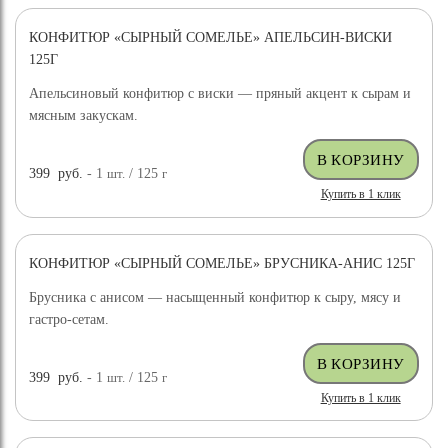
КОНФИТЮР «СЫРНЫЙ СОМЕЛЬЕ» АПЕЛЬСИН-ВИСКИ
125Г
Апельсиновый конфитюр с виски — пряный акцент к сырам и
мясным закускам.
399
руб.
- 1
шт.
/ 125
г
Купить в 1 клик
КОНФИТЮР «СЫРНЫЙ СОМЕЛЬЕ» БРУСНИКА-АНИС 125Г
Брусника с анисом — насыщенный конфитюр к сыру, мясу и
гастро-сетам.
399
руб.
- 1
шт.
/ 125
г
Купить в 1 клик