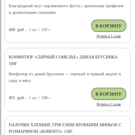
Благородный вкус сыровяленого фуэта с ароматным трюфелем
и деликатными специями.
449
руб.
- 1
шт.
/ 110
г
Купить в 1 клик
КОНФИТЮР «СЫРНЫЙ СОМЕЛЬЕ» ДИКАЯ БРУСНИКА
100Г
Конфитюр из дикой брусники — терпкий и пряный акцент к
сыру и мясу.
455
руб.
- 1
шт.
/ 100
г
Купить в 1 клик
ПАЛОЧКИ ХЛЕБНЫЕ ГРИССИНИ КРОККИНИ МИНЬОН С
РОЗМАРИНОМ «ROBERTO» 150Г