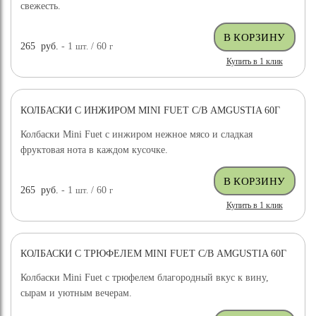
свежесть.
265
руб.
- 1
шт.
/ 60
г
Купить в 1 клик
КОЛБАСКИ С ИНЖИРОМ MINI FUET С/В AMGUSTIA 60Г
Колбаски Mini Fuet с инжиром нежное мясо и сладкая
фруктовая нота в каждом кусочке.
265
руб.
- 1
шт.
/ 60
г
Купить в 1 клик
КОЛБАСКИ С ТРЮФЕЛЕМ MINI FUET С/В AMGUSTIA 60Г
Колбаски Mini Fuet с трюфелем благородный вкус к вину,
сырам и уютным вечерам.