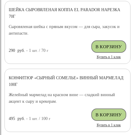
ШЕЙКА СЫРОВЯЛЕНАЯ КОППА EL PARADOR НАРЕЗКА
70Г
Сыровяленая шейка с пряным вкусом — для сыра, закусок и
антипасти.
290
руб.
- 1
шт.
/ 70
г
Купить в 1 клик
КОНФИТЮР «СЫРНЫЙ СОМЕЛЬЕ» ВИННЫЙ МАРМЕЛАД
100Г
Желейный мармелад на красном вине — сладкий винный
акцент к сыру и крекерам.
495
руб.
- 1
шт.
/ 100
г
Купить в 1 клик