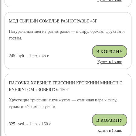
Купить в 1 клик
МЕД СЫРНЫЙ СОМЕЛЬЕ РАЗНОТРАВЬЕ 45Г
Натуральный мёд из разнотравья — к сыру, орехам, фруктам и
тостам.
245
руб.
- 1
шт.
/ 45
г
Купить в 1 клик
ПАЛОЧКИ ХЛЕБНЫЕ ГРИССИНИ КРОККИНИ МИНЬОН С
КУНЖУТОМ «ROBERTO» 150Г
Хрустящие гриссини с кунжутом — отличная пара к сыру,
супам и лёгким закускам.
325
руб.
- 1
шт.
/ 150
г
Купить в 1 клик