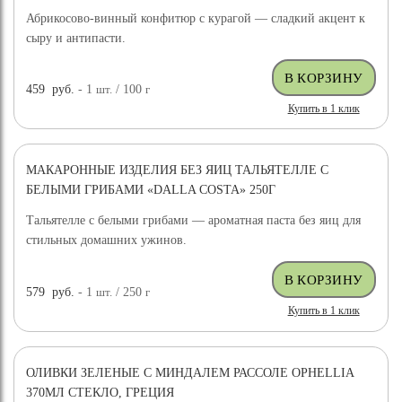
Абрикосово-винный конфитюр с курагой — сладкий акцент к
сыру и антипасти.
459
руб.
- 1
шт.
/ 100
г
Купить в 1 клик
МАКАРОННЫЕ ИЗДЕЛИЯ БЕЗ ЯИЦ ТАЛЬЯТЕЛЛЕ С
БЕЛЫМИ ГРИБАМИ «DALLA COSTA» 250Г
Тальятелле с белыми грибами — ароматная паста без яиц для
стильных домашних ужинов.
579
руб.
- 1
шт.
/ 250
г
Купить в 1 клик
ОЛИВКИ ЗЕЛЕНЫЕ С МИНДАЛЕМ РАССОЛЕ OPHELLIA
370МЛ СТЕКЛО, ГРЕЦИЯ