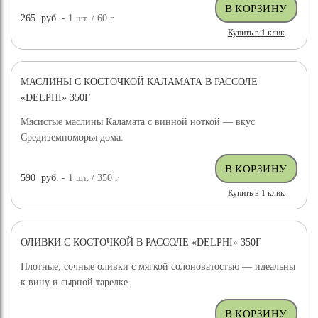
265
руб.
- 1
шт.
/ 60
г
Купить в 1 клик
МАСЛИНЫ С КОСТОЧКОЙ КАЛАМАТА В РАССОЛЕ
«DELPHI» 350Г
Мясистые маслины Каламата с винной ноткой — вкус
Средиземноморья дома.
590
руб.
- 1
шт.
/ 350
г
Купить в 1 клик
ОЛИВКИ С КОСТОЧКОЙ В РАССОЛЕ «DELPHI» 350Г
Плотные, сочные оливки с мягкой солоноватостью — идеальны
к вину и сырной тарелке.