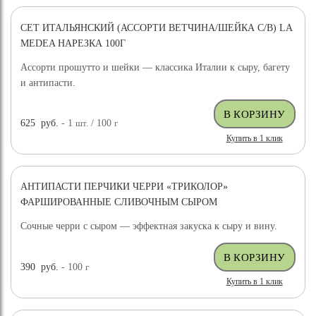
СЕТ ИТАЛЬЯНСКИЙ (АССОРТИ ВЕТЧИНА/ШЕЙКА С/В) LA
MEDEA НАРЕЗКА 100Г
Ассорти прошутто и шейки — классика Италии к сыру, багету
и антипасти.
625
руб.
- 1
шт.
/ 100
г
Купить в 1 клик
АНТИПАСТИ ПЕРЧИКИ ЧЕРРИ «ТРИКОЛОР»
ФАРШИРОВАННЫЕ СЛИВОЧНЫМ СЫРОМ
Сочные черри с сыром — эффектная закуска к сыру и вину.
390
руб.
- 100
г
Купить в 1 клик