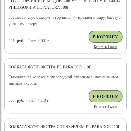
СОУС ГОРЧИЧНЫЙ МЕДОВО-ФРУКТОВЫЙ «ГРУШЕВЫЙ»
PHILOSOPHIA DE NATURA 100Г
Грушевый соус с мёдом и горчицей — идеален к сыру, багету и
уютному вечеру.
225
руб.
- 1
шт.
/ 100
г
Купить в 1 клик
КОЛБАСА ФУЭТ ЭКСТРА EL PARADOR 110Г
Сыровяленая колбаса с благородной плесенью и насыщенным
мясным вкусом.
355
руб.
- 1
шт.
/ 110
г
Купить в 1 клик
КОЛБАСА ФУЭТ ЭКСТРА С ТРЮФЕЛЕМ EL PARADOR 110Г