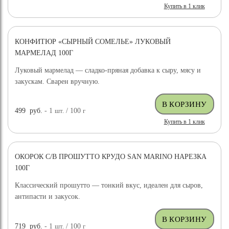
Купить в 1 клик
КОНФИТЮР «СЫРНЫЙ СОМЕЛЬЕ» ЛУКОВЫЙ
МАРМЕЛАД 100Г
Луковый мармелад — сладко-пряная добавка к сыру, мясу и
закускам. Сварен вручную.
499
руб.
- 1
шт.
/ 100
г
Купить в 1 клик
ОКОРОК С/В ПРОШУТТО КРУДО SAN MARINO НАРЕЗКА
100Г
Классический прошутто — тонкий вкус, идеален для сыров,
антипасти и закусок.
719
руб.
- 1
шт.
/ 100
г