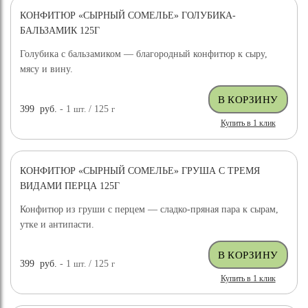
КОНФИТЮР «СЫРНЫЙ СОМЕЛЬЕ» ГОЛУБИКА-
БАЛЬЗАМИК 125Г
Голубика с бальзамиком — благородный конфитюр к сыру,
мясу и вину.
399
руб.
- 1
шт.
/ 125
г
Купить в 1 клик
КОНФИТЮР «СЫРНЫЙ СОМЕЛЬЕ» ГРУША С ТРЕМЯ
ВИДАМИ ПЕРЦА 125Г
Конфитюр из груши с перцем — сладко-пряная пара к сырам,
утке и антипасти.
399
руб.
- 1
шт.
/ 125
г
Купить в 1 клик