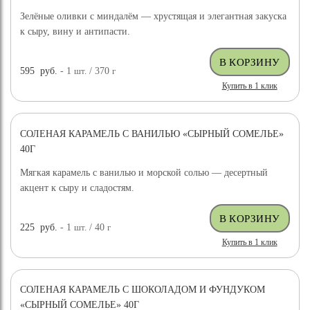
Зелёные оливки с миндалём — хрустящая и элегантная закуска
к сыру, вину и антипасти.
595
руб.
- 1
шт.
/ 370
г
Купить в 1 клик
СОЛЕНАЯ КАРАМЕЛЬ С ВАНИЛЬЮ «СЫРНЫЙ СОМЕЛЬЕ»
40Г
Мягкая карамель с ванилью и морской солью — десертный
акцент к сыру и сладостям.
225
руб.
- 1
шт.
/ 40
г
Купить в 1 клик
СОЛЕНАЯ КАРАМЕЛЬ С ШОКОЛАДОМ И ФУНДУКОМ
«СЫРНЫЙ СОМЕЛЬЕ» 40Г