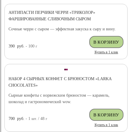
АНТИПАСТИ ПЕРЧИКИ ЧЕРРИ «ТРИКОЛОР»
ФАРШИРОВАННЫЕ СЛИВОЧНЫМ СЫРОМ
Сочные черри с сыром — эффектная закуска к сыру и вину.
390
руб.
- 100
г
Купить в 1 клик
НАБОР 4 СЫРНЫХ КОНФЕТ С БРЮНОСТОМ «LARKA
CHOCOLATES»
Сырные конфеты с норвежским брюностом — карамель,
шоколад и гастрономический wow.
700
руб.
- 1
шт.
/ 48
г
Купить в 1 клик