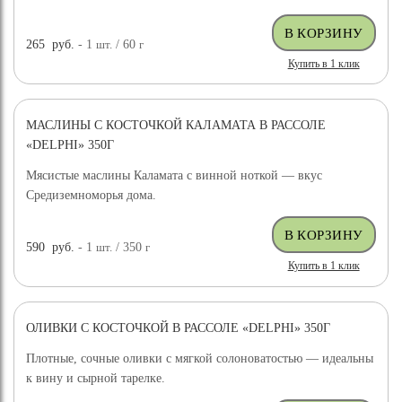
265
руб.
- 1
шт.
/ 60
г
Купить в 1 клик
МАСЛИНЫ С КОСТОЧКОЙ КАЛАМАТА В РАССОЛЕ
«DELPHI» 350Г
Мясистые маслины Каламата с винной ноткой — вкус
Средиземноморья дома.
590
руб.
- 1
шт.
/ 350
г
Купить в 1 клик
ОЛИВКИ С КОСТОЧКОЙ В РАССОЛЕ «DELPHI» 350Г
Плотные, сочные оливки с мягкой солоноватостью — идеальны
к вину и сырной тарелке.