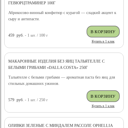
ГЕВЮРЦТРАМИНЕР 100Г
Абрикосово-винный конфитюр с курагой — сладкий акцент к
сыру и антипасти.
459
руб.
- 1
шт.
/ 100
г
Купить в 1 клик
МАКАРОННЫЕ ИЗДЕЛИЯ БЕЗ ЯИЦ ТАЛЬЯТЕЛЛЕ С
БЕЛЫМИ ГРИБАМИ «DALLA COSTA» 250Г
Тальятелле с белыми грибами — ароматная паста без яиц для
стильных домашних ужинов.
579
руб.
- 1
шт.
/ 250
г
Купить в 1 клик
ОЛИВКИ ЗЕЛЕНЫЕ С МИНДАЛЕМ РАССОЛЕ OPHELLIA