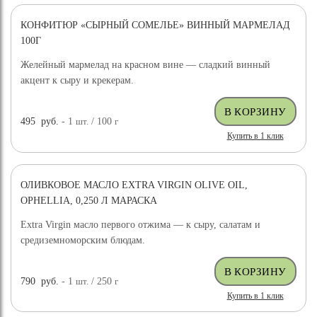
КОНФИТЮР «СЫРНЫЙ СОМЕЛЬЕ» ВИННЫЙ МАРМЕЛАД
100Г
Желейный мармелад на красном вине — сладкий винный
акцент к сыру и крекерам.
495
руб.
- 1
шт.
/ 100
г
Купить в 1 клик
ОЛИВКОВОЕ МАСЛО EXTRA VIRGIN OLIVE OIL,
OPHELLIA, 0,250 Л МАРАСКА
Extra Virgin масло первого отжима — к сыру, салатам и
средиземноморским блюдам.
790
руб.
- 1
шт.
/ 250
г
Купить в 1 клик