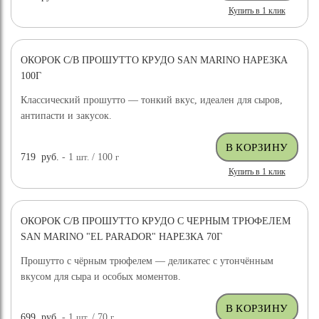
Купить в 1 клик
ОКОРОК С/В ПРОШУТТО КРУДО SAN MARINO НАРЕЗКА
100Г
Классический прошутто — тонкий вкус, идеален для сыров,
антипасти и закусок.
719
руб.
- 1
шт.
/ 100
г
Купить в 1 клик
ОКОРОК С/В ПРОШУТТО КРУДО С ЧЕРНЫМ ТРЮФЕЛЕМ
SAN MARINO "EL PARADOR" НАРЕЗКА 70Г
Прошутто с чёрным трюфелем — деликатес с утончённым
вкусом для сыра и особых моментов.
699
руб.
- 1
шт.
/ 70
г