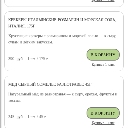
Купить в 1 клик
КРЕКЕРЫ ИТАЛЬЯНСКИЕ РОЗМАРИН И МОРСКАЯ СОЛЬ,
ИТАЛИЯ, 175Г
Хрустящие крекеры с розмарином и морской солью — к сыру,
супам и лёгким закускам.
390
руб.
- 1
шт.
/ 175
г
Купить в 1 клик
МЕД СЫРНЫЙ СОМЕЛЬЕ РАЗНОТРАВЬЕ 45Г
Натуральный мёд из разнотравья — к сыру, орехам, фруктам и
тостам.
245
руб.
- 1
шт.
/ 45
г
Купить в 1 клик