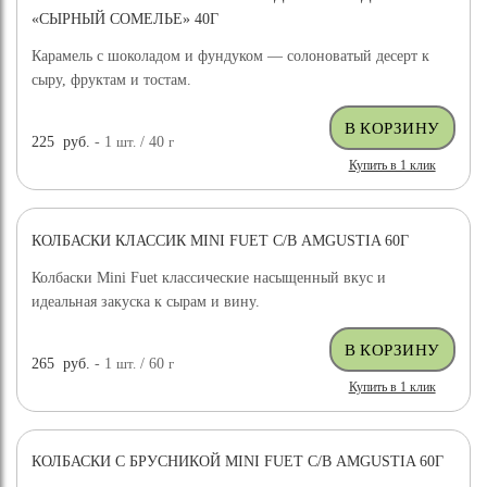
«СЫРНЫЙ СОМЕЛЬЕ» 40Г
Карамель с шоколадом и фундуком — солоноватый десерт к
сыру, фруктам и тостам.
225
руб.
- 1
шт.
/ 40
г
Купить в 1 клик
КОЛБАСКИ КЛАССИК MINI FUET С/В AMGUSTIA 60Г
Колбаски Mini Fuet классические насыщенный вкус и
идеальная закуска к сырам и вину.
265
руб.
- 1
шт.
/ 60
г
Купить в 1 клик
КОЛБАСКИ С БРУСНИКОЙ MINI FUET С/В AMGUSTIA 60Г