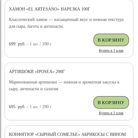
ХАМОН «EL ARTESANO» НАРЕЗКА 100Г
Классический хамон — насыщенный вкус и нежная текстура
для сыра, багета и антипасти.
699
руб.
- 1
шт.
/ 100
г
Купить в 1 клик
АРТИШОКИ «IPOSEA» 290Г
Маринованные артишоки — нежная и ароматная закуска к
сыру, антипасти и салатам.
695
руб.
- 1
шт.
/ 290
г
Купить в 1 клик
КОНФИТЮР «СЫРНЫЙ СОМЕЛЬЕ» АБРИКОСЫ С ВИНОМ