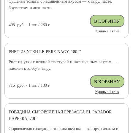
Сушёные томаты с насыщенным вкусом — к сыру, пасте,
брускеттам и антипасти.
495
руб.
- 1
шт.
/ 280
г
Купить в 1 клик
РИЕТ ИЗ УТКИ LE PERE NAGY, 180 Г
Риет из утки с нежной текстурой и насыщенным вкусом —
идеален к хлебу и сыру.
715
руб.
- 1
шт.
/ 180
г
Купить в 1 клик
ГОВЯДИНА СЫРОВЯЛЕНАЯ БРЕЗАОЛА EL PARADOR
НАРЕЗКА, 70Г
Сыровяленая говядина с тонким вкусом — к сыру, салатам и