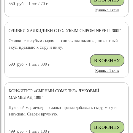
550
руб.
- 1
шт.
/ 70
г
Купить в 1 клик
ОЛИВКИ ХАЛКИДИКИ С ГОЛУБЫМ СЫРОМ NEFELI 300Г
Оливки с голубым сыром — сливочная начинка, пикантный
вкус, идеально к сыру и вину.
690
руб.
- 1
шт.
/ 300
г
Купить в 1 клик
КОНФИТЮР «СЫРНЫЙ СОМЕЛЬЕ» ЛУКОВЫЙ
МАРМЕЛАД 100Г
Луковый мармелад — сладко-пряная добавка к сыру, мясу и
закускам. Сварен вручную.
499
руб.
- 1
шт.
/ 100
г