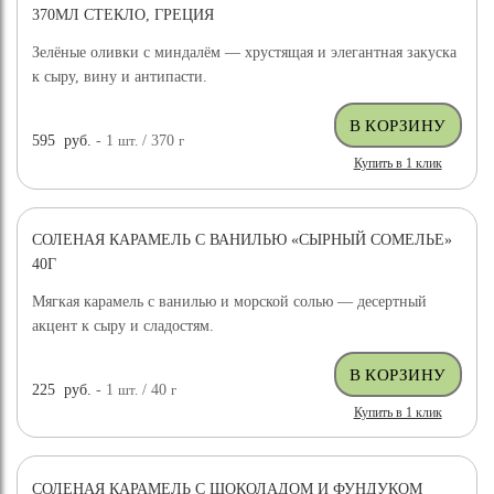
370МЛ СТЕКЛО, ГРЕЦИЯ
Зелёные оливки с миндалём — хрустящая и элегантная закуска
к сыру, вину и антипасти.
595
руб.
- 1
шт.
/ 370
г
Купить в 1 клик
СОЛЕНАЯ КАРАМЕЛЬ С ВАНИЛЬЮ «СЫРНЫЙ СОМЕЛЬЕ»
40Г
Мягкая карамель с ванилью и морской солью — десертный
акцент к сыру и сладостям.
225
руб.
- 1
шт.
/ 40
г
Купить в 1 клик
СОЛЕНАЯ КАРАМЕЛЬ С ШОКОЛАДОМ И ФУНДУКОМ