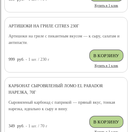
Купить в 1 клик
АРТИШОКИ НА ГРИЛЕ CITRES 230Г
Артишоки на гриле с пикантным вкусом — к сыру, салатам и
антипасти.
999
руб.
- 1
шт.
/ 230
г
Купить в 1 клик
КАРБОНАТ СЫРОВЯЛЕНЫЙ ЛОМО EL PARADOR
НАРЕЗКА, 70Г
Сыровяленый карбонад с паприкой — пряный вкус, тонкая
нарезка, идеально к сыру и вину.
349
руб.
- 1
шт.
/ 70
г