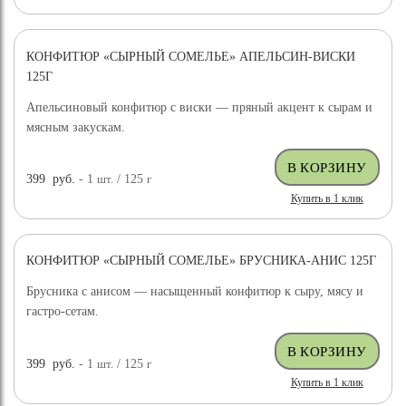
КОНФИТЮР «СЫРНЫЙ СОМЕЛЬЕ» АПЕЛЬСИН-ВИСКИ
125Г
Апельсиновый конфитюр с виски — пряный акцент к сырам и
мясным закускам.
399
руб.
- 1
шт.
/ 125
г
Купить в 1 клик
КОНФИТЮР «СЫРНЫЙ СОМЕЛЬЕ» БРУСНИКА-АНИС 125Г
Брусника с анисом — насыщенный конфитюр к сыру, мясу и
гастро-сетам.
399
руб.
- 1
шт.
/ 125
г
Купить в 1 клик