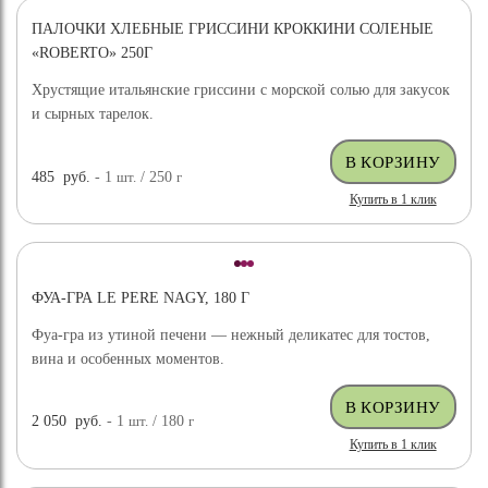
ПАЛОЧКИ ХЛЕБНЫЕ ГРИССИНИ КРОККИНИ СОЛЕНЫЕ
«ROBERTO» 250Г
Хрустящие итальянские гриссини с морской солью для закусок
и сырных тарелок.
485
руб.
- 1
шт.
/ 250
г
Купить в 1 клик
ФУА-ГРА LE PERE NAGY, 180 Г
Фуа-гра из утиной печени — нежный деликатес для тостов,
вина и особенных моментов.
2 050
руб.
- 1
шт.
/ 180
г
Купить в 1 клик