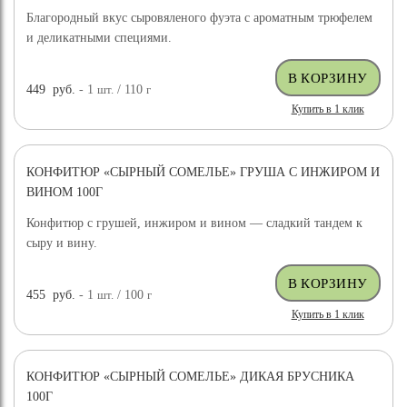
Благородный вкус сыровяленого фуэта с ароматным трюфелем
и деликатными специями.
449
руб.
- 1
шт.
/ 110
г
Купить в 1 клик
КОНФИТЮР «СЫРНЫЙ СОМЕЛЬЕ» ГРУША С ИНЖИРОМ И
ВИНОМ 100Г
Конфитюр с грушей, инжиром и вином — сладкий тандем к
сыру и вину.
455
руб.
- 1
шт.
/ 100
г
Купить в 1 клик
КОНФИТЮР «СЫРНЫЙ СОМЕЛЬЕ» ДИКАЯ БРУСНИКА
100Г