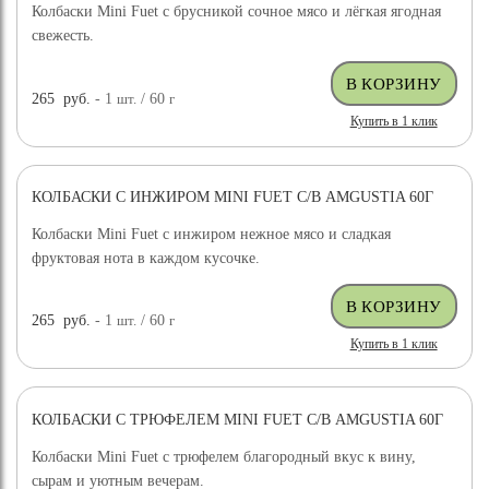
Колбаски Mini Fuet с брусникой сочное мясо и лёгкая ягодная
свежесть.
265
руб.
- 1
шт.
/ 60
г
Купить в 1 клик
КОЛБАСКИ С ИНЖИРОМ MINI FUET С/В AMGUSTIA 60Г
Колбаски Mini Fuet с инжиром нежное мясо и сладкая
фруктовая нота в каждом кусочке.
265
руб.
- 1
шт.
/ 60
г
Купить в 1 клик
КОЛБАСКИ С ТРЮФЕЛЕМ MINI FUET С/В AMGUSTIA 60Г
Колбаски Mini Fuet с трюфелем благородный вкус к вину,
сырам и уютным вечерам.