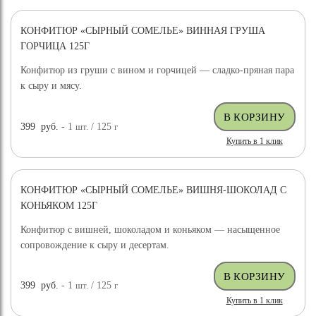
КОНФИТЮР «СЫРНЫЙ СОМЕЛЬЕ» ВИННАЯ ГРУША
ГОРЧИЦА 125Г
Конфитюр из груши с вином и горчицей — сладко-пряная пара
к сыру и мясу.
399
руб.
- 1
шт.
/ 125
г
Купить в 1 клик
КОНФИТЮР «СЫРНЫЙ СОМЕЛЬЕ» ВИШНЯ-ШОКОЛАД С
КОНЬЯКОМ 125Г
Конфитюр с вишней, шоколадом и коньяком — насыщенное
сопровождение к сыру и десертам.
399
руб.
- 1
шт.
/ 125
г
Купить в 1 клик