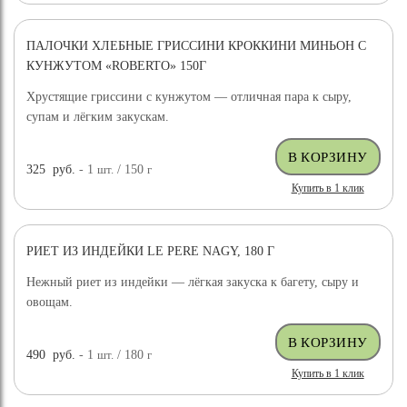
ПАЛОЧКИ ХЛЕБНЫЕ ГРИССИНИ КРОККИНИ МИНЬОН С
КУНЖУТОМ «ROBERTO» 150Г
Хрустящие гриссини с кунжутом — отличная пара к сыру,
супам и лёгким закускам.
325
руб.
- 1
шт.
/ 150
г
Купить в 1 клик
РИЕТ ИЗ ИНДЕЙКИ LE PERE NAGY, 180 Г
Нежный риет из индейки — лёгкая закуска к багету, сыру и
овощам.
490
руб.
- 1
шт.
/ 180
г
Купить в 1 клик