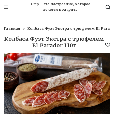
Сыр — это настроение, которое
хочется подарить
Главная
Колбаса Фуэт Экстра с трюфелем El Parado
Колбаса Фуэт Экстра с трюфелем
El Parador 110г