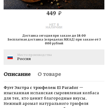
449
₽
Доставка сегодня при заказе
до 18:00
Бесплатная доставка (в пределах МКАД) при заказе
от 3
000
рублей
Место производства
Россия
Описание
О товаре
Фуэт Экстра с трюфелем El Parador
—
изысканная испанская сыровяленая колбаса
для тех, кто ценит благородные вкусы.
Нежный аромат натурального трюфеля