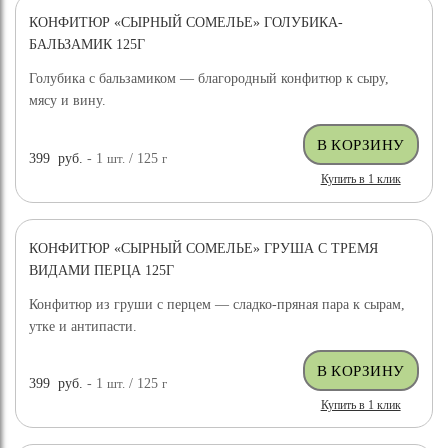
КОНФИТЮР «СЫРНЫЙ СОМЕЛЬЕ» ГОЛУБИКА-
БАЛЬЗАМИК 125Г
Голубика с бальзамиком — благородный конфитюр к сыру,
мясу и вину.
399
руб.
- 1
шт.
/ 125
г
Купить в 1 клик
КОНФИТЮР «СЫРНЫЙ СОМЕЛЬЕ» ГРУША С ТРЕМЯ
ВИДАМИ ПЕРЦА 125Г
Конфитюр из груши с перцем — сладко-пряная пара к сырам,
утке и антипасти.
399
руб.
- 1
шт.
/ 125
г
Купить в 1 клик