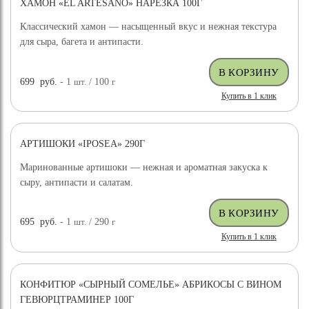
ХАМОН «EL ARTESANO» НАРЕЗКА 100Г
Классический хамон — насыщенный вкус и нежная текстура
для сыра, багета и антипасти.
699
руб.
- 1
шт.
/ 100
г
Купить в 1 клик
АРТИШОКИ «IPOSEA» 290Г
Маринованные артишоки — нежная и ароматная закуска к
сыру, антипасти и салатам.
695
руб.
- 1
шт.
/ 290
г
Купить в 1 клик
КОНФИТЮР «СЫРНЫЙ СОМЕЛЬЕ» АБРИКОСЫ С ВИНОМ
ГЕВЮРЦТРАМИНЕР 100Г