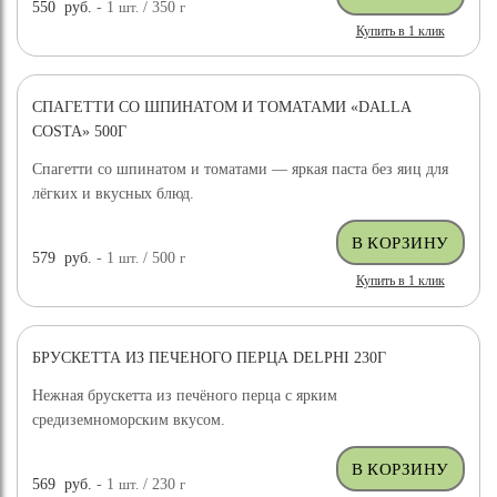
550
руб.
- 1
шт.
/ 350
г
Купить в 1 клик
СПАГЕТТИ СО ШПИНАТОМ И ТОМАТАМИ «DALLA
COSTA» 500Г
Спагетти со шпинатом и томатами — яркая паста без яиц для
лёгких и вкусных блюд.
579
руб.
- 1
шт.
/ 500
г
Купить в 1 клик
БРУСКЕТТА ИЗ ПЕЧЕНОГО ПЕРЦА DELPHI 230Г
Нежная брускетта из печёного перца с ярким
средиземноморским вкусом.
569
руб.
- 1
шт.
/ 230
г