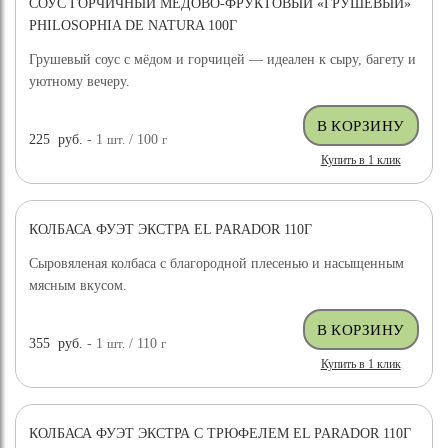
СОУС ГОРЧИЧНЫЙ МЕДОВО-ФРУКТОВЫЙ «ГРУШЕВЫЙ»
PHILOSOPHIA DE NATURA 100Г
Грушевый соус с мёдом и горчицей — идеален к сыру, багету и
уютному вечеру.
225
руб.
- 1
шт.
/ 100
г
Купить в 1 клик
КОЛБАСА ФУЭТ ЭКСТРА EL PARADOR 110Г
Сыровяленая колбаса с благородной плесенью и насыщенным
мясным вкусом.
355
руб.
- 1
шт.
/ 110
г
Купить в 1 клик
КОЛБАСА ФУЭТ ЭКСТРА С ТРЮФЕЛЕМ EL PARADOR 110Г