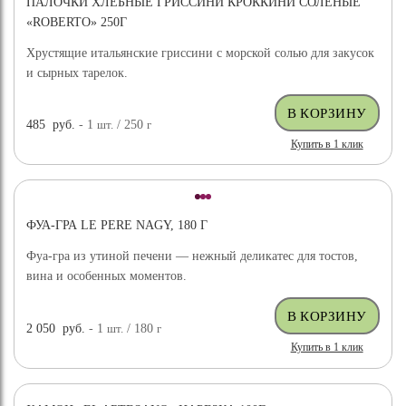
ПАЛОЧКИ ХЛЕБНЫЕ ГРИССИНИ КРОККИНИ СОЛЕНЫЕ
«ROBERTO» 250Г
Хрустящие итальянские гриссини с морской солью для закусок
и сырных тарелок.
485
руб.
- 1
шт.
/ 250
г
Купить в 1 клик
ФУА-ГРА LE PERE NAGY, 180 Г
Фуа-гра из утиной печени — нежный деликатес для тостов,
вина и особенных моментов.
2 050
руб.
- 1
шт.
/ 180
г
Купить в 1 клик