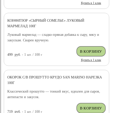
Купить в 1 клик
КОНФИТЮР «СЫРНЫЙ СОМЕЛЬЕ» ЛУКОВЫЙ
МАРМЕЛАД 100Г
Луковый мармелад — сладко-пряная добавка к сыру, мясу и
закускам. Сварен вручную.
499
руб.
- 1
шт.
/ 100
г
Купить в 1 клик
ОКОРОК С/В ПРОШУТТО КРУДО SAN MARINO НАРЕЗКА
100Г
Классический прошутто — тонкий вкус, идеален для сыров,
антипасти и закусок.
719
руб.
- 1
шт.
/ 100
г