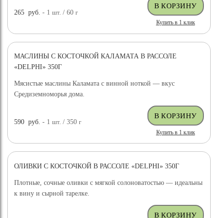
265
руб.
- 1
шт.
/ 60
г
Купить в 1 клик
МАСЛИНЫ С КОСТОЧКОЙ КАЛАМАТА В РАССОЛЕ
«DELPHI» 350Г
Мясистые маслины Каламата с винной ноткой — вкус
Средиземноморья дома.
590
руб.
- 1
шт.
/ 350
г
Купить в 1 клик
ОЛИВКИ С КОСТОЧКОЙ В РАССОЛЕ «DELPHI» 350Г
Плотные, сочные оливки с мягкой солоноватостью — идеальны
к вину и сырной тарелке.