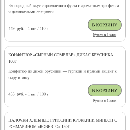
Благородный вкус сыровяленого фуэта с ароматным трюфелем
и деликатными специями.
449
руб.
- 1
шт.
/ 110
г
Купить в 1 клик
КОНФИТЮР «СЫРНЫЙ СОМЕЛЬЕ» ДИКАЯ БРУСНИКА
100Г
Конфитюр из дикой брусники — терпкий и пряный акцент к
сыру и мясу.
455
руб.
- 1
шт.
/ 100
г
Купить в 1 клик
ПАЛОЧКИ ХЛЕБНЫЕ ГРИССИНИ КРОККИНИ МИНЬОН С
РОЗМАРИНОМ «ROBERTO» 150Г