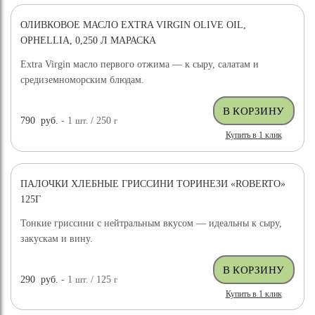
ОЛИВКОВОЕ МАСЛО EXTRA VIRGIN OLIVE OIL,
OPHELLIA, 0,250 Л МАРАСКА
Extra Virgin масло первого отжима — к сыру, салатам и
средиземноморским блюдам.
790
руб.
- 1
шт.
/ 250
г
Купить в 1 клик
ПАЛОЧКИ ХЛЕБНЫЕ ГРИССИНИ ТОРИНЕЗИ «ROBERTO»
125Г
Тонкие гриссини с нейтральным вкусом — идеальны к сыру,
закускам и вину.
290
руб.
- 1
шт.
/ 125
г
Купить в 1 клик