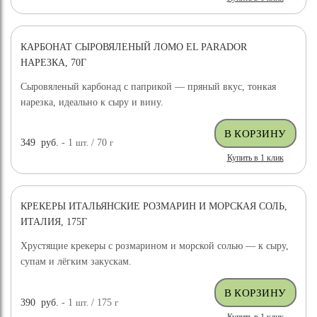
КАРБОНАТ СЫРОВЯЛЕНЫЙ ЛОМО EL PARADOR
НАРЕЗКА, 70Г
Сыровяленый карбонад с паприкой — пряный вкус, тонкая
нарезка, идеально к сыру и вину.
349
руб.
- 1
шт.
/ 70
г
Купить в 1 клик
КРЕКЕРЫ ИТАЛЬЯНСКИЕ РОЗМАРИН И МОРСКАЯ СОЛЬ,
ИТАЛИЯ, 175Г
Хрустящие крекеры с розмарином и морской солью — к сыру,
супам и лёгким закускам.
390
руб.
- 1
шт.
/ 175
г