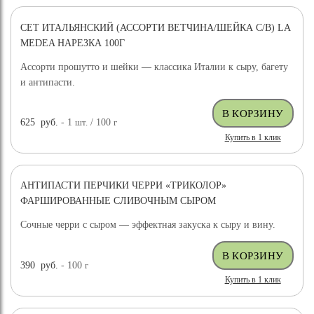
СЕТ ИТАЛЬЯНСКИЙ (АССОРТИ ВЕТЧИНА/ШЕЙКА С/В) LA
MEDEA НАРЕЗКА 100Г
Ассорти прошутто и шейки — классика Италии к сыру, багету
и антипасти.
625
руб.
- 1
шт.
/ 100
г
Купить в 1 клик
АНТИПАСТИ ПЕРЧИКИ ЧЕРРИ «ТРИКОЛОР»
ФАРШИРОВАННЫЕ СЛИВОЧНЫМ СЫРОМ
Сочные черри с сыром — эффектная закуска к сыру и вину.
390
руб.
- 100
г
Купить в 1 клик