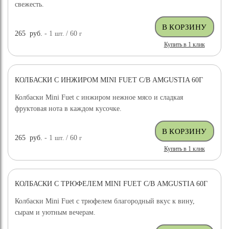
свежесть.
265
руб.
- 1
шт.
/ 60
г
Купить в 1 клик
КОЛБАСКИ С ИНЖИРОМ MINI FUET С/В AMGUSTIA 60Г
Колбаски Mini Fuet с инжиром нежное мясо и сладкая
фруктовая нота в каждом кусочке.
265
руб.
- 1
шт.
/ 60
г
Купить в 1 клик
КОЛБАСКИ С ТРЮФЕЛЕМ MINI FUET С/В AMGUSTIA 60Г
Колбаски Mini Fuet с трюфелем благородный вкус к вину,
сырам и уютным вечерам.