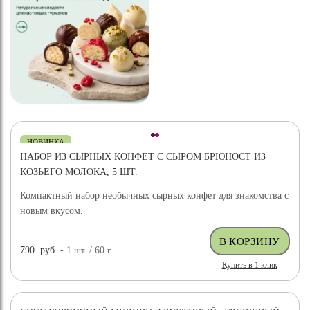
НОВИНКА
НАБОР ИЗ СЫРНЫХ КОНФЕТ С СЫРОМ БРЮНОСТ ИЗ
КОЗЬЕГО МОЛОКА, 5 ШТ.
Компактный набор необычных сырных конфет для знакомства с
новым вкусом.
790
руб.
- 1
шт.
/ 60
г
Купить в 1 клик