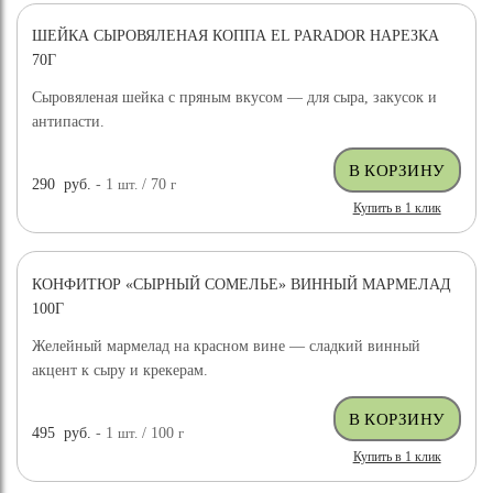
ШЕЙКА СЫРОВЯЛЕНАЯ КОППА EL PARADOR НАРЕЗКА
70Г
Сыровяленая шейка с пряным вкусом — для сыра, закусок и
антипасти.
290
руб.
- 1
шт.
/ 70
г
Купить в 1 клик
КОНФИТЮР «СЫРНЫЙ СОМЕЛЬЕ» ВИННЫЙ МАРМЕЛАД
100Г
Желейный мармелад на красном вине — сладкий винный
акцент к сыру и крекерам.
495
руб.
- 1
шт.
/ 100
г
Купить в 1 клик