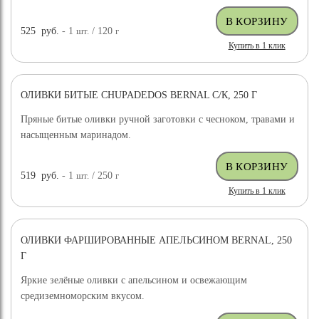
525
руб.
- 1
шт.
/ 120
г
Купить в 1 клик
ОЛИВКИ БИТЫЕ CHUPADEDOS BERNAL С/К, 250 Г
Пряные битые оливки ручной заготовки с чесноком, травами и
насыщенным маринадом.
519
руб.
- 1
шт.
/ 250
г
Купить в 1 клик
ОЛИВКИ ФАРШИРОВАННЫЕ АПЕЛЬСИНОМ BERNAL, 250
Г
Яркие зелёные оливки с апельсином и освежающим
средиземноморским вкусом.