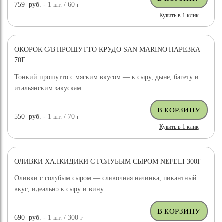
759
руб.
- 1
шт.
/ 60
г
Купить в 1 клик
ОКОРОК С/В ПРОШУТТО КРУДО SAN MARINO НАРЕЗКА
70Г
Тонкий прошутто с мягким вкусом — к сыру, дыне, багету и
итальянским закускам.
550
руб.
- 1
шт.
/ 70
г
Купить в 1 клик
ОЛИВКИ ХАЛКИДИКИ С ГОЛУБЫМ СЫРОМ NEFELI 300Г
Оливки с голубым сыром — сливочная начинка, пикантный
вкус, идеально к сыру и вину.
690
руб.
- 1
шт.
/ 300
г