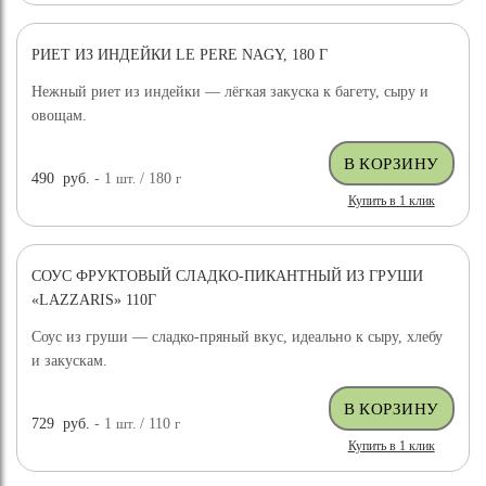
РИЕТ ИЗ ИНДЕЙКИ LE PERE NAGY, 180 Г
Нежный риет из индейки — лёгкая закуска к багету, сыру и
овощам.
490
руб.
- 1
шт.
/ 180
г
Купить в 1 клик
СОУС ФРУКТОВЫЙ СЛАДКО-ПИКАНТНЫЙ ИЗ ГРУШИ
«LAZZARIS» 110Г
Соус из груши — сладко-пряный вкус, идеально к сыру, хлебу
и закускам.
729
руб.
- 1
шт.
/ 110
г
Купить в 1 клик