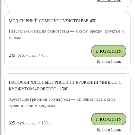
Купить в 1 клик
МЕД СЫРНЫЙ СОМЕЛЬЕ РАЗНОТРАВЬЕ 45Г
Натуральный мёд из разнотравья — к сыру, орехам, фруктам и
тостам.
245
руб.
- 1
шт.
/ 45
г
Купить в 1 клик
ПАЛОЧКИ ХЛЕБНЫЕ ГРИССИНИ КРОККИНИ МИНЬОН С
КУНЖУТОМ «ROBERTO» 150Г
Хрустящие гриссини с кунжутом — отличная пара к сыру,
супам и лёгким закускам.
325
руб.
- 1
шт.
/ 150
г
Купить в 1 клик