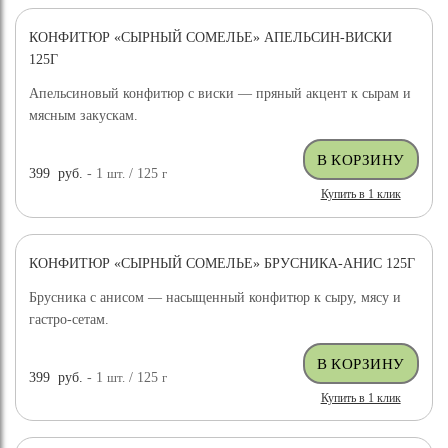
КОНФИТЮР «СЫРНЫЙ СОМЕЛЬЕ» АПЕЛЬСИН-ВИСКИ
125Г
Апельсиновый конфитюр с виски — пряный акцент к сырам и
мясным закускам.
399
руб.
- 1
шт.
/ 125
г
Купить в 1 клик
КОНФИТЮР «СЫРНЫЙ СОМЕЛЬЕ» БРУСНИКА-АНИС 125Г
Брусника с анисом — насыщенный конфитюр к сыру, мясу и
гастро-сетам.
399
руб.
- 1
шт.
/ 125
г
Купить в 1 клик