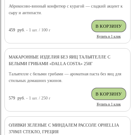
Абрикосово-винный конфитюр с курагой — сладкий акцент к
сыру и антипасти.
459
руб.
- 1
шт.
/ 100
г
Купить в 1 клик
МАКАРОННЫЕ ИЗДЕЛИЯ БЕЗ ЯИЦ ТАЛЬЯТЕЛЛЕ С
БЕЛЫМИ ГРИБАМИ «DALLA COSTA» 250Г
Тальятелле с белыми грибами — ароматная паста без яиц для
стильных домашних ужинов.
579
руб.
- 1
шт.
/ 250
г
Купить в 1 клик
ОЛИВКИ ЗЕЛЕНЫЕ С МИНДАЛЕМ РАССОЛЕ OPHELLIA
370МЛ СТЕКЛО, ГРЕЦИЯ