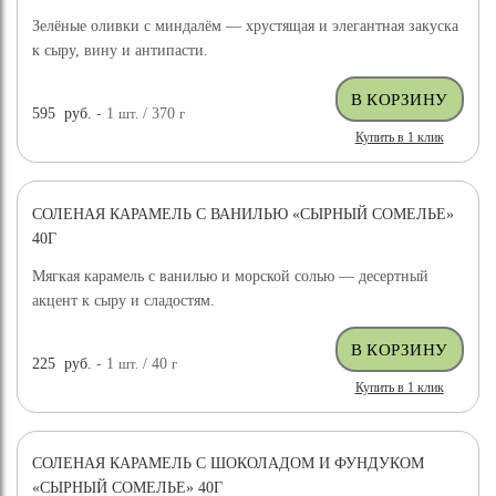
Зелёные оливки с миндалём — хрустящая и элегантная закуска
к сыру, вину и антипасти.
595
руб.
- 1
шт.
/ 370
г
Купить в 1 клик
СОЛЕНАЯ КАРАМЕЛЬ С ВАНИЛЬЮ «СЫРНЫЙ СОМЕЛЬЕ»
40Г
Мягкая карамель с ванилью и морской солью — десертный
акцент к сыру и сладостям.
225
руб.
- 1
шт.
/ 40
г
Купить в 1 клик
СОЛЕНАЯ КАРАМЕЛЬ С ШОКОЛАДОМ И ФУНДУКОМ
«СЫРНЫЙ СОМЕЛЬЕ» 40Г