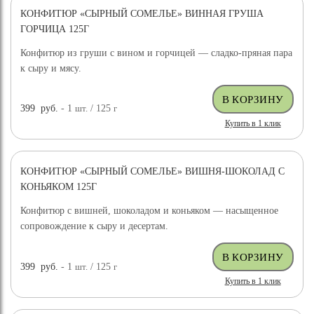
КОНФИТЮР «СЫРНЫЙ СОМЕЛЬЕ» ВИННАЯ ГРУША
ГОРЧИЦА 125Г
Конфитюр из груши с вином и горчицей — сладко-пряная пара
к сыру и мясу.
399
руб.
- 1
шт.
/ 125
г
Купить в 1 клик
КОНФИТЮР «СЫРНЫЙ СОМЕЛЬЕ» ВИШНЯ-ШОКОЛАД С
КОНЬЯКОМ 125Г
Конфитюр с вишней, шоколадом и коньяком — насыщенное
сопровождение к сыру и десертам.
399
руб.
- 1
шт.
/ 125
г
Купить в 1 клик