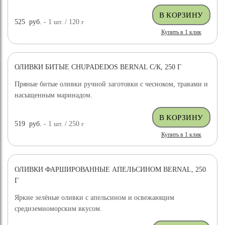
525
руб.
- 1
шт.
/ 120
г
Купить в 1 клик
ОЛИВКИ БИТЫЕ CHUPADEDOS BERNAL С/К, 250 Г
Пряные битые оливки ручной заготовки с чесноком, травами и
насыщенным маринадом.
519
руб.
- 1
шт.
/ 250
г
Купить в 1 клик
ОЛИВКИ ФАРШИРОВАННЫЕ АПЕЛЬСИНОМ BERNAL, 250
Г
Яркие зелёные оливки с апельсином и освежающим
средиземноморским вкусом.