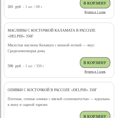
265
руб.
- 1
шт.
/ 60
г
Купить в 1 клик
МАСЛИНЫ С КОСТОЧКОЙ КАЛАМАТА В РАССОЛЕ
«DELPHI» 350Г
Мясистые маслины Каламата с винной ноткой — вкус
Средиземноморья дома.
590
руб.
- 1
шт.
/ 350
г
Купить в 1 клик
ОЛИВКИ С КОСТОЧКОЙ В РАССОЛЕ «DELPHI» 350Г
Плотные, сочные оливки с мягкой солоноватостью — идеальны
к вину и сырной тарелке.