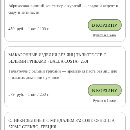
Абрикосово-винный конфитюр с курагой — сладкий акцент к
сыру и антипасти.
459
руб.
- 1
шт.
/ 100
г
Купить в 1 клик
МАКАРОННЫЕ ИЗДЕЛИЯ БЕЗ ЯИЦ ТАЛЬЯТЕЛЛЕ С
БЕЛЫМИ ГРИБАМИ «DALLA COSTA» 250Г
Тальятелле с белыми грибами — ароматная паста без яиц для
стильных домашних ужинов.
579
руб.
- 1
шт.
/ 250
г
Купить в 1 клик
ОЛИВКИ ЗЕЛЕНЫЕ С МИНДАЛЕМ РАССОЛЕ OPHELLIA
370МЛ СТЕКЛО, ГРЕЦИЯ