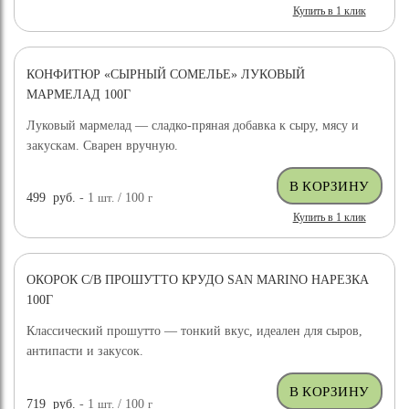
Купить в 1 клик
КОНФИТЮР «СЫРНЫЙ СОМЕЛЬЕ» ЛУКОВЫЙ
МАРМЕЛАД 100Г
Луковый мармелад — сладко-пряная добавка к сыру, мясу и
закускам. Сварен вручную.
499
руб.
- 1
шт.
/ 100
г
Купить в 1 клик
ОКОРОК С/В ПРОШУТТО КРУДО SAN MARINO НАРЕЗКА
100Г
Классический прошутто — тонкий вкус, идеален для сыров,
антипасти и закусок.
719
руб.
- 1
шт.
/ 100
г