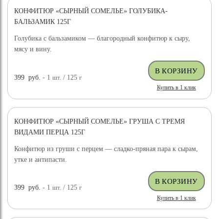
КОНФИТЮР «СЫРНЫЙ СОМЕЛЬЕ» ГОЛУБИКА-
БАЛЬЗАМИК 125Г
Голубика с бальзамиком — благородный конфитюр к сыру,
мясу и вину.
399
руб.
- 1
шт.
/ 125
г
Купить в 1 клик
КОНФИТЮР «СЫРНЫЙ СОМЕЛЬЕ» ГРУША С ТРЕМЯ
ВИДАМИ ПЕРЦА 125Г
Конфитюр из груши с перцем — сладко-пряная пара к сырам,
утке и антипасти.
399
руб.
- 1
шт.
/ 125
г
Купить в 1 клик