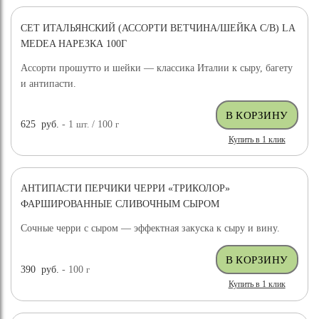
СЕТ ИТАЛЬЯНСКИЙ (АССОРТИ ВЕТЧИНА/ШЕЙКА С/В) LA
MEDEA НАРЕЗКА 100Г
Ассорти прошутто и шейки — классика Италии к сыру, багету
и антипасти.
625
руб.
- 1
шт.
/ 100
г
Купить в 1 клик
АНТИПАСТИ ПЕРЧИКИ ЧЕРРИ «ТРИКОЛОР»
ФАРШИРОВАННЫЕ СЛИВОЧНЫМ СЫРОМ
Сочные черри с сыром — эффектная закуска к сыру и вину.
390
руб.
- 100
г
Купить в 1 клик