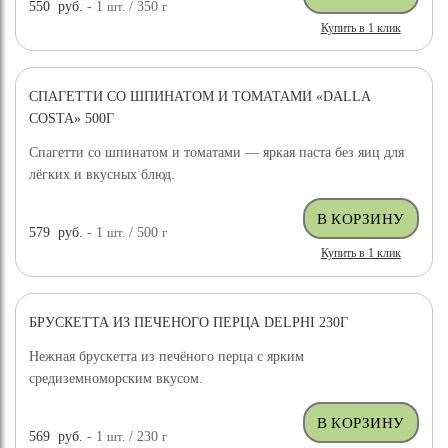
550
руб.
- 1
шт.
/ 350
г
Купить в 1 клик
СПАГЕТТИ СО ШПИНАТОМ И ТОМАТАМИ «DALLA
COSTA» 500Г
Спагетти со шпинатом и томатами — яркая паста без яиц для
лёгких и вкусных блюд.
579
руб.
- 1
шт.
/ 500
г
Купить в 1 клик
БРУСКЕТТА ИЗ ПЕЧЕНОГО ПЕРЦА DELPHI 230Г
Нежная брускетта из печёного перца с ярким
средиземноморским вкусом.
569
руб.
- 1
шт.
/ 230
г