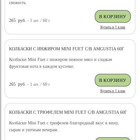
свежесть.
265
руб.
- 1
шт.
/ 60
г
Купить в 1 клик
КОЛБАСКИ С ИНЖИРОМ MINI FUET С/В AMGUSTIA 60Г
Колбаски Mini Fuet с инжиром нежное мясо и сладкая
фруктовая нота в каждом кусочке.
265
руб.
- 1
шт.
/ 60
г
Купить в 1 клик
КОЛБАСКИ С ТРЮФЕЛЕМ MINI FUET С/В AMGUSTIA 60Г
Колбаски Mini Fuet с трюфелем благородный вкус к вину,
сырам и уютным вечерам.