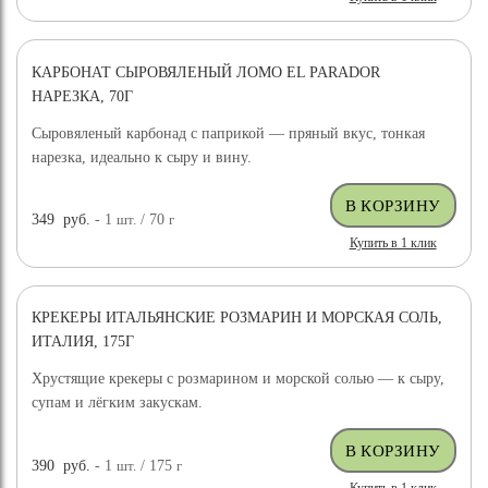
КАРБОНАТ СЫРОВЯЛЕНЫЙ ЛОМО EL PARADOR
НАРЕЗКА, 70Г
Сыровяленый карбонад с паприкой — пряный вкус, тонкая
нарезка, идеально к сыру и вину.
349
руб.
- 1
шт.
/ 70
г
Купить в 1 клик
КРЕКЕРЫ ИТАЛЬЯНСКИЕ РОЗМАРИН И МОРСКАЯ СОЛЬ,
ИТАЛИЯ, 175Г
Хрустящие крекеры с розмарином и морской солью — к сыру,
супам и лёгким закускам.
390
руб.
- 1
шт.
/ 175
г