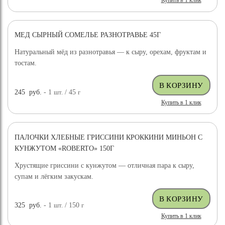
Купить в 1 клик
МЕД СЫРНЫЙ СОМЕЛЬЕ РАЗНОТРАВЬЕ 45Г
Натуральный мёд из разнотравья — к сыру, орехам, фруктам и
тостам.
245
руб.
- 1
шт.
/ 45
г
Купить в 1 клик
ПАЛОЧКИ ХЛЕБНЫЕ ГРИССИНИ КРОККИНИ МИНЬОН С
КУНЖУТОМ «ROBERTO» 150Г
Хрустящие гриссини с кунжутом — отличная пара к сыру,
супам и лёгким закускам.
325
руб.
- 1
шт.
/ 150
г
Купить в 1 клик