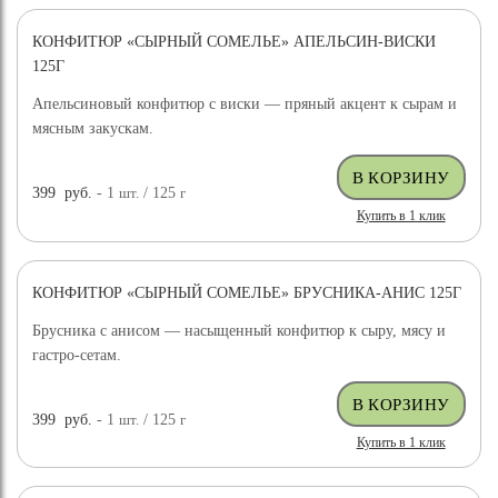
КОНФИТЮР «СЫРНЫЙ СОМЕЛЬЕ» АПЕЛЬСИН-ВИСКИ
125Г
Апельсиновый конфитюр с виски — пряный акцент к сырам и
мясным закускам.
399
руб.
- 1
шт.
/ 125
г
Купить в 1 клик
КОНФИТЮР «СЫРНЫЙ СОМЕЛЬЕ» БРУСНИКА-АНИС 125Г
Брусника с анисом — насыщенный конфитюр к сыру, мясу и
гастро-сетам.
399
руб.
- 1
шт.
/ 125
г
Купить в 1 клик