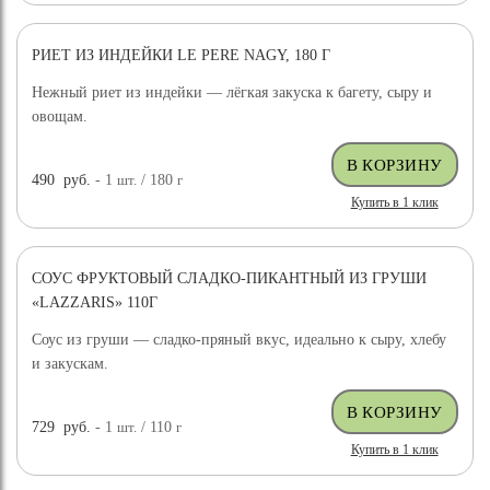
РИЕТ ИЗ ИНДЕЙКИ LE PERE NAGY, 180 Г
Нежный риет из индейки — лёгкая закуска к багету, сыру и
овощам.
490
руб.
- 1
шт.
/ 180
г
Купить в 1 клик
СОУС ФРУКТОВЫЙ СЛАДКО-ПИКАНТНЫЙ ИЗ ГРУШИ
«LAZZARIS» 110Г
Соус из груши — сладко-пряный вкус, идеально к сыру, хлебу
и закускам.
729
руб.
- 1
шт.
/ 110
г
Купить в 1 клик