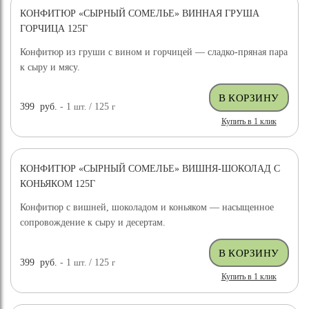
КОНФИТЮР «СЫРНЫЙ СОМЕЛЬЕ» ВИННАЯ ГРУША
ГОРЧИЦА 125Г
Конфитюр из груши с вином и горчицей — сладко-пряная пара
к сыру и мясу.
399
руб.
- 1
шт.
/ 125
г
Купить в 1 клик
КОНФИТЮР «СЫРНЫЙ СОМЕЛЬЕ» ВИШНЯ-ШОКОЛАД С
КОНЬЯКОМ 125Г
Конфитюр с вишней, шоколадом и коньяком — насыщенное
сопровождение к сыру и десертам.
399
руб.
- 1
шт.
/ 125
г
Купить в 1 клик