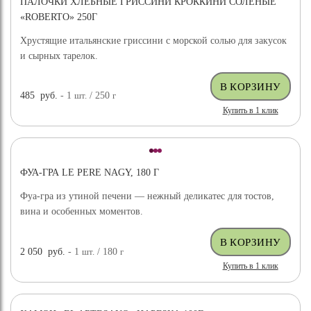
ПАЛОЧКИ ХЛЕБНЫЕ ГРИССИНИ КРОККИНИ СОЛЕНЫЕ
«ROBERTO» 250Г
Хрустящие итальянские гриссини с морской солью для закусок
и сырных тарелок.
485
руб.
- 1
шт.
/ 250
г
Купить в 1 клик
ФУА-ГРА LE PERE NAGY, 180 Г
Фуа-гра из утиной печени — нежный деликатес для тостов,
вина и особенных моментов.
2 050
руб.
- 1
шт.
/ 180
г
Купить в 1 клик