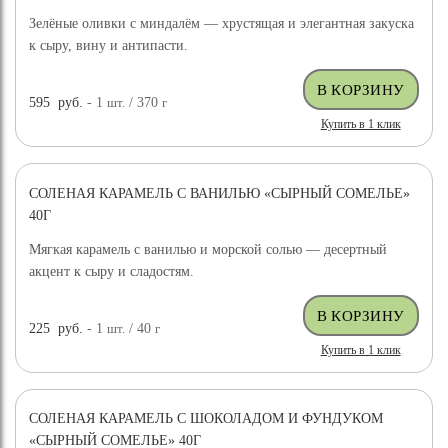
Зелёные оливки с миндалём — хрустящая и элегантная закуска
к сыру, вину и антипасти.
595
руб.
- 1
шт.
/ 370
г
Купить в 1 клик
СОЛЕНАЯ КАРАМЕЛЬ С ВАНИЛЬЮ «СЫРНЫЙ СОМЕЛЬЕ»
40Г
Мягкая карамель с ванилью и морской солью — десертный
акцент к сыру и сладостям.
225
руб.
- 1
шт.
/ 40
г
Купить в 1 клик
СОЛЕНАЯ КАРАМЕЛЬ С ШОКОЛАДОМ И ФУНДУКОМ
«СЫРНЫЙ СОМЕЛЬЕ» 40Г