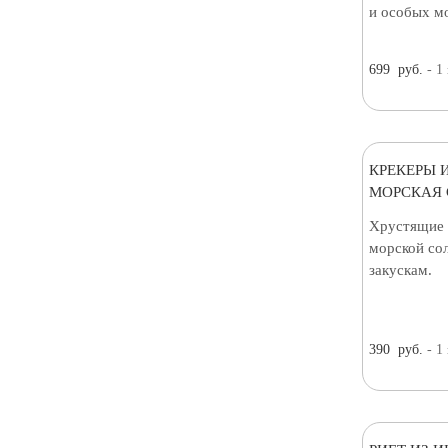
и особых м
699
руб.
- 1
КРЕКЕРЫ 
МОРСКАЯ С
Хрустящие 
морской сол
закускам.
390
руб.
- 1