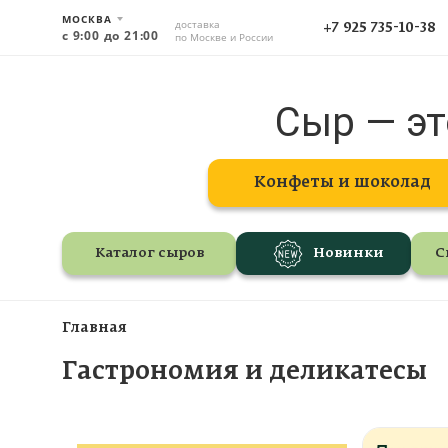
МОСКВА
доставка
+7 925 735-10-38
с 9:00 до 21:00
по Москве и России
Сыр — эт
Конфеты и шоколад
Каталог сыров
Новинки
С
Главная
Гастрономия и деликатесы