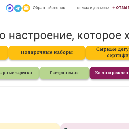
Обратный звонок
ОТЗЫ
ОПЛАТА И ДОСТАВКА
о настроение, которое 
Сырные дегу
Подарочные наборы
сертифи
ырные тарелки
Гастрономия
Ко дню рожде