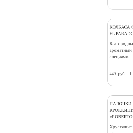
КОЛБАСА 
EL PARADO
Благородны
ароматным 
специями.
449
руб.
- 1
ПАЛОЧКИ 
КРОККИНИ
«ROBERTO»
Хрустящие 