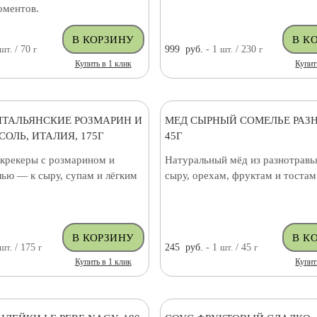
оментов.
шт.
/ 70
г
999
руб.
- 1
шт.
/ 230
г
Купить в 1 клик
Купит
ИТАЛЬЯНСКИЕ РОЗМАРИН И
МЕД СЫРНЫЙ СОМЕЛЬЕ РАЗ
ОЛЬ, ИТАЛИЯ, 175Г
45Г
крекеры с розмарином и
Натуральный мёд из разнотравь
ью — к сыру, супам и лёгким
сыру, орехам, фруктам и тостам
шт.
/ 175
г
245
руб.
- 1
шт.
/ 45
г
Купить в 1 клик
Купит