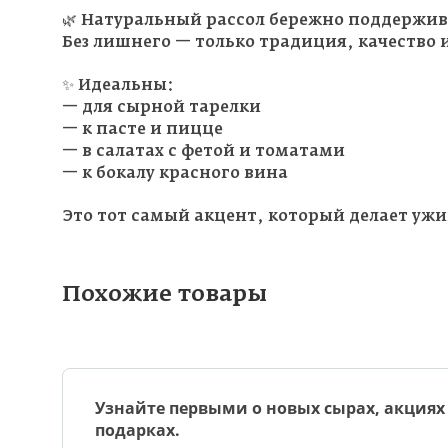
🌿 Натуральный рассол бережно поддержива
Без лишнего — только традиция, качество
✨ Идеальны:
— для сырной тарелки
— к пасте и пицце
— в салатах с фетой и томатами
— к бокалу красного вина
Это тот самый акцент, который делает уж
Похожие товары
Узнайте первыми о новых сырах, акциях
подарках.