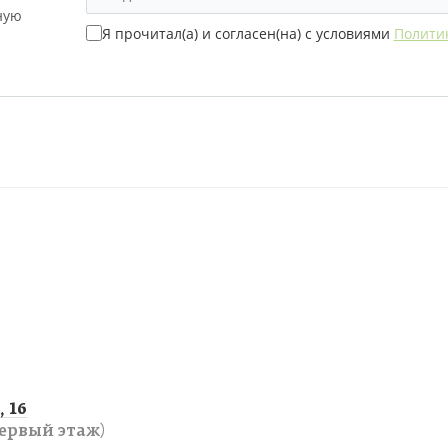
ную
Я прочитал(а) и согласен(на) с условиями
Полити
 16
ервый этаж)