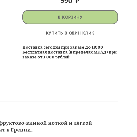
590
₽
В КОРЗИНУ
КУПИТЬ В ОДИН КЛИК
Доставка сегодня при заказе
до 18:00
Бесплатная доставка (в пределах МКАД) при
заказе
от 3 000
рублей
фруктово-винной ноткой и лёгкой
ят в Греции.