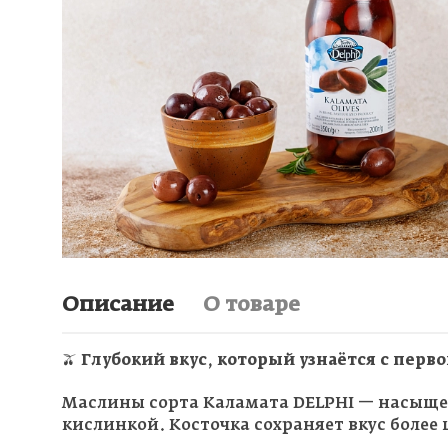
Описание
О товаре
🫒
Глубокий вкус, который узнаётся с перв
Маслины сорта Каламата DELPHI — насыщен
кислинкой. Косточка сохраняет вкус более