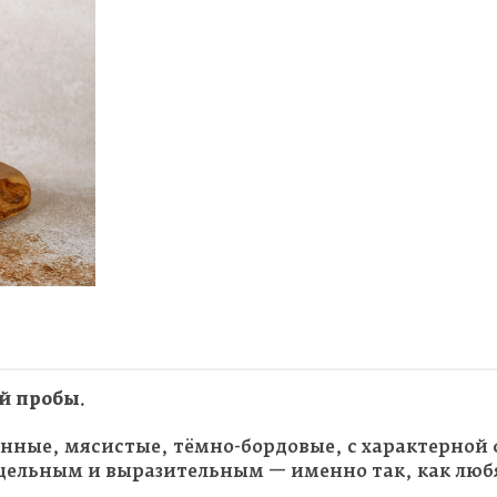
ой пробы.
ные, мясистые, тёмно-бордовые, с характерной 
 цельным и выразительным — именно так, как люб