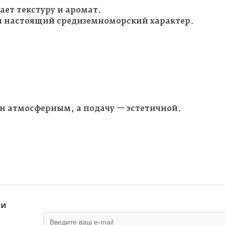
ет текстуру и аромат.
 и настоящий средиземноморский характер.
ин атмосферным, а подачу — эстетичной.
 и