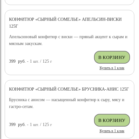
КОНФИТЮР «СЫРНЫЙ СОМЕЛЬЕ» АПЕЛЬСИН-ВИСКИ
125Г
Апельсиновый конфитюр с виски — пряный акцент к сырам и
мясным закускам.
399
руб.
- 1
шт.
/ 125
г
Купить в 1 клик
КОНФИТЮР «СЫРНЫЙ СОМЕЛЬЕ» БРУСНИКА-АНИС 125Г
Брусника с анисом — насыщенный конфитюр к сыру, мясу и
гастро-сетам.
399
руб.
- 1
шт.
/ 125
г
Купить в 1 клик