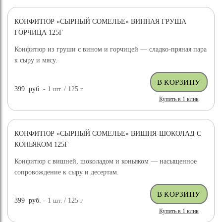
КОНФИТЮР «СЫРНЫЙ СОМЕЛЬЕ» ВИННАЯ ГРУША
ГОРЧИЦА 125Г
Конфитюр из груши с вином и горчицей — сладко-пряная пара
к сыру и мясу.
399
руб.
- 1
шт.
/ 125
г
Купить в 1 клик
КОНФИТЮР «СЫРНЫЙ СОМЕЛЬЕ» ВИШНЯ-ШОКОЛАД С
КОНЬЯКОМ 125Г
Конфитюр с вишней, шоколадом и коньяком — насыщенное
сопровождение к сыру и десертам.
399
руб.
- 1
шт.
/ 125
г
Купить в 1 клик