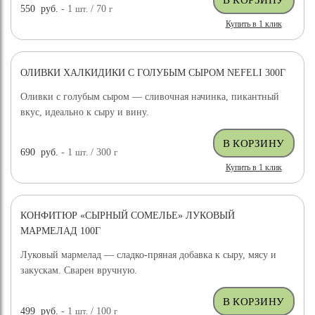
550
руб.
- 1
шт.
/ 70
г
Купить в 1 клик
ОЛИВКИ ХАЛКИДИКИ С ГОЛУБЫМ СЫРОМ NEFELI 300Г
Оливки с голубым сыром — сливочная начинка, пикантный
вкус, идеально к сыру и вину.
690
руб.
- 1
шт.
/ 300
г
Купить в 1 клик
КОНФИТЮР «СЫРНЫЙ СОМЕЛЬЕ» ЛУКОВЫЙ
МАРМЕЛАД 100Г
Луковый мармелад — сладко-пряная добавка к сыру, мясу и
закускам. Сварен вручную.
499
руб.
- 1
шт.
/ 100
г