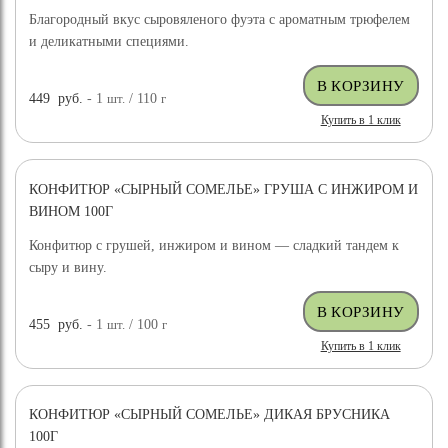
Благородный вкус сыровяленого фуэта с ароматным трюфелем
и деликатными специями.
449
руб.
- 1
шт.
/ 110
г
Купить в 1 клик
КОНФИТЮР «СЫРНЫЙ СОМЕЛЬЕ» ГРУША С ИНЖИРОМ И
ВИНОМ 100Г
Конфитюр с грушей, инжиром и вином — сладкий тандем к
сыру и вину.
455
руб.
- 1
шт.
/ 100
г
Купить в 1 клик
КОНФИТЮР «СЫРНЫЙ СОМЕЛЬЕ» ДИКАЯ БРУСНИКА
100Г