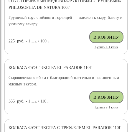
СОУС ГОРЧИЧНЫЙ МЕДОВО-ФРУКТОВЫЙ «ГРУШЕВЫЙ»
PHILOSOPHIA DE NATURA 100Г
Грушевый соус с мёдом и горчицей — идеален к сыру, багету и
уютному вечеру.
225
руб.
- 1
шт.
/ 100
г
Купить в 1 клик
КОЛБАСА ФУЭТ ЭКСТРА EL PARADOR 110Г
Сыровяленая колбаса с благородной плесенью и насыщенным
мясным вкусом.
355
руб.
- 1
шт.
/ 110
г
Купить в 1 клик
КОЛБАСА ФУЭТ ЭКСТРА С ТРЮФЕЛЕМ EL PARADOR 110Г