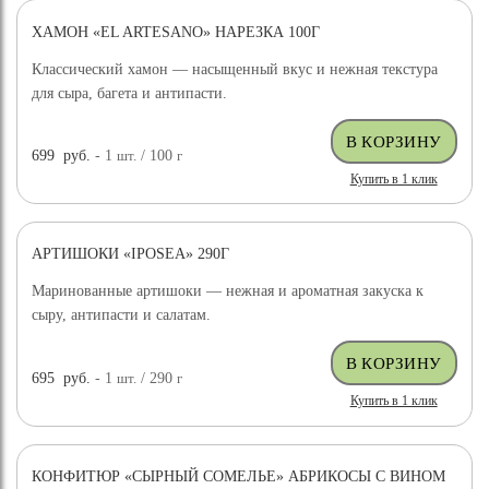
ХАМОН «EL ARTESANO» НАРЕЗКА 100Г
Классический хамон — насыщенный вкус и нежная текстура
для сыра, багета и антипасти.
699
руб.
- 1
шт.
/ 100
г
Купить в 1 клик
АРТИШОКИ «IPOSEA» 290Г
Маринованные артишоки — нежная и ароматная закуска к
сыру, антипасти и салатам.
695
руб.
- 1
шт.
/ 290
г
Купить в 1 клик
КОНФИТЮР «СЫРНЫЙ СОМЕЛЬЕ» АБРИКОСЫ С ВИНОМ