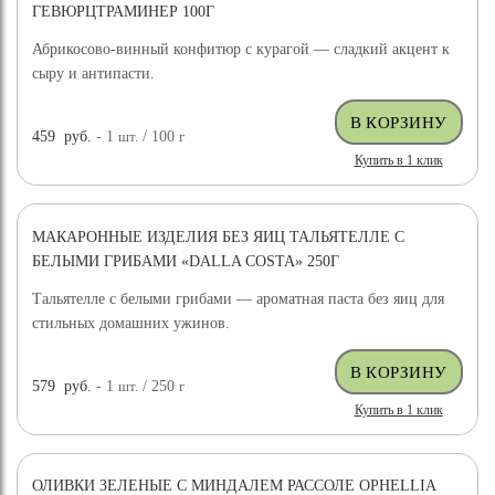
ГЕВЮРЦТРАМИНЕР 100Г
Абрикосово-винный конфитюр с курагой — сладкий акцент к
сыру и антипасти.
459
руб.
- 1
шт.
/ 100
г
Купить в 1 клик
МАКАРОННЫЕ ИЗДЕЛИЯ БЕЗ ЯИЦ ТАЛЬЯТЕЛЛЕ С
БЕЛЫМИ ГРИБАМИ «DALLA COSTA» 250Г
Тальятелле с белыми грибами — ароматная паста без яиц для
стильных домашних ужинов.
579
руб.
- 1
шт.
/ 250
г
Купить в 1 клик
ОЛИВКИ ЗЕЛЕНЫЕ С МИНДАЛЕМ РАССОЛЕ OPHELLIA