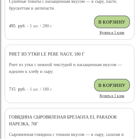
Сушёные томаты с насыщенным вкусом — к сыру, пасте,
брускеттам и антипасти.
495
руб.
- 1
шт.
/ 280
г
Купить в 1 клик
РИЕТ ИЗ УТКИ LE PERE NAGY, 180 Г
Риет из утки с нежной текстурой и насыщенным вкусом —
идеален к хлебу и сыру.
715
руб.
- 1
шт.
/ 180
г
Купить в 1 клик
ГОВЯДИНА СЫРОВЯЛЕНАЯ БРЕЗАОЛА EL PARADOR
НАРЕЗКА, 70Г
Сыровяленая говядина с тонким вкусом — к сыру, салатам и