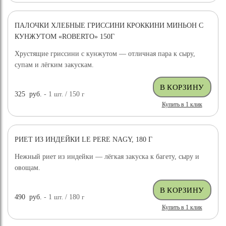
ПАЛОЧКИ ХЛЕБНЫЕ ГРИССИНИ КРОККИНИ МИНЬОН С
КУНЖУТОМ «ROBERTO» 150Г
Хрустящие гриссини с кунжутом — отличная пара к сыру,
супам и лёгким закускам.
325
руб.
- 1
шт.
/ 150
г
Купить в 1 клик
РИЕТ ИЗ ИНДЕЙКИ LE PERE NAGY, 180 Г
Нежный риет из индейки — лёгкая закуска к багету, сыру и
овощам.
490
руб.
- 1
шт.
/ 180
г
Купить в 1 клик