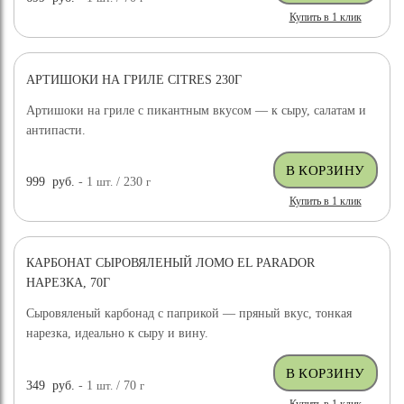
Купить в 1 клик
АРТИШОКИ НА ГРИЛЕ CITRES 230Г
Артишоки на гриле с пикантным вкусом — к сыру, салатам и
антипасти.
999
руб.
- 1
шт.
/ 230
г
Купить в 1 клик
КАРБОНАТ СЫРОВЯЛЕНЫЙ ЛОМО EL PARADOR
НАРЕЗКА, 70Г
Сыровяленый карбонад с паприкой — пряный вкус, тонкая
нарезка, идеально к сыру и вину.
349
руб.
- 1
шт.
/ 70
г