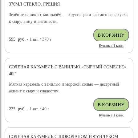
370МЛ СТЕКЛО, ГРЕЦИЯ
Зелёные оливки с миндалём — хрустящая и элегантная закуска
к сыру, вину и антипасти.
595
руб.
- 1
шт.
/ 370
г
Купить в 1 клик
СОЛЕНАЯ КАРАМЕЛЬ С ВАНИЛЬЮ «СЫРНЫЙ СОМЕЛЬЕ»
40Г
Мягкая карамель с ванилью и морской солью — десертный
акцент к сыру и сладостям.
225
руб.
- 1
шт.
/ 40
г
Купить в 1 клик
СОЛЕНАЯ КАРАМЕЛЬ С ШОКОЛАДОМ И ФУНДУКОМ