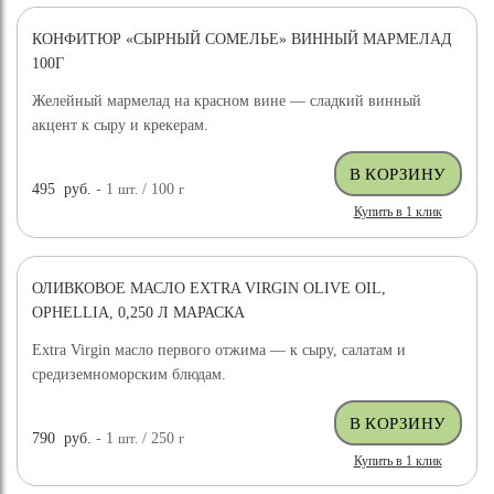
КОНФИТЮР «СЫРНЫЙ СОМЕЛЬЕ» ВИННЫЙ МАРМЕЛАД
100Г
Желейный мармелад на красном вине — сладкий винный
акцент к сыру и крекерам.
495
руб.
- 1
шт.
/ 100
г
Купить в 1 клик
ОЛИВКОВОЕ МАСЛО EXTRA VIRGIN OLIVE OIL,
OPHELLIA, 0,250 Л МАРАСКА
Extra Virgin масло первого отжима — к сыру, салатам и
средиземноморским блюдам.
790
руб.
- 1
шт.
/ 250
г
Купить в 1 клик