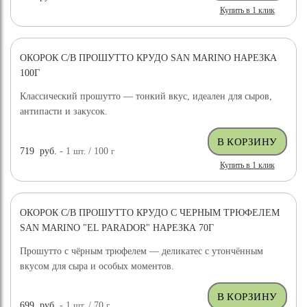
Купить в 1 клик
ОКОРОК С/В ПРОШУТТО КРУДО SAN MARINO НАРЕЗКА
100Г
Классический прошутто — тонкий вкус, идеален для сыров,
антипасти и закусок.
719
руб.
- 1
шт.
/ 100
г
Купить в 1 клик
ОКОРОК С/В ПРОШУТТО КРУДО С ЧЕРНЫМ ТРЮФЕЛЕМ
SAN MARINO "EL PARADOR" НАРЕЗКА 70Г
Прошутто с чёрным трюфелем — деликатес с утончённым
вкусом для сыра и особых моментов.
699
руб.
- 1
шт.
/ 70
г