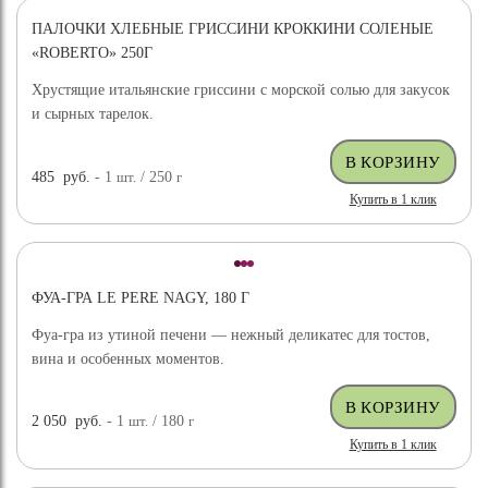
ПАЛОЧКИ ХЛЕБНЫЕ ГРИССИНИ КРОККИНИ СОЛЕНЫЕ
«ROBERTO» 250Г
Хрустящие итальянские гриссини с морской солью для закусок
и сырных тарелок.
485
руб.
- 1
шт.
/ 250
г
Купить в 1 клик
ФУА-ГРА LE PERE NAGY, 180 Г
Фуа-гра из утиной печени — нежный деликатес для тостов,
вина и особенных моментов.
2 050
руб.
- 1
шт.
/ 180
г
Купить в 1 клик