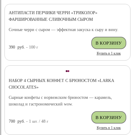
АНТИПАСТИ ПЕРЧИКИ ЧЕРРИ «ТРИКОЛОР»
ФАРШИРОВАННЫЕ СЛИВОЧНЫМ СЫРОМ
Сочные черри с сыром — эффектная закуска к сыру и вину.
390
руб.
- 100
г
Купить в 1 клик
НАБОР 4 СЫРНЫХ КОНФЕТ С БРЮНОСТОМ «LARKA
CHOCOLATES»
Сырные конфеты с норвежским брюностом — карамель,
шоколад и гастрономический wow.
700
руб.
- 1
шт.
/ 48
г
Купить в 1 клик