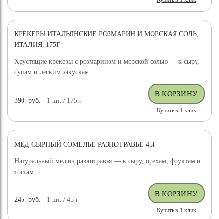
Купить в 1 клик
КРЕКЕРЫ ИТАЛЬЯНСКИЕ РОЗМАРИН И МОРСКАЯ СОЛЬ,
ИТАЛИЯ, 175Г
Хрустящие крекеры с розмарином и морской солью — к сыру,
супам и лёгким закускам.
390
руб.
- 1
шт.
/ 175
г
Купить в 1 клик
МЕД СЫРНЫЙ СОМЕЛЬЕ РАЗНОТРАВЬЕ 45Г
Натуральный мёд из разнотравья — к сыру, орехам, фруктам и
тостам.
245
руб.
- 1
шт.
/ 45
г
Купить в 1 клик