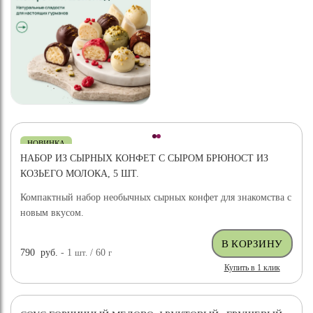
НОВИНКА
НАБОР ИЗ СЫРНЫХ КОНФЕТ С СЫРОМ БРЮНОСТ ИЗ
КОЗЬЕГО МОЛОКА, 5 ШТ.
Компактный набор необычных сырных конфет для знакомства с
новым вкусом.
790
руб.
- 1
шт.
/ 60
г
Купить в 1 клик