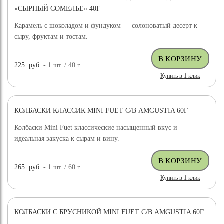
«СЫРНЫЙ СОМЕЛЬЕ» 40Г
Карамель с шоколадом и фундуком — солоноватый десерт к
сыру, фруктам и тостам.
225
руб.
- 1
шт.
/ 40
г
Купить в 1 клик
КОЛБАСКИ КЛАССИК MINI FUET С/В AMGUSTIA 60Г
Колбаски Mini Fuet классические насыщенный вкус и
идеальная закуска к сырам и вину.
265
руб.
- 1
шт.
/ 60
г
Купить в 1 клик
КОЛБАСКИ С БРУСНИКОЙ MINI FUET С/В AMGUSTIA 60Г