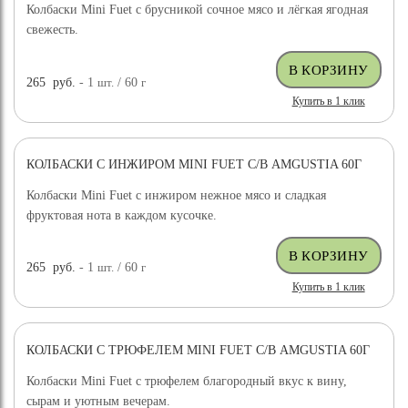
Колбаски Mini Fuet с брусникой сочное мясо и лёгкая ягодная
свежесть.
265
руб.
- 1
шт.
/ 60
г
Купить в 1 клик
КОЛБАСКИ С ИНЖИРОМ MINI FUET С/В AMGUSTIA 60Г
Колбаски Mini Fuet с инжиром нежное мясо и сладкая
фруктовая нота в каждом кусочке.
265
руб.
- 1
шт.
/ 60
г
Купить в 1 клик
КОЛБАСКИ С ТРЮФЕЛЕМ MINI FUET С/В AMGUSTIA 60Г
Колбаски Mini Fuet с трюфелем благородный вкус к вину,
сырам и уютным вечерам.