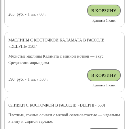
265
руб.
- 1
шт.
/ 60
г
Купить в 1 клик
МАСЛИНЫ С КОСТОЧКОЙ КАЛАМАТА В РАССОЛЕ
«DELPHI» 350Г
Мясистые маслины Каламата с винной ноткой — вкус
Средиземноморья дома.
590
руб.
- 1
шт.
/ 350
г
Купить в 1 клик
ОЛИВКИ С КОСТОЧКОЙ В РАССОЛЕ «DELPHI» 350Г
Плотные, сочные оливки с мягкой солоноватостью — идеальны
к вину и сырной тарелке.