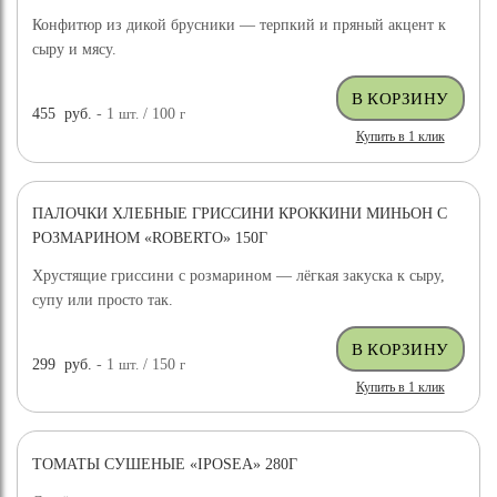
Конфитюр из дикой брусники — терпкий и пряный акцент к
сыру и мясу.
455
руб.
- 1
шт.
/ 100
г
Купить в 1 клик
ПАЛОЧКИ ХЛЕБНЫЕ ГРИССИНИ КРОККИНИ МИНЬОН С
РОЗМАРИНОМ «ROBERTO» 150Г
Хрустящие гриссини с розмарином — лёгкая закуска к сыру,
супу или просто так.
299
руб.
- 1
шт.
/ 150
г
Купить в 1 клик
ТОМАТЫ СУШЕНЫЕ «IPOSEA» 280Г