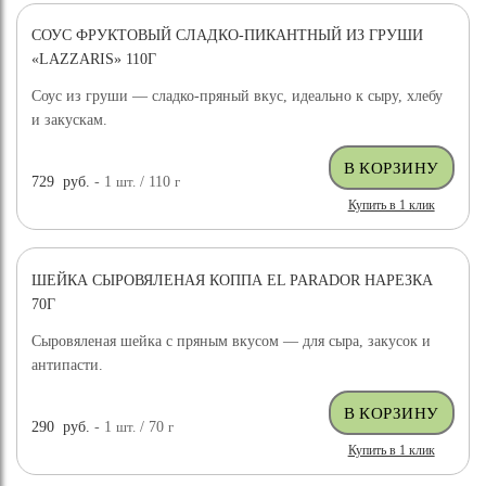
СОУС ФРУКТОВЫЙ СЛАДКО-ПИКАНТНЫЙ ИЗ ГРУШИ
«LAZZARIS» 110Г
Соус из груши — сладко-пряный вкус, идеально к сыру, хлебу
и закускам.
729
руб.
- 1
шт.
/ 110
г
Купить в 1 клик
ШЕЙКА СЫРОВЯЛЕНАЯ КОППА EL PARADOR НАРЕЗКА
70Г
Сыровяленая шейка с пряным вкусом — для сыра, закусок и
антипасти.
290
руб.
- 1
шт.
/ 70
г
Купить в 1 клик