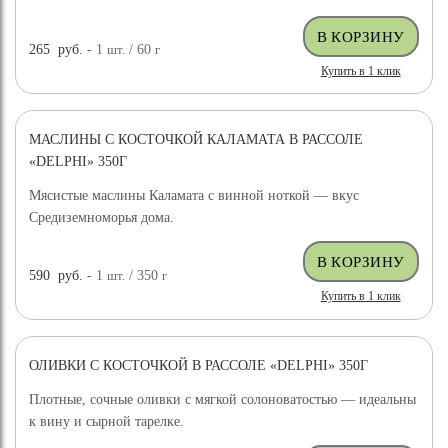
265
руб.
- 1
шт.
/ 60
г
Купить в 1 клик
МАСЛИНЫ С КОСТОЧКОЙ КАЛАМАТА В РАССОЛЕ
«DELPHI» 350Г
Мясистые маслины Каламата с винной ноткой — вкус
Средиземноморья дома.
590
руб.
- 1
шт.
/ 350
г
Купить в 1 клик
ОЛИВКИ С КОСТОЧКОЙ В РАССОЛЕ «DELPHI» 350Г
Плотные, сочные оливки с мягкой солоноватостью — идеальны
к вину и сырной тарелке.