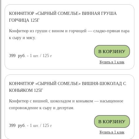
КОНФИТЮР «СЫРНЫЙ СОМЕЛЬЕ» ВИННАЯ ГРУША
ГОРЧИЦА 125Г
Конфитюр из груши с вином и горчицей — сладко-пряная пара
к сыру и мясу.
399
руб.
- 1
шт.
/ 125
г
Купить в 1 клик
КОНФИТЮР «СЫРНЫЙ СОМЕЛЬЕ» ВИШНЯ-ШОКОЛАД С
КОНЬЯКОМ 125Г
Конфитюр с вишней, шоколадом и коньяком — насыщенное
сопровождение к сыру и десертам.
399
руб.
- 1
шт.
/ 125
г
Купить в 1 клик