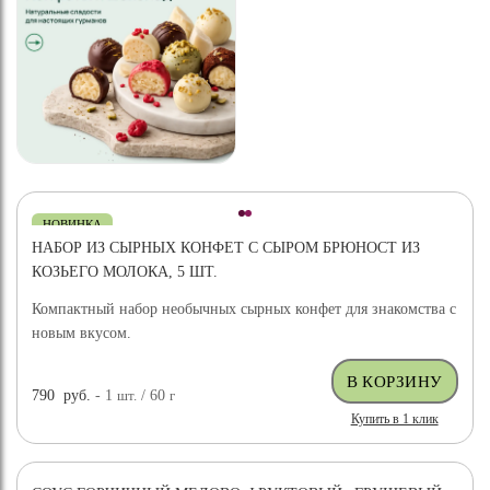
НОВИНКА
НАБОР ИЗ СЫРНЫХ КОНФЕТ С СЫРОМ БРЮНОСТ ИЗ
КОЗЬЕГО МОЛОКА, 5 ШТ.
Компактный набор необычных сырных конфет для знакомства с
новым вкусом.
790
руб.
- 1
шт.
/ 60
г
Купить в 1 клик