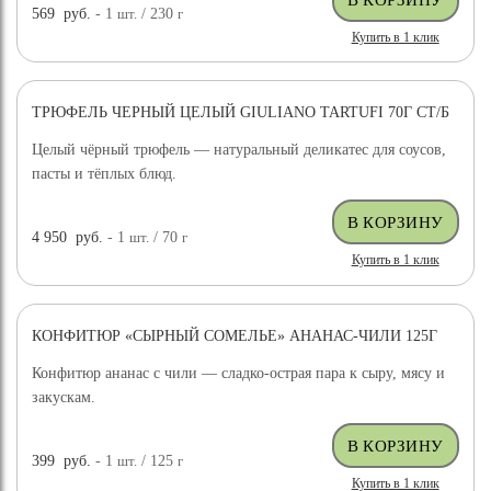
569
руб.
- 1
шт.
/ 230
г
Купить в 1 клик
ТРЮФЕЛЬ ЧЕРНЫЙ ЦЕЛЫЙ GIULIANO TARTUFI 70Г СТ/Б
ДОСТАВКА БЕСПЛАТНО
Целый чёрный трюфель — натуральный деликатес для соусов,
пасты и тёплых блюд.
4 950
руб.
- 1
шт.
/ 70
г
Купить в 1 клик
КОНФИТЮР «СЫРНЫЙ СОМЕЛЬЕ» АНАНАС-ЧИЛИ 125Г
Конфитюр ананас с чили — сладко-острая пара к сыру, мясу и
закускам.
399
руб.
- 1
шт.
/ 125
г
Купить в 1 клик