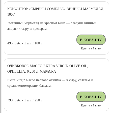
КОНФИТЮР «СЫРНЫЙ СОМЕЛЬЕ» ВИННЫЙ МАРМЕЛАД
100Г
Желейный мармелад на красном вине — сладкий винный
акцент к сыру и крекерам.
495
руб.
- 1
шт.
/ 100
г
Купить в 1 клик
ОЛИВКОВОЕ МАСЛО EXTRA VIRGIN OLIVE OIL,
OPHELLIA, 0,250 Л МАРАСКА
Extra Virgin масло первого отжима — к сыру, салатам и
средиземноморским блюдам.
790
руб.
- 1
шт.
/ 250
г
Купить в 1 клик