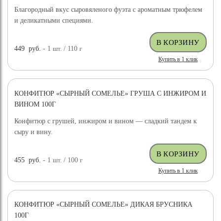
Благородный вкус сыровяленого фуэта с ароматным трюфелем
и деликатными специями.
449
руб.
- 1
шт.
/ 110
г
Купить в 1 клик
КОНФИТЮР «СЫРНЫЙ СОМЕЛЬЕ» ГРУША С ИНЖИРОМ И
ВИНОМ 100Г
Конфитюр с грушей, инжиром и вином — сладкий тандем к
сыру и вину.
455
руб.
- 1
шт.
/ 100
г
Купить в 1 клик
КОНФИТЮР «СЫРНЫЙ СОМЕЛЬЕ» ДИКАЯ БРУСНИКА
100Г