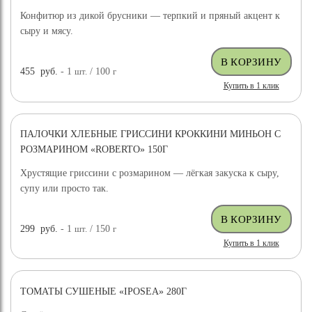
Конфитюр из дикой брусники — терпкий и пряный акцент к
сыру и мясу.
455
руб.
- 1
шт.
/ 100
г
Купить в 1 клик
ПАЛОЧКИ ХЛЕБНЫЕ ГРИССИНИ КРОККИНИ МИНЬОН С
РОЗМАРИНОМ «ROBERTO» 150Г
Хрустящие гриссини с розмарином — лёгкая закуска к сыру,
супу или просто так.
299
руб.
- 1
шт.
/ 150
г
Купить в 1 клик
ТОМАТЫ СУШЕНЫЕ «IPOSEA» 280Г