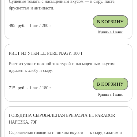
Сушёные томаты с насыщенным вкусом — к сыру, пасте,
брускеттам и антипасти.
495
руб.
- 1
шт.
/ 280
г
Купить в 1 клик
РИЕТ ИЗ УТКИ LE PERE NAGY, 180 Г
Риет из утки с нежной текстурой и насыщенным вкусом —
идеален к хлебу и сыру.
715
руб.
- 1
шт.
/ 180
г
Купить в 1 клик
ГОВЯДИНА СЫРОВЯЛЕНАЯ БРЕЗАОЛА EL PARADOR
НАРЕЗКА, 70Г
Сыровяленая говядина с тонким вкусом — к сыру, салатам и