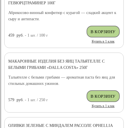
ГЕВЮРЦТРАМИНЕР 100Г
Абрикосово-винный конфитюр с курагой — сладкий акцент к
сыру и антипасти.
459
руб.
- 1
шт.
/ 100
г
Купить в 1 клик
МАКАРОННЫЕ ИЗДЕЛИЯ БЕЗ ЯИЦ ТАЛЬЯТЕЛЛЕ С
БЕЛЫМИ ГРИБАМИ «DALLA COSTA» 250Г
Тальятелле с белыми грибами — ароматная паста без яиц для
стильных домашних ужинов.
579
руб.
- 1
шт.
/ 250
г
Купить в 1 клик
ОЛИВКИ ЗЕЛЕНЫЕ С МИНДАЛЕМ РАССОЛЕ OPHELLIA