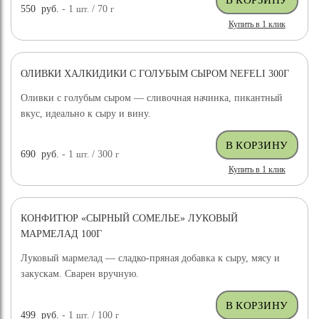
550
руб.
- 1
шт.
/ 70
г
Купить в 1 клик
ОЛИВКИ ХАЛКИДИКИ С ГОЛУБЫМ СЫРОМ NEFELI 300Г
Оливки с голубым сыром — сливочная начинка, пикантный
вкус, идеально к сыру и вину.
690
руб.
- 1
шт.
/ 300
г
Купить в 1 клик
КОНФИТЮР «СЫРНЫЙ СОМЕЛЬЕ» ЛУКОВЫЙ
МАРМЕЛАД 100Г
Луковый мармелад — сладко-пряная добавка к сыру, мясу и
закускам. Сварен вручную.
499
руб.
- 1
шт.
/ 100
г