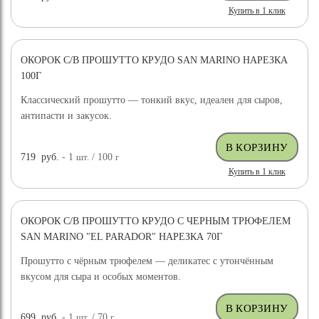
Купить в 1 клик
ОКОРОК С/В ПРОШУТТО КРУДО SAN MARINO НАРЕЗКА
100Г
Классический прошутто — тонкий вкус, идеален для сыров,
антипасти и закусок.
719
руб.
- 1
шт.
/ 100
г
Купить в 1 клик
ОКОРОК С/В ПРОШУТТО КРУДО С ЧЕРНЫМ ТРЮФЕЛЕМ
SAN MARINO "EL PARADOR" НАРЕЗКА 70Г
Прошутто с чёрным трюфелем — деликатес с утончённым
вкусом для сыра и особых моментов.
699
руб.
- 1
шт.
/ 70
г