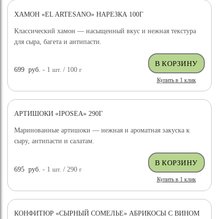
ХАМОН «EL ARTESANO» НАРЕЗКА 100Г
Классический хамон — насыщенный вкус и нежная текстура
для сыра, багета и антипасти.
699
руб.
- 1
шт.
/ 100
г
Купить в 1 клик
АРТИШОКИ «IPOSEA» 290Г
Маринованные артишоки — нежная и ароматная закуска к
сыру, антипасти и салатам.
695
руб.
- 1
шт.
/ 290
г
Купить в 1 клик
КОНФИТЮР «СЫРНЫЙ СОМЕЛЬЕ» АБРИКОСЫ С ВИНОМ