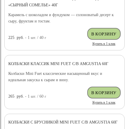
«СЫРНЫЙ СОМЕЛЬЕ» 40Г
Карамель с шоколадом и фундуком — солоноватый десерт к
сыру, фруктам и тостам.
225
руб.
- 1
шт.
/ 40
г
Купить в 1 клик
КОЛБАСКИ КЛАССИК MINI FUET С/В AMGUSTIA 60Г
Колбаски Mini Fuet классические насыщенный вкус и
идеальная закуска к сырам и вину.
265
руб.
- 1
шт.
/ 60
г
Купить в 1 клик
КОЛБАСКИ С БРУСНИКОЙ MINI FUET С/В AMGUSTIA 60Г