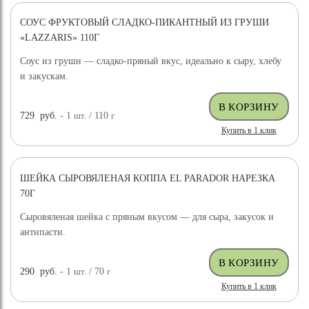
СОУС ФРУКТОВЫЙ СЛАДКО-ПИКАНТНЫЙ ИЗ ГРУШИ
«LAZZARIS» 110Г
Соус из груши — сладко-пряный вкус, идеально к сыру, хлебу
и закускам.
729
руб.
- 1
шт.
/ 110
г
Купить в 1 клик
ШЕЙКА СЫРОВЯЛЕНАЯ КОППА EL PARADOR НАРЕЗКА
70Г
Сыровяленая шейка с пряным вкусом — для сыра, закусок и
антипасти.
290
руб.
- 1
шт.
/ 70
г
Купить в 1 клик