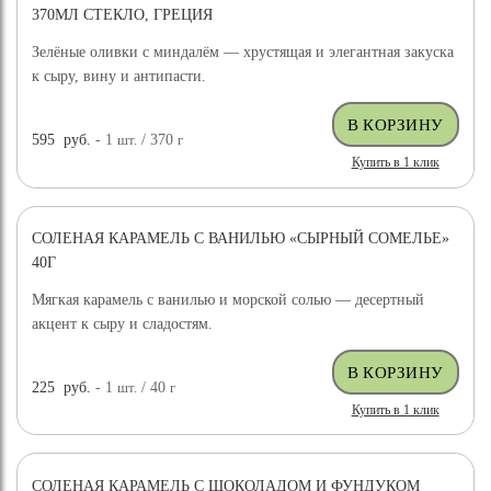
370МЛ СТЕКЛО, ГРЕЦИЯ
Зелёные оливки с миндалём — хрустящая и элегантная закуска
к сыру, вину и антипасти.
595
руб.
- 1
шт.
/ 370
г
Купить в 1 клик
СОЛЕНАЯ КАРАМЕЛЬ С ВАНИЛЬЮ «СЫРНЫЙ СОМЕЛЬЕ»
40Г
Мягкая карамель с ванилью и морской солью — десертный
акцент к сыру и сладостям.
225
руб.
- 1
шт.
/ 40
г
Купить в 1 клик
СОЛЕНАЯ КАРАМЕЛЬ С ШОКОЛАДОМ И ФУНДУКОМ