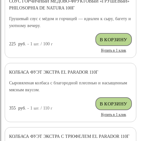
СОУС ГОРЧИЧНЫЙ МЕДОВО-ФРУКТОВЫЙ «ГРУШЕВЫЙ»
PHILOSOPHIA DE NATURA 100Г
Грушевый соус с мёдом и горчицей — идеален к сыру, багету и
уютному вечеру.
225
руб.
- 1
шт.
/ 100
г
Купить в 1 клик
КОЛБАСА ФУЭТ ЭКСТРА EL PARADOR 110Г
Сыровяленая колбаса с благородной плесенью и насыщенным
мясным вкусом.
355
руб.
- 1
шт.
/ 110
г
Купить в 1 клик
КОЛБАСА ФУЭТ ЭКСТРА С ТРЮФЕЛЕМ EL PARADOR 110Г