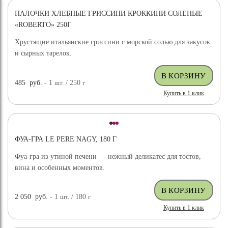
ПАЛОЧКИ ХЛЕБНЫЕ ГРИССИНИ КРОККИНИ СОЛЕНЫЕ
«ROBERTO» 250Г
Хрустящие итальянские гриссини с морской солью для закусок
и сырных тарелок.
485
руб.
- 1
шт.
/ 250
г
Купить в 1 клик
ФУА-ГРА LE PERE NAGY, 180 Г
Фуа-гра из утиной печени — нежный деликатес для тостов,
вина и особенных моментов.
2 050
руб.
- 1
шт.
/ 180
г
Купить в 1 клик