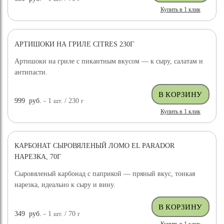
Купить в 1 клик
АРТИШОКИ НА ГРИЛЕ CITRES 230Г
Артишоки на гриле с пикантным вкусом — к сыру, салатам и
антипасти.
999
руб.
- 1
шт.
/ 230
г
Купить в 1 клик
КАРБОНАТ СЫРОВЯЛЕНЫЙ ЛОМО EL PARADOR
НАРЕЗКА, 70Г
Сыровяленый карбонад с паприкой — пряный вкус, тонкая
нарезка, идеально к сыру и вину.
349
руб.
- 1
шт.
/ 70
г