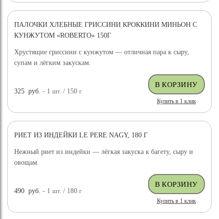
ПАЛОЧКИ ХЛЕБНЫЕ ГРИССИНИ КРОККИНИ МИНЬОН С
КУНЖУТОМ «ROBERTO» 150Г
Хрустящие гриссини с кунжутом — отличная пара к сыру,
супам и лёгким закускам.
325
руб.
- 1
шт.
/ 150
г
Купить в 1 клик
РИЕТ ИЗ ИНДЕЙКИ LE PERE NAGY, 180 Г
Нежный риет из индейки — лёгкая закуска к багету, сыру и
овощам.
490
руб.
- 1
шт.
/ 180
г
Купить в 1 клик