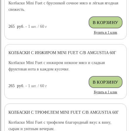
Колбаски Mini Fuet с брусникой сочное мясо и лёгкая ягодная
свежесть.
265
руб.
- 1
шт.
/ 60
г
Купить в 1 клик
КОЛБАСКИ С ИНЖИРОМ MINI FUET С/В AMGUSTIA 60Г
Колбаски Mini Fuet с инжиром нежное мясо и сладкая
фруктовая нота в каждом кусочке.
265
руб.
- 1
шт.
/ 60
г
Купить в 1 клик
КОЛБАСКИ С ТРЮФЕЛЕМ MINI FUET С/В AMGUSTIA 60Г
Колбаски Mini Fuet с трюфелем благородный вкус к вину,
сырам и уютным вечерам.