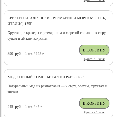
Купить в 1 клик
КРЕКЕРЫ ИТАЛЬЯНСКИЕ РОЗМАРИН И МОРСКАЯ СОЛЬ,
ИТАЛИЯ, 175Г
Хрустящие крекеры с розмарином и морской солью — к сыру,
супам и лёгким закускам.
390
руб.
- 1
шт.
/ 175
г
Купить в 1 клик
МЕД СЫРНЫЙ СОМЕЛЬЕ РАЗНОТРАВЬЕ 45Г
Натуральный мёд из разнотравья — к сыру, орехам, фруктам и
тостам.
245
руб.
- 1
шт.
/ 45
г
Купить в 1 клик