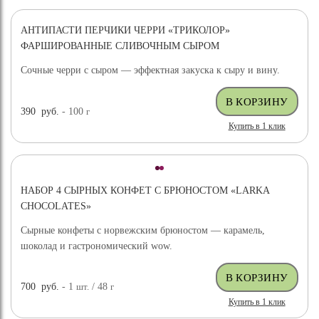
АНТИПАСТИ ПЕРЧИКИ ЧЕРРИ «ТРИКОЛОР»
ФАРШИРОВАННЫЕ СЛИВОЧНЫМ СЫРОМ
Сочные черри с сыром — эффектная закуска к сыру и вину.
390
руб.
- 100
г
Купить в 1 клик
НАБОР 4 СЫРНЫХ КОНФЕТ С БРЮНОСТОМ «LARKA
CHOCOLATES»
Сырные конфеты с норвежским брюностом — карамель,
шоколад и гастрономический wow.
700
руб.
- 1
шт.
/ 48
г
Купить в 1 клик