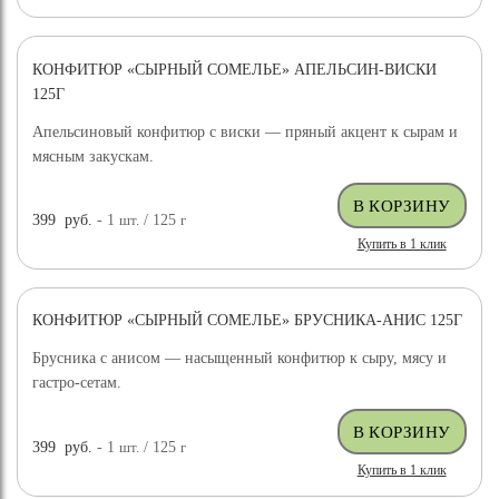
КОНФИТЮР «СЫРНЫЙ СОМЕЛЬЕ» АПЕЛЬСИН-ВИСКИ
125Г
Апельсиновый конфитюр с виски — пряный акцент к сырам и
мясным закускам.
399
руб.
- 1
шт.
/ 125
г
Купить в 1 клик
КОНФИТЮР «СЫРНЫЙ СОМЕЛЬЕ» БРУСНИКА-АНИС 125Г
Брусника с анисом — насыщенный конфитюр к сыру, мясу и
гастро-сетам.
399
руб.
- 1
шт.
/ 125
г
Купить в 1 клик