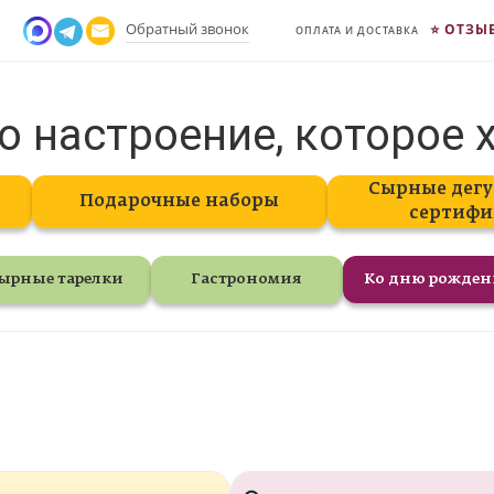
Обратный звонок
ОТЗЫ
ОПЛАТА И ДОСТАВКА
о настроение, которое 
Сырные дегу
Подарочные наборы
сертифи
ырные тарелки
Гастрономия
Ко дню рожде