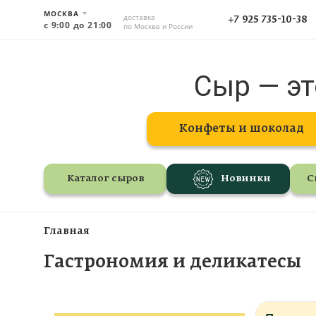
МОСКВА
доставка
+7 925 735-10-38
с 9:00 до 21:00
по Москве и России
Сыр — эт
Конфеты и шоколад
Каталог сыров
Новинки
С
Главная
Гастрономия и деликатесы