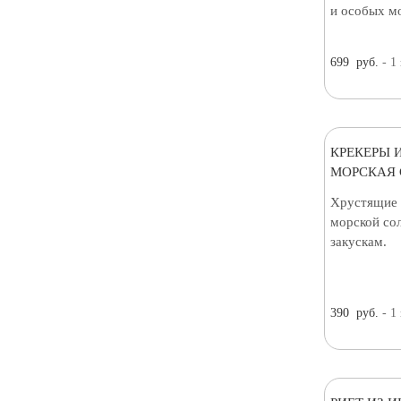
и особых м
699
руб.
- 1
КРЕКЕРЫ 
МОРСКАЯ С
Хрустящие 
морской сол
закускам.
390
руб.
- 1