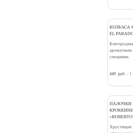
КОЛБАСА 
EL PARADO
Благородны
ароматным 
специями.
449
руб.
- 1
ПАЛОЧКИ 
КРОККИНИ
«ROBERTO»
Хрустящие 