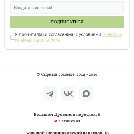
ПОДПИСАТЬСЯ
Я прочитал(а) и согласен(на) с условиями
Политики
конфиденциальности
©
Сырный сомелье
, 2014 – 2026
Большой Дровяной переулок, 6
м
Таганская
Большой Овчинниковский переулок, 16