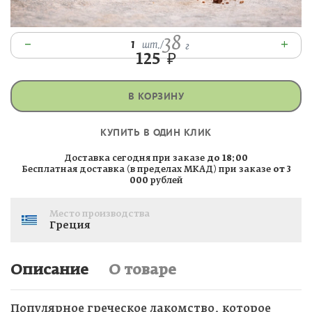
38
–
+
1
шт.
/
г
125
₽
В КОРЗИНУ
КУПИТЬ В ОДИН КЛИК
Доставка сегодня при заказе
до 18:00
Бесплатная доставка (в пределах МКАД) при заказе
от 3
000
рублей
Место производства
Греция
Описание
О товаре
Популярное греческое лакомство, которое