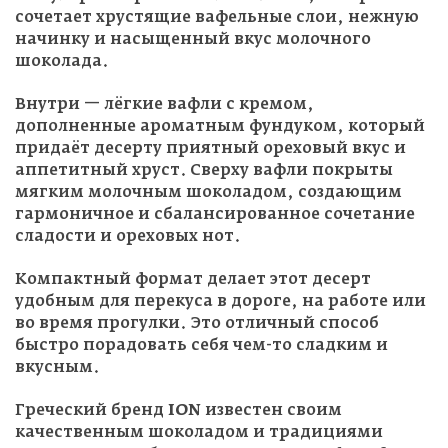
сочетает хрустящие вафельные слои, нежную
начинку и насыщенный вкус молочного
шоколада.
Внутри — лёгкие вафли с кремом,
дополненные ароматным фундуком, который
придаёт десерту приятный ореховый вкус и
аппетитный хруст. Сверху вафли покрыты
мягким молочным шоколадом, создающим
гармоничное и сбалансированное сочетание
сладости и ореховых нот.
Компактный формат делает этот десерт
удобным для перекуса в дороге, на работе или
во время прогулки. Это отличный способ
быстро порадовать себя чем-то сладким и
вкусным.
Греческий бренд
ION
известен своим
качественным шоколадом и традициями