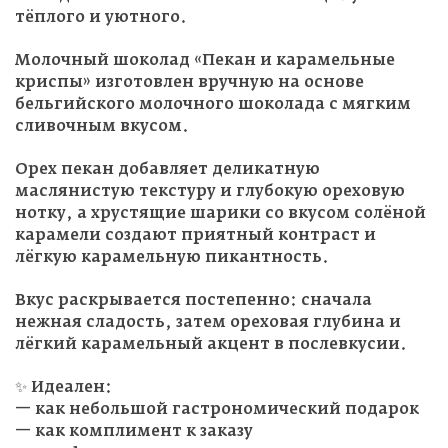
тёплого и уютного.
Молочный шоколад «Пекан и карамельные
криспы» изготовлен вручную на основе
бельгийского молочного шоколада с мягким
сливочным вкусом.
Орех пекан добавляет деликатную
маслянистую текстуру и глубокую ореховую
нотку, а хрустящие шарики со вкусом солёной
карамели создают приятный контраст и
лёгкую карамельную пикантность.
Вкус раскрывается постепенно: сначала
нежная сладость, затем ореховая глубина и
лёгкий карамельный акцент в послевкусии.
✨ Идеален:
— как небольшой гастрономический подарок
— как комплимент к заказу