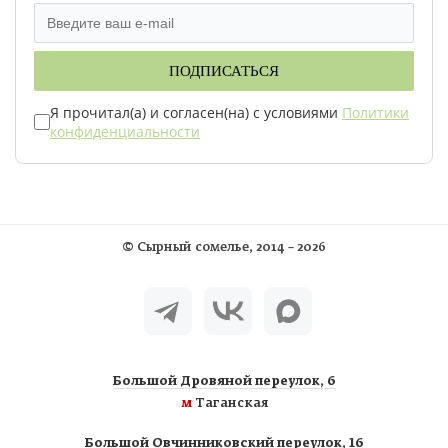
ПОДПИСАТЬСЯ
Я прочитал(а) и согласен(на) с условиями
Политики
конфиденциальности
©
Сырный сомелье
, 2014 – 2026
Большой Дровяной переулок, 6
м
Таганская
Большой Овчинниковский переулок, 16