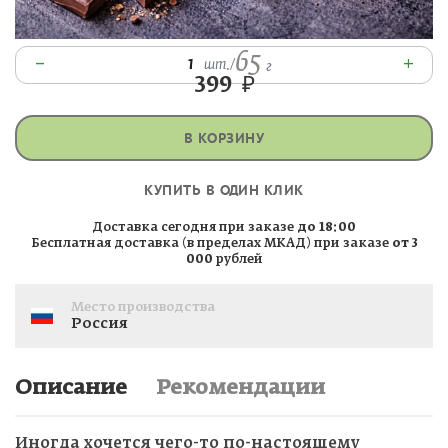
65
–
+
1
шт.
/
г
399
₽
В КОРЗИНУ
КУПИТЬ В ОДИН КЛИК
Доставка сегодня при заказе
до 18:00
Бесплатная доставка (в пределах МКАД) при заказе
от 3
000
рублей
Место производства
Россия
Описание
Рекомендации
Иногда хочется чего-то по-настоящему