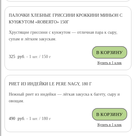
ПАЛОЧКИ ХЛЕБНЫЕ ГРИССИНИ КРОККИНИ МИНЬОН С
КУНЖУТОМ «ROBERTO» 150Г
Хрустящие гриссини с кунжутом — отличная пара к сыру,
супам и лёгким закускам.
325
руб.
- 1
шт.
/ 150
г
Купить в 1 клик
РИЕТ ИЗ ИНДЕЙКИ LE PERE NAGY, 180 Г
Нежный риет из индейки — лёгкая закуска к багету, сыру и
овощам.
490
руб.
- 1
шт.
/ 180
г
Купить в 1 клик