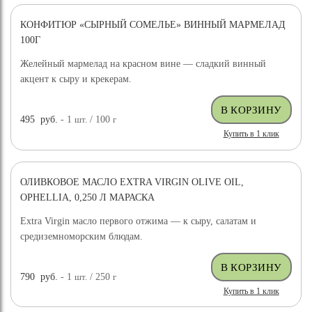
КОНФИТЮР «СЫРНЫЙ СОМЕЛЬЕ» ВИННЫЙ МАРМЕЛАД
100Г
Желейный мармелад на красном вине — сладкий винный
акцент к сыру и крекерам.
495
руб.
- 1
шт.
/ 100
г
Купить в 1 клик
ОЛИВКОВОЕ МАСЛО EXTRA VIRGIN OLIVE OIL,
OPHELLIA, 0,250 Л МАРАСКА
Extra Virgin масло первого отжима — к сыру, салатам и
средиземноморским блюдам.
790
руб.
- 1
шт.
/ 250
г
Купить в 1 клик