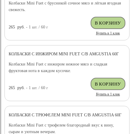
Колбаски Mini Fuet с брусникой сочное мясо и лёгкая ягодная
свежесть.
265
руб.
- 1
шт.
/ 60
г
Купить в 1 клик
КОЛБАСКИ С ИНЖИРОМ MINI FUET С/В AMGUSTIA 60Г
Колбаски Mini Fuet с инжиром нежное мясо и сладкая
фруктовая нота в каждом кусочке.
265
руб.
- 1
шт.
/ 60
г
Купить в 1 клик
КОЛБАСКИ С ТРЮФЕЛЕМ MINI FUET С/В AMGUSTIA 60Г
Колбаски Mini Fuet с трюфелем благородный вкус к вину,
сырам и уютным вечерам.