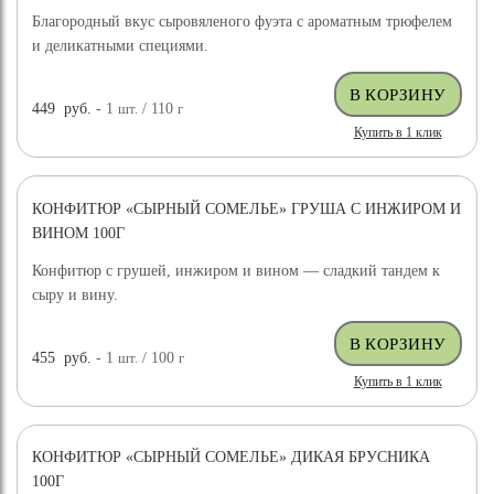
Благородный вкус сыровяленого фуэта с ароматным трюфелем
и деликатными специями.
449
руб.
- 1
шт.
/ 110
г
Купить в 1 клик
КОНФИТЮР «СЫРНЫЙ СОМЕЛЬЕ» ГРУША С ИНЖИРОМ И
ВИНОМ 100Г
Конфитюр с грушей, инжиром и вином — сладкий тандем к
сыру и вину.
455
руб.
- 1
шт.
/ 100
г
Купить в 1 клик
КОНФИТЮР «СЫРНЫЙ СОМЕЛЬЕ» ДИКАЯ БРУСНИКА
100Г