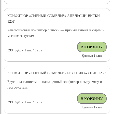
КОНФИТЮР «СЫРНЫЙ СОМЕЛЬЕ» АПЕЛЬСИН-ВИСКИ
125Г
Апельсиновый конфитюр с виски — пряный акцент к сырам и
мясным закускам.
399
руб.
- 1
шт.
/ 125
г
Купить в 1 клик
КОНФИТЮР «СЫРНЫЙ СОМЕЛЬЕ» БРУСНИКА-АНИС 125Г
Брусника с анисом — насыщенный конфитюр к сыру, мясу и
гастро-сетам.
399
руб.
- 1
шт.
/ 125
г
Купить в 1 клик