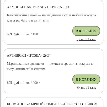
ХАМОН «EL ARTESANO» НАРЕЗКА 100Г
Классический хамон — насыщенный вкус и нежная текстура
для сыра, багета и антипасти.
699
руб.
- 1
шт.
/ 100
г
Купить в 1 клик
АРТИШОКИ «IPOSEA» 290Г
Маринованные артишоки — нежная и ароматная закуска к
сыру, антипасти и салатам.
695
руб.
- 1
шт.
/ 290
г
Купить в 1 клик
КОНФИТЮР «СЫРНЫЙ СОМЕЛЬЕ» АБРИКОСЫ С ВИНОМ