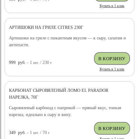
Купить в 1 клик
АРТИШОКИ НА ГРИЛЕ CITRES 230Г
Артишоки на гриле с пикантным вкусом — к сыру, салатам и
антипасти.
999
руб.
- 1
шт.
/ 230
г
Купить в 1 клик
КАРБОНАТ СЫРОВЯЛЕНЫЙ ЛОМО EL PARADOR
НАРЕЗКА, 70Г
Сыровяленый карбонад с паприкой — пряный вкус, тонкая
нарезка, идеально к сыру и вину.
349
руб.
- 1
шт.
/ 70
г