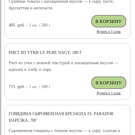
Сушёные томаты с насыщенным вкусом — к сыру, пасте,
брускеттам и антипасти.
495
руб.
- 1
шт.
/ 280
г
Купить в 1 клик
РИЕТ ИЗ УТКИ LE PERE NAGY, 180 Г
Риет из утки с нежной текстурой и насыщенным вкусом —
идеален к хлебу и сыру.
715
руб.
- 1
шт.
/ 180
г
Купить в 1 клик
ГОВЯДИНА СЫРОВЯЛЕНАЯ БРЕЗАОЛА EL PARADOR
НАРЕЗКА, 70Г
Сыровяленая говядина с тонким вкусом — к сыру, салатам и