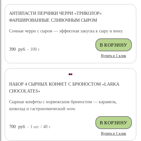
АНТИПАСТИ ПЕРЧИКИ ЧЕРРИ «ТРИКОЛОР»
ФАРШИРОВАННЫЕ СЛИВОЧНЫМ СЫРОМ
Сочные черри с сыром — эффектная закуска к сыру и вину.
390
руб.
- 100
г
Купить в 1 клик
НАБОР 4 СЫРНЫХ КОНФЕТ С БРЮНОСТОМ «LARKA
CHOCOLATES»
Сырные конфеты с норвежским брюностом — карамель,
шоколад и гастрономический wow.
700
руб.
- 1
шт.
/ 48
г
Купить в 1 клик