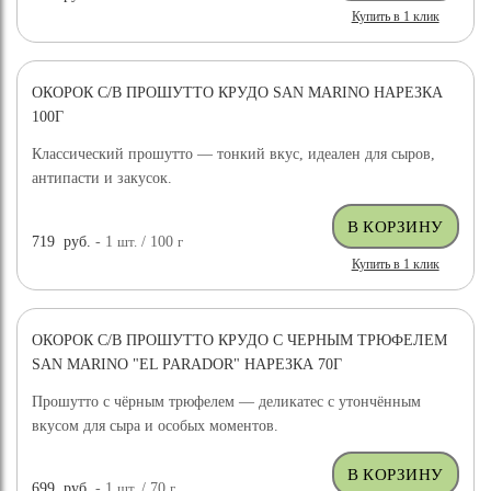
Купить в 1 клик
ОКОРОК С/В ПРОШУТТО КРУДО SAN MARINO НАРЕЗКА
100Г
Классический прошутто — тонкий вкус, идеален для сыров,
антипасти и закусок.
719
руб.
- 1
шт.
/ 100
г
Купить в 1 клик
ОКОРОК С/В ПРОШУТТО КРУДО С ЧЕРНЫМ ТРЮФЕЛЕМ
SAN MARINO "EL PARADOR" НАРЕЗКА 70Г
Прошутто с чёрным трюфелем — деликатес с утончённым
вкусом для сыра и особых моментов.
699
руб.
- 1
шт.
/ 70
г