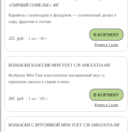
«СЫРНЫЙ СОМЕЛЬЕ» 40Г
Карамель с шоколадом и фундуком — солоноватый десерт к
сыру, фруктам и тостам.
225
руб.
- 1
шт.
/ 40
г
Купить в 1 клик
КОЛБАСКИ КЛАССИК MINI FUET С/В AMGUSTIA 60Г
Колбаски Mini Fuet классические насыщенный вкус и
идеальная закуска к сырам и вину.
265
руб.
- 1
шт.
/ 60
г
Купить в 1 клик
КОЛБАСКИ С БРУСНИКОЙ MINI FUET С/В AMGUSTIA 60Г