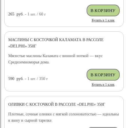
265
руб.
- 1
шт.
/ 60
г
Купить в 1 клик
МАСЛИНЫ С КОСТОЧКОЙ КАЛАМАТА В РАССОЛЕ
«DELPHI» 350Г
Мясистые маслины Каламата с винной ноткой — вкус
Средиземноморья дома.
590
руб.
- 1
шт.
/ 350
г
Купить в 1 клик
ОЛИВКИ С КОСТОЧКОЙ В РАССОЛЕ «DELPHI» 350Г
Плотные, сочные оливки с мягкой солоноватостью — идеальны
к вину и сырной тарелке.