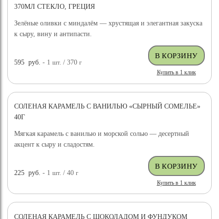
370МЛ СТЕКЛО, ГРЕЦИЯ
Зелёные оливки с миндалём — хрустящая и элегантная закуска
к сыру, вину и антипасти.
595
руб.
- 1
шт.
/ 370
г
Купить в 1 клик
СОЛЕНАЯ КАРАМЕЛЬ С ВАНИЛЬЮ «СЫРНЫЙ СОМЕЛЬЕ»
40Г
Мягкая карамель с ванилью и морской солью — десертный
акцент к сыру и сладостям.
225
руб.
- 1
шт.
/ 40
г
Купить в 1 клик
СОЛЕНАЯ КАРАМЕЛЬ С ШОКОЛАДОМ И ФУНДУКОМ