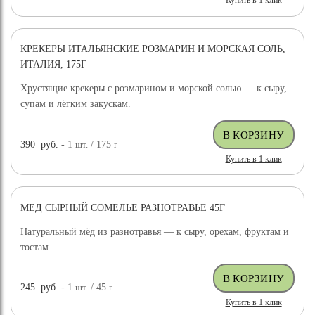
Купить в 1 клик
КРЕКЕРЫ ИТАЛЬЯНСКИЕ РОЗМАРИН И МОРСКАЯ СОЛЬ,
ИТАЛИЯ, 175Г
Хрустящие крекеры с розмарином и морской солью — к сыру,
супам и лёгким закускам.
390
руб.
- 1
шт.
/ 175
г
Купить в 1 клик
МЕД СЫРНЫЙ СОМЕЛЬЕ РАЗНОТРАВЬЕ 45Г
Натуральный мёд из разнотравья — к сыру, орехам, фруктам и
тостам.
245
руб.
- 1
шт.
/ 45
г
Купить в 1 клик