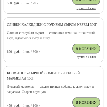
550
руб.
- 1
шт.
/ 70
г
Купить в 1 клик
ОЛИВКИ ХАЛКИДИКИ С ГОЛУБЫМ СЫРОМ NEFELI 300Г
Оливки с голубым сыром — сливочная начинка, пикантный
вкус, идеально к сыру и вину.
690
руб.
- 1
шт.
/ 300
г
Купить в 1 клик
КОНФИТЮР «СЫРНЫЙ СОМЕЛЬЕ» ЛУКОВЫЙ
МАРМЕЛАД 100Г
Луковый мармелад — сладко-пряная добавка к сыру, мясу и
закускам. Сварен вручную.
499
руб.
- 1
шт.
/ 100
г