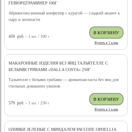
ГЕВЮРЦТРАМИНЕР 100Г
Абрикосово-винный конфитюр с курагой — сладкий акцент к
сыру и антипасти.
459
руб.
- 1
шт.
/ 100
г
Купить в 1 клик
МАКАРОННЫЕ ИЗДЕЛИЯ БЕЗ ЯИЦ ТАЛЬЯТЕЛЛЕ С
БЕЛЫМИ ГРИБАМИ «DALLA COSTA» 250Г
Тальятелле с белыми грибами — ароматная паста без яиц для
стильных домашних ужинов.
579
руб.
- 1
шт.
/ 250
г
Купить в 1 клик
ОЛИВКИ ЗЕЛЕНЫЕ С МИНДАЛЕМ РАССОЛЕ OPHELLIA