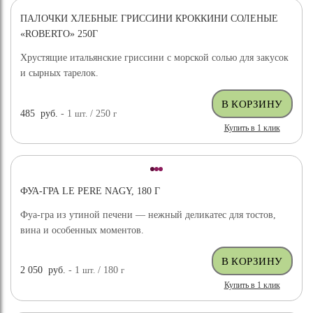
ПАЛОЧКИ ХЛЕБНЫЕ ГРИССИНИ КРОККИНИ СОЛЕНЫЕ
«ROBERTO» 250Г
Хрустящие итальянские гриссини с морской солью для закусок
и сырных тарелок.
485
руб.
- 1
шт.
/ 250
г
Купить в 1 клик
ФУА-ГРА LE PERE NAGY, 180 Г
Фуа-гра из утиной печени — нежный деликатес для тостов,
вина и особенных моментов.
2 050
руб.
- 1
шт.
/ 180
г
Купить в 1 клик