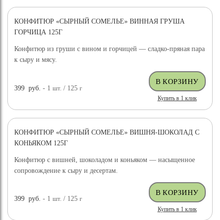
КОНФИТЮР «СЫРНЫЙ СОМЕЛЬЕ» ВИННАЯ ГРУША
ГОРЧИЦА 125Г
Конфитюр из груши с вином и горчицей — сладко-пряная пара
к сыру и мясу.
399
руб.
- 1
шт.
/ 125
г
Купить в 1 клик
КОНФИТЮР «СЫРНЫЙ СОМЕЛЬЕ» ВИШНЯ-ШОКОЛАД С
КОНЬЯКОМ 125Г
Конфитюр с вишней, шоколадом и коньяком — насыщенное
сопровождение к сыру и десертам.
399
руб.
- 1
шт.
/ 125
г
Купить в 1 клик