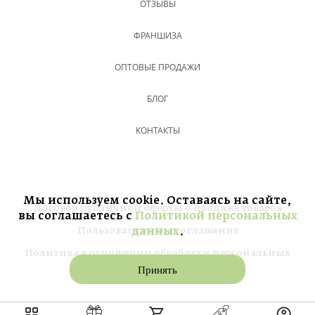
ОТЗЫВЫ
ФРАНШИЗА
ОПТОВЫЕ ПРОДАЖИ
БЛОГ
КОНТАКТЫ
Мы используем cookie. Оставаясь на сайте,
Договор публичной оферты о продаже товаров
вы соглашаетесь с
Политикой персональных
Пользовательское соглашение
данных
.
Политика в отношении обработки персональных
данных
Принять