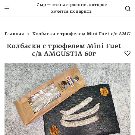
Сыр — это настроение, которое
хочется подарить
Главная
Колбаски с трюфелем Mini Fuet с/в AMGU
Колбаски с трюфелем Mini Fuet
с/в AMGUSTIA 60г