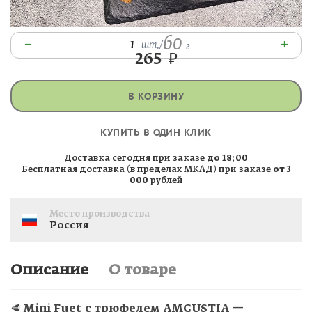
60
–
+
1
шт.
/
г
265
₽
В КОРЗИНУ
КУПИТЬ В ОДИН КЛИК
Доставка сегодня при заказе
до 18:00
Бесплатная доставка (в пределах МКАД) при заказе
от 3
000
рублей
Место производства
Россия
Описание
О товаре
🥩
Mini Fuet с трюфелем AMGUSTIA
—