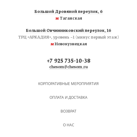
Большой Дровяной переулок, 6
м
Таганская
Большой Овчинниковский переулок, 16
ТРЦ «АРКАДИЯ», уровень −1 (минус первый этаж)
м
Новокузнецкая
+7 925 735-10-38
chesom@chesom.ru
КОРПОРАТИВНЫЕ МЕРОПРИЯТИЯ
ОПЛАТА И ДОСТАВКА
ВОЗВРАТ
О НАС