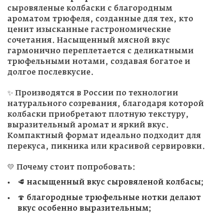
сыровяленые колбаски с благородным
ароматом трюфеля, созданные для тех, кто
ценит изысканные гастрономические
сочетания. Насыщенный мясной вкус
гармонично переплетается с деликатными
трюфельными нотами, создавая богатое и
долгое послевкусие.
✨ Производятся в России по технологии
натурального созревания, благодаря которой
колбаски приобретают плотную текстуру,
выразительный аромат и яркий вкус.
Компактный формат идеально подходит для
перекуса, пикника или красивой сервировки.
💛 Почему стоит попробовать:
🥩 насыщенный вкус сыровяленой колбасы;
🍄 благородные трюфельные нотки делают
вкус особенно выразительным;