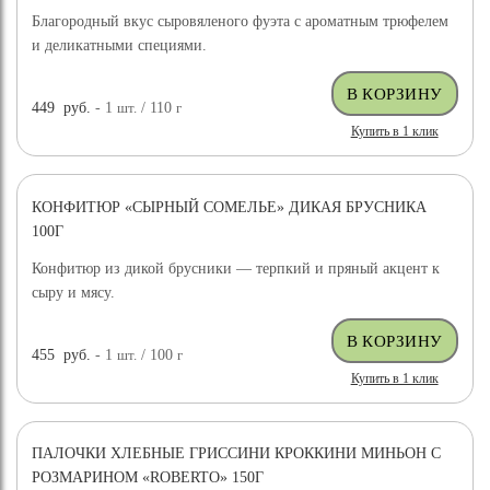
Благородный вкус сыровяленого фуэта с ароматным трюфелем
и деликатными специями.
449
руб.
- 1
шт.
/ 110
г
Купить в 1 клик
КОНФИТЮР «СЫРНЫЙ СОМЕЛЬЕ» ДИКАЯ БРУСНИКА
100Г
Конфитюр из дикой брусники — терпкий и пряный акцент к
сыру и мясу.
455
руб.
- 1
шт.
/ 100
г
Купить в 1 клик
ПАЛОЧКИ ХЛЕБНЫЕ ГРИССИНИ КРОККИНИ МИНЬОН С
РОЗМАРИНОМ «ROBERTO» 150Г