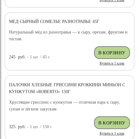
Купить в 1 клик
МЕД СЫРНЫЙ СОМЕЛЬЕ РАЗНОТРАВЬЕ 45Г
Натуральный мёд из разнотравья — к сыру, орехам, фруктам и
тостам.
245
руб.
- 1
шт.
/ 45
г
Купить в 1 клик
ПАЛОЧКИ ХЛЕБНЫЕ ГРИССИНИ КРОККИНИ МИНЬОН С
КУНЖУТОМ «ROBERTO» 150Г
Хрустящие гриссини с кунжутом — отличная пара к сыру,
супам и лёгким закускам.
325
руб.
- 1
шт.
/ 150
г
Купить в 1 клик