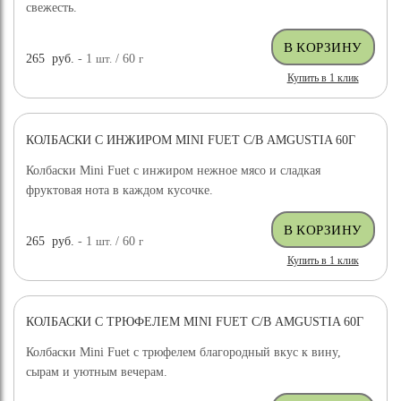
свежесть.
265
руб.
- 1
шт.
/ 60
г
Купить в 1 клик
КОЛБАСКИ С ИНЖИРОМ MINI FUET С/В AMGUSTIA 60Г
Колбаски Mini Fuet с инжиром нежное мясо и сладкая
фруктовая нота в каждом кусочке.
265
руб.
- 1
шт.
/ 60
г
Купить в 1 клик
КОЛБАСКИ С ТРЮФЕЛЕМ MINI FUET С/В AMGUSTIA 60Г
Колбаски Mini Fuet с трюфелем благородный вкус к вину,
сырам и уютным вечерам.