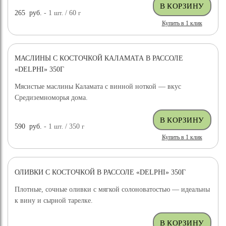
265
руб.
- 1
шт.
/ 60
г
Купить в 1 клик
МАСЛИНЫ С КОСТОЧКОЙ КАЛАМАТА В РАССОЛЕ
«DELPHI» 350Г
Мясистые маслины Каламата с винной ноткой — вкус
Средиземноморья дома.
590
руб.
- 1
шт.
/ 350
г
Купить в 1 клик
ОЛИВКИ С КОСТОЧКОЙ В РАССОЛЕ «DELPHI» 350Г
Плотные, сочные оливки с мягкой солоноватостью — идеальны
к вину и сырной тарелке.