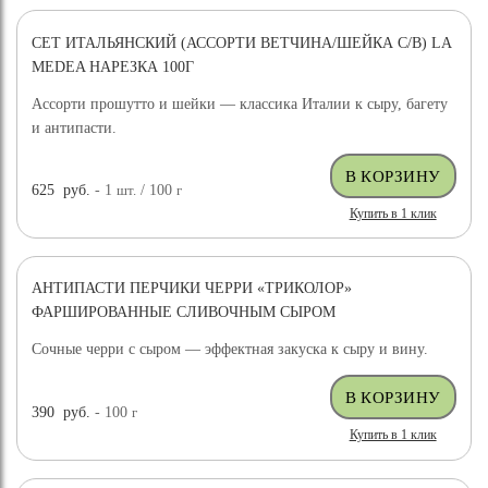
СЕТ ИТАЛЬЯНСКИЙ (АССОРТИ ВЕТЧИНА/ШЕЙКА С/В) LA
MEDEA НАРЕЗКА 100Г
Ассорти прошутто и шейки — классика Италии к сыру, багету
и антипасти.
625
руб.
- 1
шт.
/ 100
г
Купить в 1 клик
АНТИПАСТИ ПЕРЧИКИ ЧЕРРИ «ТРИКОЛОР»
ФАРШИРОВАННЫЕ СЛИВОЧНЫМ СЫРОМ
Сочные черри с сыром — эффектная закуска к сыру и вину.
390
руб.
- 100
г
Купить в 1 клик