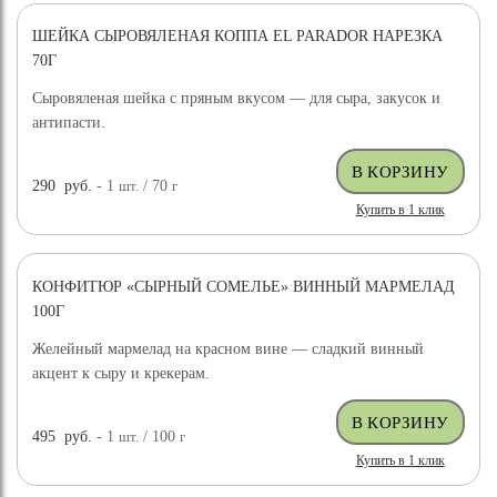
ШЕЙКА СЫРОВЯЛЕНАЯ КОППА EL PARADOR НАРЕЗКА
70Г
Сыровяленая шейка с пряным вкусом — для сыра, закусок и
антипасти.
290
руб.
- 1
шт.
/ 70
г
Купить в 1 клик
КОНФИТЮР «СЫРНЫЙ СОМЕЛЬЕ» ВИННЫЙ МАРМЕЛАД
100Г
Желейный мармелад на красном вине — сладкий винный
акцент к сыру и крекерам.
495
руб.
- 1
шт.
/ 100
г
Купить в 1 клик