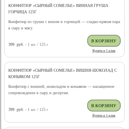
КОНФИТЮР «СЫРНЫЙ СОМЕЛЬЕ» ВИННАЯ ГРУША
ГОРЧИЦА 125Г
Конфитюр из груши с вином и горчицей — сладко-пряная пара
к сыру и мясу.
399
руб.
- 1
шт.
/ 125
г
Купить в 1 клик
КОНФИТЮР «СЫРНЫЙ СОМЕЛЬЕ» ВИШНЯ-ШОКОЛАД С
КОНЬЯКОМ 125Г
Конфитюр с вишней, шоколадом и коньяком — насыщенное
сопровождение к сыру и десертам.
399
руб.
- 1
шт.
/ 125
г
Купить в 1 клик