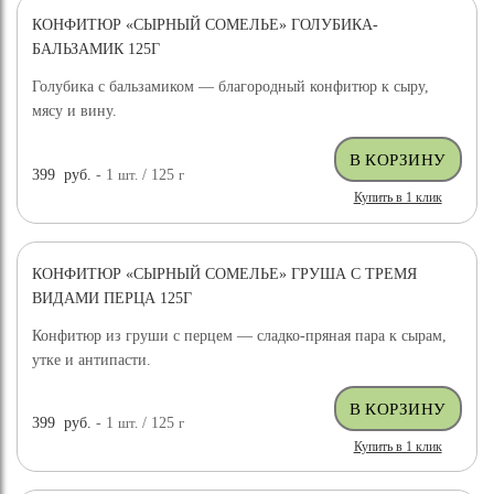
КОНФИТЮР «СЫРНЫЙ СОМЕЛЬЕ» ГОЛУБИКА-
БАЛЬЗАМИК 125Г
Голубика с бальзамиком — благородный конфитюр к сыру,
мясу и вину.
399
руб.
- 1
шт.
/ 125
г
Купить в 1 клик
КОНФИТЮР «СЫРНЫЙ СОМЕЛЬЕ» ГРУША С ТРЕМЯ
ВИДАМИ ПЕРЦА 125Г
Конфитюр из груши с перцем — сладко-пряная пара к сырам,
утке и антипасти.
399
руб.
- 1
шт.
/ 125
г
Купить в 1 клик