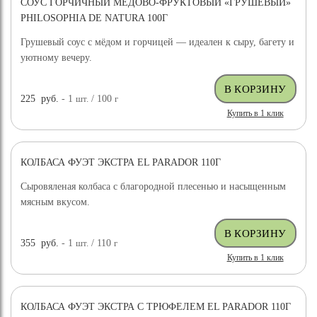
СОУС ГОРЧИЧНЫЙ МЕДОВО-ФРУКТОВЫЙ «ГРУШЕВЫЙ»
PHILOSOPHIA DE NATURA 100Г
Грушевый соус с мёдом и горчицей — идеален к сыру, багету и
уютному вечеру.
225
руб.
- 1
шт.
/ 100
г
Купить в 1 клик
КОЛБАСА ФУЭТ ЭКСТРА EL PARADOR 110Г
Сыровяленая колбаса с благородной плесенью и насыщенным
мясным вкусом.
355
руб.
- 1
шт.
/ 110
г
Купить в 1 клик
КОЛБАСА ФУЭТ ЭКСТРА С ТРЮФЕЛЕМ EL PARADOR 110Г