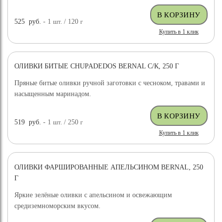
525
руб.
- 1
шт.
/ 120
г
Купить в 1 клик
ОЛИВКИ БИТЫЕ CHUPADEDOS BERNAL С/К, 250 Г
Пряные битые оливки ручной заготовки с чесноком, травами и
насыщенным маринадом.
519
руб.
- 1
шт.
/ 250
г
Купить в 1 клик
ОЛИВКИ ФАРШИРОВАННЫЕ АПЕЛЬСИНОМ BERNAL, 250
Г
Яркие зелёные оливки с апельсином и освежающим
средиземноморским вкусом.