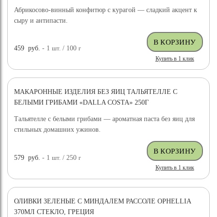
Абрикосово-винный конфитюр с курагой — сладкий акцент к
сыру и антипасти.
459
руб.
- 1
шт.
/ 100
г
Купить в 1 клик
МАКАРОННЫЕ ИЗДЕЛИЯ БЕЗ ЯИЦ ТАЛЬЯТЕЛЛЕ С
БЕЛЫМИ ГРИБАМИ «DALLA COSTA» 250Г
Тальятелле с белыми грибами — ароматная паста без яиц для
стильных домашних ужинов.
579
руб.
- 1
шт.
/ 250
г
Купить в 1 клик
ОЛИВКИ ЗЕЛЕНЫЕ С МИНДАЛЕМ РАССОЛЕ OPHELLIA
370МЛ СТЕКЛО, ГРЕЦИЯ