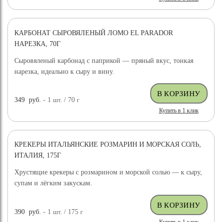
КАРБОНАТ СЫРОВЯЛЕНЫЙ ЛОМО EL PARADOR
НАРЕЗКА, 70Г
Сыровяленый карбонад с паприкой — пряный вкус, тонкая
нарезка, идеально к сыру и вину.
349
руб.
- 1
шт.
/ 70
г
Купить в 1 клик
КРЕКЕРЫ ИТАЛЬЯНСКИЕ РОЗМАРИН И МОРСКАЯ СОЛЬ,
ИТАЛИЯ, 175Г
Хрустящие крекеры с розмарином и морской солью — к сыру,
супам и лёгким закускам.
390
руб.
- 1
шт.
/ 175
г