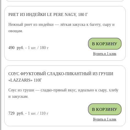
РИЕТ ИЗ ИНДЕЙКИ LE PERE NAGY, 180 Г
Нежный риет из индейки — лёгкая закуска к багету, сыру и
овощам.
490
руб.
- 1
шт.
/ 180
г
Купить в 1 клик
СОУС ФРУКТОВЫЙ СЛАДКО-ПИКАНТНЫЙ ИЗ ГРУШИ
«LAZZARIS» 110Г
Соус из груши — сладко-пряный вкус, идеально к сыру, хлебу
и закускам.
729
руб.
- 1
шт.
/ 110
г
Купить в 1 клик