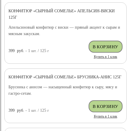
КОНФИТЮР «СЫРНЫЙ СОМЕЛЬЕ» АПЕЛЬСИН-ВИСКИ
125Г
Апельсиновый конфитюр с виски — пряный акцент к сырам и
мясным закускам.
399
руб.
- 1
шт.
/ 125
г
Купить в 1 клик
КОНФИТЮР «СЫРНЫЙ СОМЕЛЬЕ» БРУСНИКА-АНИС 125Г
Брусника с анисом — насыщенный конфитюр к сыру, мясу и
гастро-сетам.
399
руб.
- 1
шт.
/ 125
г
Купить в 1 клик