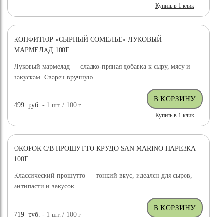
Купить в 1 клик
КОНФИТЮР «СЫРНЫЙ СОМЕЛЬЕ» ЛУКОВЫЙ
МАРМЕЛАД 100Г
Луковый мармелад — сладко-пряная добавка к сыру, мясу и
закускам. Сварен вручную.
499
руб.
- 1
шт.
/ 100
г
Купить в 1 клик
ОКОРОК С/В ПРОШУТТО КРУДО SAN MARINO НАРЕЗКА
100Г
Классический прошутто — тонкий вкус, идеален для сыров,
антипасти и закусок.
719
руб.
- 1
шт.
/ 100
г