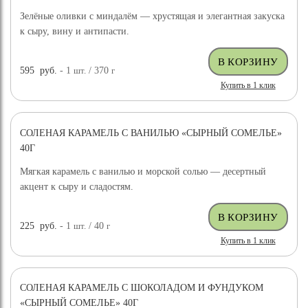
Зелёные оливки с миндалём — хрустящая и элегантная закуска
к сыру, вину и антипасти.
595
руб.
- 1
шт.
/ 370
г
Купить в 1 клик
СОЛЕНАЯ КАРАМЕЛЬ С ВАНИЛЬЮ «СЫРНЫЙ СОМЕЛЬЕ»
40Г
Мягкая карамель с ванилью и морской солью — десертный
акцент к сыру и сладостям.
225
руб.
- 1
шт.
/ 40
г
Купить в 1 клик
СОЛЕНАЯ КАРАМЕЛЬ С ШОКОЛАДОМ И ФУНДУКОМ
«СЫРНЫЙ СОМЕЛЬЕ» 40Г