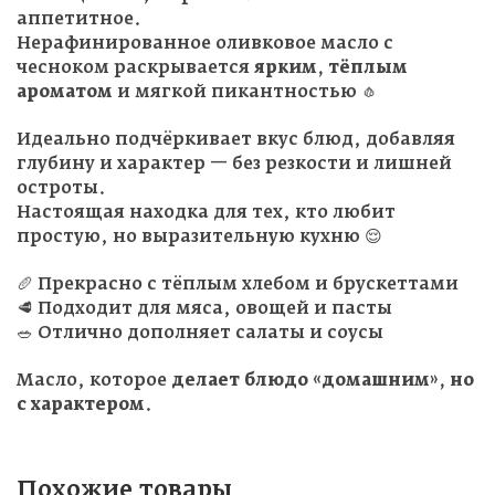
аппетитное.
Нерафинированное оливковое масло с
чесноком раскрывается
ярким, тёплым
ароматом
и мягкой пикантностью 🧄
Идеально подчёркивает вкус блюд, добавляя
глубину и характер — без резкости и лишней
остроты.
Настоящая находка для тех, кто любит
простую, но выразительную кухню 😌
🥖 Прекрасно с тёплым хлебом и брускеттами
🥩 Подходит для мяса, овощей и пасты
🥗 Отлично дополняет салаты и соусы
Масло, которое
делает блюдо «домашним», но
с характером
.
Похожие товары