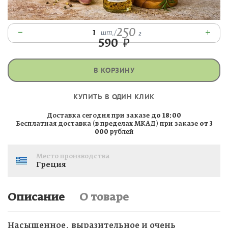
250
–
+
1
шт.
/
г
590
₽
В КОРЗИНУ
КУПИТЬ В ОДИН КЛИК
Доставка сегодня при заказе
до 18:00
Бесплатная доставка (в пределах МКАД) при заказе
от 3
000
рублей
Место производства
Греция
Описание
О товаре
Насыщенное, выразительное и очень