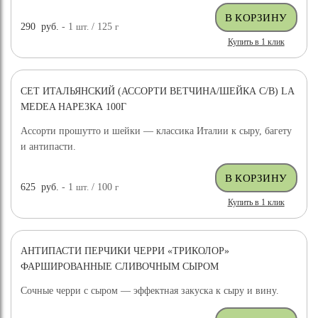
290
руб.
- 1
шт.
/ 125
г
Купить в 1 клик
СЕТ ИТАЛЬЯНСКИЙ (АССОРТИ ВЕТЧИНА/ШЕЙКА С/В) LA
MEDEA НАРЕЗКА 100Г
Ассорти прошутто и шейки — классика Италии к сыру, багету
и антипасти.
625
руб.
- 1
шт.
/ 100
г
Купить в 1 клик
АНТИПАСТИ ПЕРЧИКИ ЧЕРРИ «ТРИКОЛОР»
ФАРШИРОВАННЫЕ СЛИВОЧНЫМ СЫРОМ
Сочные черри с сыром — эффектная закуска к сыру и вину.