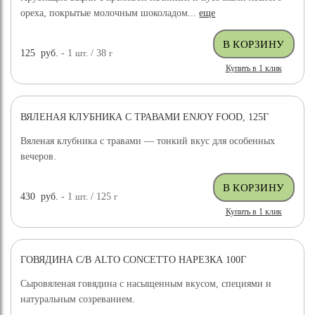
ореха, покрытые молочным шоколадом...
еще
125
руб.
- 1
шт.
/ 38
г
Купить в 1 клик
ВЯЛЕНАЯ КЛУБНИКА С ТРАВАМИ ENJOY FOOD, 125Г
Вяленая клубника с травами — тонкий вкус для особенных
вечеров.
430
руб.
- 1
шт.
/ 125
г
Купить в 1 клик
ГОВЯДИНА С/В ALTO CONCETTO НАРЕЗКА 100Г
Сыровяленая говядина с насыщенным вкусом, специями и
натуральным созреванием.