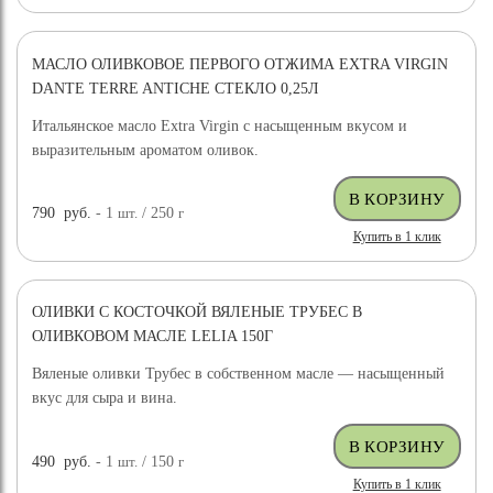
МАСЛО ОЛИВКОВОЕ ПЕРВОГО ОТЖИМА EXTRA VIRGIN
НОВИНКА
DANTE TERRE ANTICHE СТЕКЛО 0,25Л
Итальянское масло Extra Virgin с насыщенным вкусом и
выразительным ароматом оливок.
790
руб.
- 1
шт.
/ 250
г
Купить в 1 клик
ОЛИВКИ С КОСТОЧКОЙ ВЯЛЕНЫЕ ТРУБЕС В
ОЛИВКОВОМ МАСЛЕ LELIA 150Г
Вяленые оливки Трубес в собственном масле — насыщенный
вкус для сыра и вина.
490
руб.
- 1
шт.
/ 150
г
Купить в 1 клик