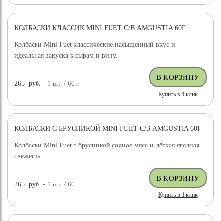
КОЛБАСКИ КЛАССИК MINI FUET С/В AMGUSTIA 60Г
Колбаски Mini Fuet классические насыщенный вкус и
идеальная закуска к сырам и вину.
265
руб.
- 1
шт.
/ 60
г
Купить в 1 клик
КОЛБАСКИ С БРУСНИКОЙ MINI FUET С/В AMGUSTIA 60Г
Колбаски Mini Fuet с брусникой сочное мясо и лёгкая ягодная
свежесть.
265
руб.
- 1
шт.
/ 60
г
Купить в 1 клик