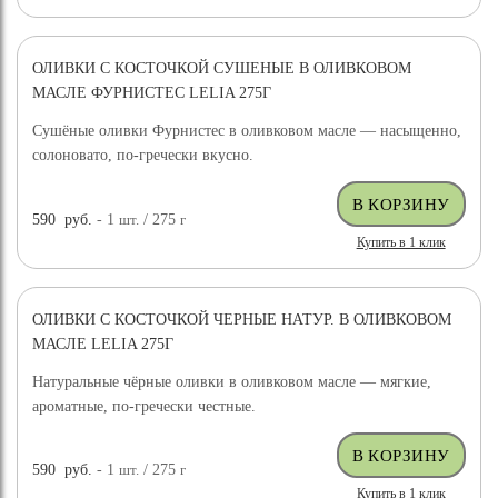
ОЛИВКИ С КОСТОЧКОЙ СУШЕНЫЕ В ОЛИВКОВОМ
МАСЛЕ ФУРНИСТЕС LELIA 275Г
Сушёные оливки Фурнистес в оливковом масле — насыщенно,
солоновато, по-гречески вкусно.
590
руб.
- 1
шт.
/ 275
г
Купить в 1 клик
ОЛИВКИ С КОСТОЧКОЙ ЧЕРНЫЕ НАТУР. В ОЛИВКОВОМ
МАСЛЕ LELIA 275Г
Натуральные чёрные оливки в оливковом масле — мягкие,
ароматные, по-гречески честные.
590
руб.
- 1
шт.
/ 275
г
Купить в 1 клик