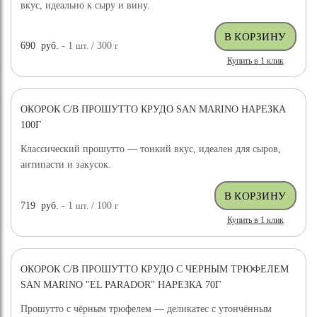
вкус, идеально к сыру и вину.
690
руб.
- 1
шт.
/ 300
г
Купить в 1 клик
ОКОРОК С/В ПРОШУТТО КРУДО SAN MARINO НАРЕЗКА
100Г
Классический прошутто — тонкий вкус, идеален для сыров,
антипасти и закусок.
719
руб.
- 1
шт.
/ 100
г
Купить в 1 клик
ОКОРОК С/В ПРОШУТТО КРУДО С ЧЕРНЫМ ТРЮФЕЛЕМ
SAN MARINO "EL PARADOR" НАРЕЗКА 70Г
Прошутто с чёрным трюфелем — деликатес с утончённым