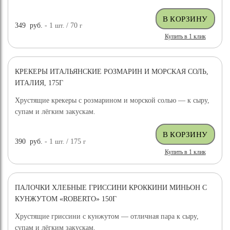
349
руб.
- 1
шт.
/ 70
г
Купить в 1 клик
КРЕКЕРЫ ИТАЛЬЯНСКИЕ РОЗМАРИН И МОРСКАЯ СОЛЬ,
ИТАЛИЯ, 175Г
Хрустящие крекеры с розмарином и морской солью — к сыру,
супам и лёгким закускам.
390
руб.
- 1
шт.
/ 175
г
Купить в 1 клик
ПАЛОЧКИ ХЛЕБНЫЕ ГРИССИНИ КРОККИНИ МИНЬОН С
КУНЖУТОМ «ROBERTO» 150Г
Хрустящие гриссини с кунжутом — отличная пара к сыру,
супам и лёгким закускам.