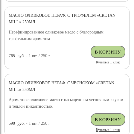
МАСЛО ОЛИВКОВОЕ НЕРАФ. С ТРЮФЕЛЕМ «CRETAN
MILL» 250МЛ
Нерафинированное оливковое масло с благородным
трюфельным ароматом.
765
руб.
- 1
шт.
/ 250
г
Купить в 1 клик
МАСЛО ОЛИВКОВОЕ НЕРАФ. С ЧЕСНОКОМ «CRETAN
MILL» 250МЛ
Ароматное оливковое масло с насыщенным чесночным вкусом
и тёплой пикантностью.
590
руб.
- 1
шт.
/ 250
г
Купить в 1 клик