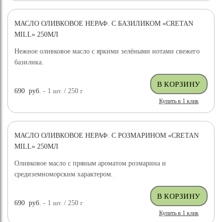
МАСЛО ОЛИВКОВОЕ НЕРАФ. С БАЗИЛИКОМ «CRETAN
MILL» 250МЛ
Нежное оливковое масло с яркими зелёными нотами свежего
базилика.
690
руб.
- 1
шт.
/ 250
г
Купить в 1 клик
МАСЛО ОЛИВКОВОЕ НЕРАФ. С РОЗМАРИНОМ «CRETAN
MILL» 250МЛ
Оливковое масло с пряным ароматом розмарина и
средиземноморским характером.
690
руб.
- 1
шт.
/ 250
г
Купить в 1 клик