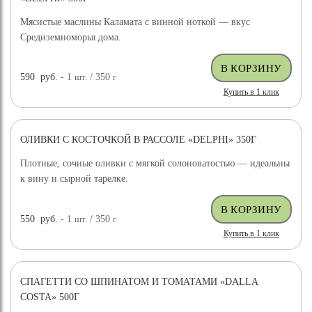
Мясистые маслины Каламата с винной ноткой — вкус
Средиземноморья дома.
590
руб.
- 1
шт.
/ 350
г
Купить в 1 клик
ОЛИВКИ С КОСТОЧКОЙ В РАССОЛЕ «DELPHI» 350Г
Плотные, сочные оливки с мягкой солоноватостью — идеальны
к вину и сырной тарелке.
550
руб.
- 1
шт.
/ 350
г
Купить в 1 клик
СПАГЕТТИ СО ШПИНАТОМ И ТОМАТАМИ «DALLA
COSTA» 500Г