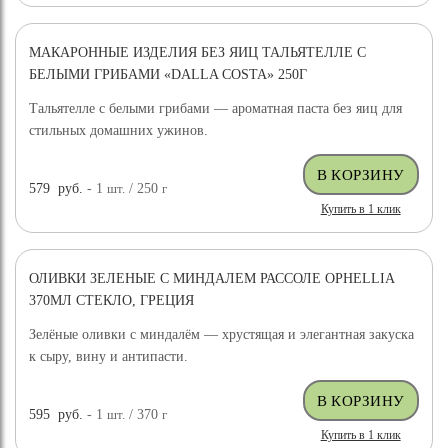
МАКАРОННЫЕ ИЗДЕЛИЯ БЕЗ ЯИЦ ТАЛЬЯТЕЛЛЕ С
БЕЛЫМИ ГРИБАМИ «DALLA COSTA» 250Г
Тальятелле с белыми грибами — ароматная паста без яиц для
стильных домашних ужинов.
579
руб.
- 1
шт.
/ 250
г
Купить в 1 клик
ОЛИВКИ ЗЕЛЕНЫЕ С МИНДАЛЕМ РАССОЛЕ OPHELLIA
370МЛ СТЕКЛО, ГРЕЦИЯ
Зелёные оливки с миндалём — хрустящая и элегантная закуска
к сыру, вину и антипасти.
595
руб.
- 1
шт.
/ 370
г
Купить в 1 клик