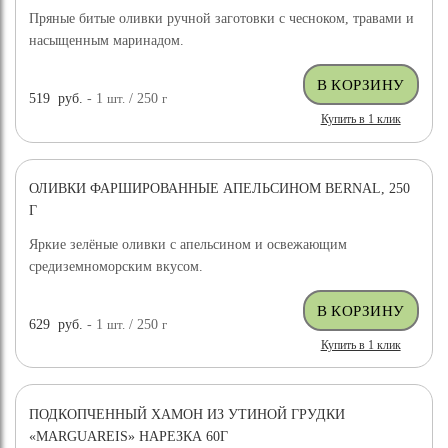
Пряные битые оливки ручной заготовки с чесноком, травами и
насыщенным маринадом.
519
руб.
- 1
шт.
/ 250
г
Купить в 1 клик
ОЛИВКИ ФАРШИРОВАННЫЕ АПЕЛЬСИНОМ BERNAL, 250
Г
Яркие зелёные оливки с апельсином и освежающим
средиземноморским вкусом.
629
руб.
- 1
шт.
/ 250
г
Купить в 1 клик
ПОДКОПЧЕННЫЙ ХАМОН ИЗ УТИНОЙ ГРУДКИ
«MARGUAREIS» НАРЕЗКА 60Г