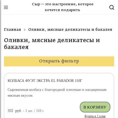
Сыр — это настроение, которое
хочется подарить
Главная
Оливки, мясные деликатесы и бакалея
Оливки, мясные деликатесы и
бакалея
Открыть фильтр
КОЛБАСА ФУЭТ ЭКСТРА EL PARADOR 110Г
Сыровяленая колбаса с благородной плесенью и насыщенным
мясным вкусом.
355
руб.
- 1
шт.
/ 110
г
Купить в 1 клик