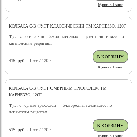
Купить в 1 клик
КОЛБАСА С/В ФУЭТ КЛАССИЧЕСКИЙ ТМ КАРНЕЗЗО, 120Г
Фуэт классический с белой плесенью — аутентичный вкус по
каталонским рецептам.
415
руб.
- 1
шт.
/ 120
г
Купить в 1 клик
КОЛБАСА С/В ФУЭТ С ЧЕРНЫМ ТРЮФЕЛЕМ ТМ
КАРНЕЗЗО, 120Г
Фуэт с чёрным трюфелем — благородный деликатес по
испанским рецептам.
515
руб.
- 1
шт.
/ 120
г
Купить в 1 клик