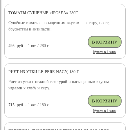
ТОМАТЫ СУШЕНЫЕ «IPOSEA» 280Г
Сушёные томаты с насыщенным вкусом — к сыру, пасте,
брускеттам и антипасти.
495
руб.
- 1
шт.
/ 280
г
Купить в 1 клик
РИЕТ ИЗ УТКИ LE PERE NAGY, 180 Г
Риет из утки с нежной текстурой и насыщенным вкусом —
идеален к хлебу и сыру.
715
руб.
- 1
шт.
/ 180
г
Купить в 1 клик