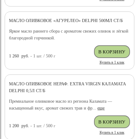
МАСЛО ОЛИВКОВОЕ «АГУРЕЛЕО» DELPHI 500МЛ СТ/Б
Яркое масло раннего сбора с ароматом свежих оливок и лёгкой
благородной горчинкой.
1 260
руб.
- 1
шт.
/ 500
г
Купить в 1 клик
МАСЛО ОЛИВКОВОЕ НЕРАФ. EXTRA VIRGIN КАЛАМАТА
DELPHI 0,5Л СТ/Б
Премиальное оливковое масло из региона Каламата —
насыщенный вкус, аромат свежих трав и фр...
еще
1 200
руб.
- 1
шт.
/ 500
г
Купить в 1 клик