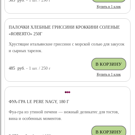
365
руб.
- 1
шт.
/ 290
г
Купить в 1 клик
ПАЛОЧКИ ХЛЕБНЫЕ ГРИССИНИ КРОККИНИ СОЛЕНЫЕ
«ROBERTO» 250Г
Хрустящие итальянские гриссини с морской солью для закусок
и сырных тарелок.
485
руб.
- 1
шт.
/ 250
г
Купить в 1 клик
ФУА-ГРА LE PERE NAGY, 180 Г
Фуа-гра из утиной печени — нежный деликатес для тостов,
вина и особенных моментов.