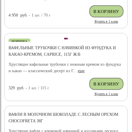
4 950
руб.
- 1
шт.
/ 70
г
Купить в 1 клик
НОВИНКА
ВАФЕЛЬНЫЕ ТРУБОЧКИ С НАЧИНКОЙ ИЗ ФУНДУКА И
КАКАО-КРЕМОМ, CAPRICE, 115Г Ж/Б
Хрустящие вафельные трубочки с нежным кремом из фундука
и какао — классический десерт из Г...
еще
329
руб.
- 1
шт.
/ 115
г
Купить в 1 клик
ВАФЛИ В МОЛОЧНОМ ШОКОЛАДЕ С ЛЕСНЫМ ОРЕХОМ
CHOCOFRETA 38Г
Хрустящие вафли с кремовой начинкой и кусочками лесного