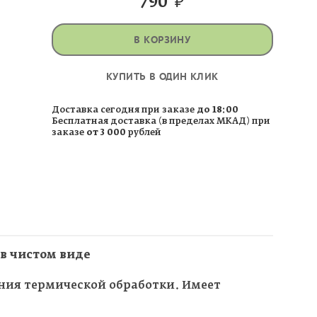
790
₽
В КОРЗИНУ
КУПИТЬ В ОДИН КЛИК
Доставка сегодня при заказе
до 18:00
Бесплатная доставка (в пределах МКАД) при
заказе
от 3 000
рублей
 в чистом виде
нения термической обработки. Имеет