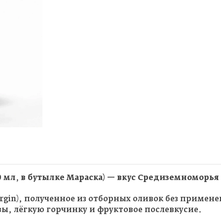
250 мл, в бутылке Мараска) — вкус Средиземноморья
irgin), полученное из отборных оливок без приме
, лёгкую горчинку и фруктовое послевкусие.