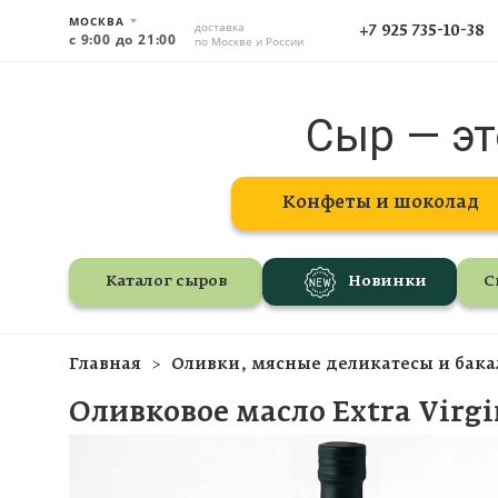
МОСКВА
доставка
+7 925 735-10-38
с 9:00 до 21:00
по Москве и России
Сыр — эт
Конфеты и шоколад
Каталог сыров
Новинки
С
Главная
Оливки, мясные деликатесы и бака
Оливковое масло Extra Virgin