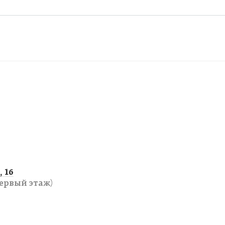
 16
ервый этаж)