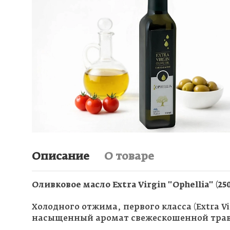
Описание
О товаре
Оливковое масло Extra Virgin "Ophellia" (
Холодного отжима, первого класса (Extra V
насыщенный аромат свежескошенной травы