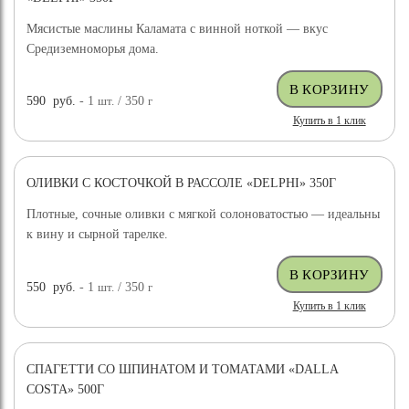
Мясистые маслины Каламата с винной ноткой — вкус
Средиземноморья дома.
590
руб.
- 1
шт.
/ 350
г
Купить в 1 клик
ОЛИВКИ С КОСТОЧКОЙ В РАССОЛЕ «DELPHI» 350Г
Плотные, сочные оливки с мягкой солоноватостью — идеальны
к вину и сырной тарелке.
550
руб.
- 1
шт.
/ 350
г
Купить в 1 клик
СПАГЕТТИ СО ШПИНАТОМ И ТОМАТАМИ «DALLA
COSTA» 500Г