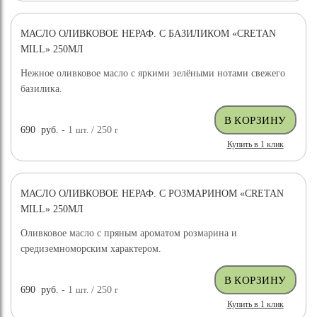
МАСЛО ОЛИВКОВОЕ НЕРАФ. С БАЗИЛИКОМ «CRETAN
MILL» 250МЛ
Нежное оливковое масло с яркими зелёными нотами свежего
базилика.
690
руб.
- 1
шт.
/ 250
г
Купить в 1 клик
МАСЛО ОЛИВКОВОЕ НЕРАФ. С РОЗМАРИНОМ «CRETAN
MILL» 250МЛ
Оливковое масло с пряным ароматом розмарина и
средиземноморским характером.
690
руб.
- 1
шт.
/ 250
г
Купить в 1 клик