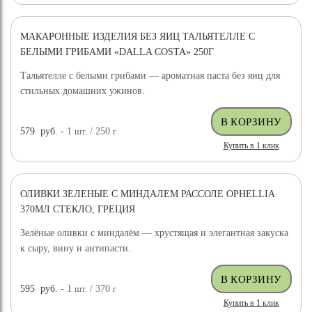
МАКАРОННЫЕ ИЗДЕЛИЯ БЕЗ ЯИЦ ТАЛЬЯТЕЛЛЕ С
БЕЛЫМИ ГРИБАМИ «DALLA COSTA» 250Г
Тальятелле с белыми грибами — ароматная паста без яиц для
стильных домашних ужинов.
579
руб.
- 1
шт.
/ 250
г
Купить в 1 клик
ОЛИВКИ ЗЕЛЕНЫЕ С МИНДАЛЕМ РАССОЛЕ OPHELLIA
370МЛ СТЕКЛО, ГРЕЦИЯ
Зелёные оливки с миндалём — хрустящая и элегантная закуска
к сыру, вину и антипасти.
595
руб.
- 1
шт.
/ 370
г
Купить в 1 клик