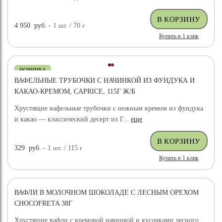
4 950
руб.
- 1
шт.
/ 70
г
Купить в 1 клик
НОВИНКА
ВАФЕЛЬНЫЕ ТРУБОЧКИ С НАЧИНКОЙ ИЗ ФУНДУКА И
КАКАО-КРЕМОМ, CAPRICE, 115Г Ж/Б
Хрустящие вафельные трубочки с нежным кремом из фундука
и какао — классический десерт из Г...
еще
329
руб.
- 1
шт.
/ 115
г
Купить в 1 клик
ВАФЛИ В МОЛОЧНОМ ШОКОЛАДЕ С ЛЕСНЫМ ОРЕХОМ
CHOCOFRETA 38Г
Хрустящие вафли с кремовой начинкой и кусочками лесного