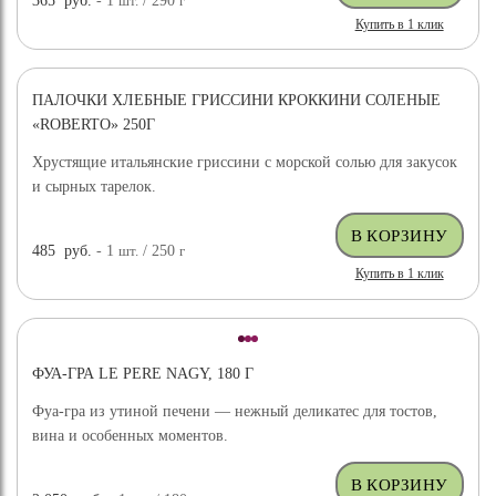
365
руб.
- 1
шт.
/ 290
г
Купить в 1 клик
ПАЛОЧКИ ХЛЕБНЫЕ ГРИССИНИ КРОККИНИ СОЛЕНЫЕ
«ROBERTO» 250Г
Хрустящие итальянские гриссини с морской солью для закусок
и сырных тарелок.
485
руб.
- 1
шт.
/ 250
г
Купить в 1 клик
ФУА-ГРА LE PERE NAGY, 180 Г
Фуа-гра из утиной печени — нежный деликатес для тостов,
вина и особенных моментов.