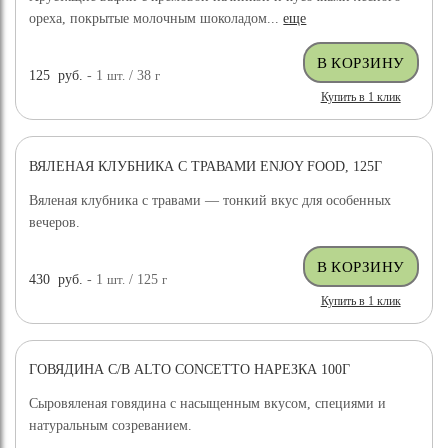
ореха, покрытые молочным шоколадом...
еще
125
руб.
- 1
шт.
/ 38
г
Купить в 1 клик
ВЯЛЕНАЯ КЛУБНИКА С ТРАВАМИ ENJOY FOOD, 125Г
Вяленая клубника с травами — тонкий вкус для особенных
вечеров.
430
руб.
- 1
шт.
/ 125
г
Купить в 1 клик
ГОВЯДИНА С/В ALTO CONCETTO НАРЕЗКА 100Г
Сыровяленая говядина с насыщенным вкусом, специями и
натуральным созреванием.