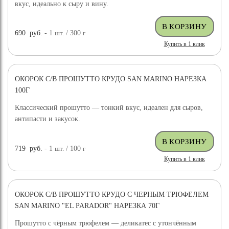
вкус, идеально к сыру и вину.
690
руб.
- 1
шт.
/ 300
г
Купить в 1 клик
ОКОРОК С/В ПРОШУТТО КРУДО SAN MARINO НАРЕЗКА
100Г
Классический прошутто — тонкий вкус, идеален для сыров,
антипасти и закусок.
719
руб.
- 1
шт.
/ 100
г
Купить в 1 клик
ОКОРОК С/В ПРОШУТТО КРУДО С ЧЕРНЫМ ТРЮФЕЛЕМ
SAN MARINO "EL PARADOR" НАРЕЗКА 70Г
Прошутто с чёрным трюфелем — деликатес с утончённым