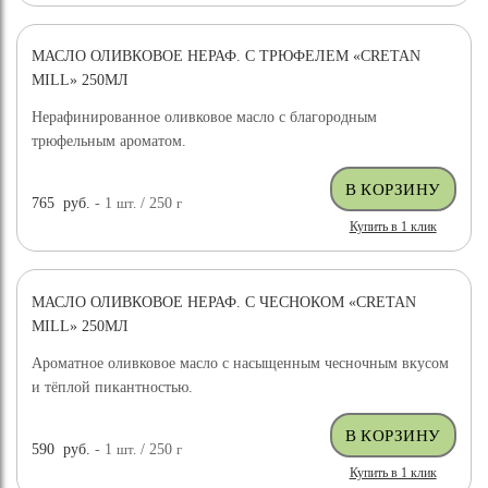
МАСЛО ОЛИВКОВОЕ НЕРАФ. С ТРЮФЕЛЕМ «CRETAN
MILL» 250МЛ
Нерафинированное оливковое масло с благородным
трюфельным ароматом.
765
руб.
- 1
шт.
/ 250
г
Купить в 1 клик
МАСЛО ОЛИВКОВОЕ НЕРАФ. С ЧЕСНОКОМ «CRETAN
MILL» 250МЛ
Ароматное оливковое масло с насыщенным чесночным вкусом
и тёплой пикантностью.
590
руб.
- 1
шт.
/ 250
г
Купить в 1 клик