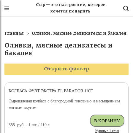
Сыр — это настроение, которое
хочется подарить
Главная
Оливки, мясные деликатесы и бакалея
Оливки, мясные деликатесы и
бакалея
Открыть фильтр
КОЛБАСА ФУЭТ ЭКСТРА EL PARADOR 110Г
Сыровяленая колбаса с благородной плесенью и насыщенным
мясным вкусом.
355
руб.
- 1
шт.
/ 110
г
Купить в 1 клик