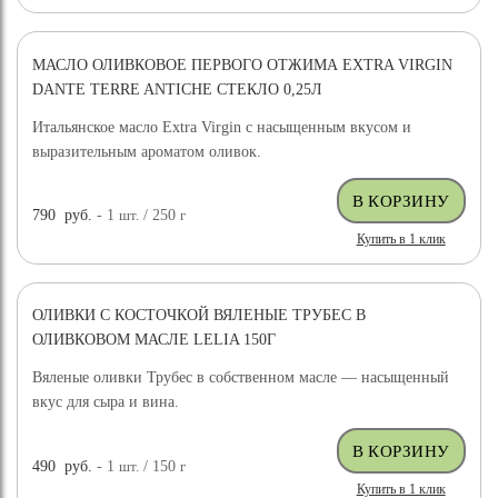
МАСЛО ОЛИВКОВОЕ ПЕРВОГО ОТЖИМА EXTRA VIRGIN
НОВИНКА
DANTE TERRE ANTICHE СТЕКЛО 0,25Л
Итальянское масло Extra Virgin с насыщенным вкусом и
выразительным ароматом оливок.
790
руб.
- 1
шт.
/ 250
г
Купить в 1 клик
ОЛИВКИ С КОСТОЧКОЙ ВЯЛЕНЫЕ ТРУБЕС В
ОЛИВКОВОМ МАСЛЕ LELIA 150Г
Вяленые оливки Трубес в собственном масле — насыщенный
вкус для сыра и вина.
490
руб.
- 1
шт.
/ 150
г
Купить в 1 клик