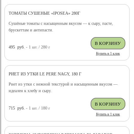
ТОМАТЫ СУШЕНЫЕ «IPOSEA» 280Г
Сушёные томаты с насыщенным вкусом — к сыру, пасте,
брускеттам и антипасти.
495
руб.
- 1
шт.
/ 280
г
Купить в 1 клик
РИЕТ ИЗ УТКИ LE PERE NAGY, 180 Г
Риет из утки с нежной текстурой и насыщенным вкусом —
идеален к хлебу и сыру.
715
руб.
- 1
шт.
/ 180
г
Купить в 1 клик