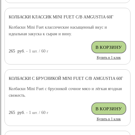
КОЛБАСКИ КЛАССИК MINI FUET С/В AMGUSTIA 60Г
Колбаски Mini Fuet классические насыщенный вкус и
идеальная закуска к сырам и вину.
265
руб.
- 1
шт.
/ 60
г
Купить в 1 клик
КОЛБАСКИ С БРУСНИКОЙ MINI FUET С/В AMGUSTIA 60Г
Колбаски Mini Fuet с брусникой сочное мясо и лёгкая ягодная
свежесть.
265
руб.
- 1
шт.
/ 60
г
Купить в 1 клик