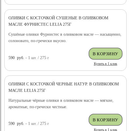
ОЛИВКИ С КОСТОЧКОЙ СУШЕНЫЕ В ОЛИВКОВОМ
МАСЛЕ ФУРНИСТЕС LELIA 275Г
Сушёные оливки Фурнистес в оливковом масле — насыщенно,
солоновато, по-гречески вкусно.
590
руб.
- 1
шт.
/ 275
г
Купить в 1 клик
ОЛИВКИ С КОСТОЧКОЙ ЧЕРНЫЕ НАТУР. В ОЛИВКОВОМ
МАСЛЕ LELIA 275Г
Натуральные чёрные оливки в оливковом масле — мягкие,
ароматные, по-гречески честные.
590
руб.
- 1
шт.
/ 275
г
Купить в 1 клик