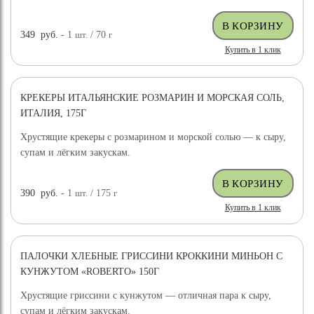
349
руб.
- 1
шт.
/ 70
г
Купить в 1 клик
КРЕКЕРЫ ИТАЛЬЯНСКИЕ РОЗМАРИН И МОРСКАЯ СОЛЬ,
ИТАЛИЯ, 175Г
Хрустящие крекеры с розмарином и морской солью — к сыру,
супам и лёгким закускам.
390
руб.
- 1
шт.
/ 175
г
Купить в 1 клик
ПАЛОЧКИ ХЛЕБНЫЕ ГРИССИНИ КРОККИНИ МИНЬОН С
КУНЖУТОМ «ROBERTO» 150Г
Хрустящие гриссини с кунжутом — отличная пара к сыру,
супам и лёгким закускам.