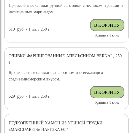
Пряные битые оливки ручной заготовки с чесноком, травами и
насыщенным маринадом.
519
руб.
- 1
шт.
/ 250
г
Купить в 1 клик
ОЛИВКИ ФАРШИРОВАННЫЕ АПЕЛЬСИНОМ BERNAL, 250
Г
Яркие зелёные оливки с апельсином и освежающим
средиземноморским вкусом.
629
руб.
- 1
шт.
/ 250
г
Купить в 1 клик
ПОДКОПЧЕННЫЙ ХАМОН ИЗ УТИНОЙ ГРУДКИ
«MARGUAREIS» НАРЕЗКА 60Г