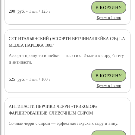
290
руб.
- 1
шт.
/ 125
г
Купить в 1 клик
СЕТ ИТАЛЬЯНСКИЙ (АССОРТИ ВЕТЧИНА/ШЕЙКА С/В) LA
MEDEA НАРЕЗКА 100Г
Ассорти прошутто и шейки — классика Италии к сыру, багету
и антипасти.
625
руб.
- 1
шт.
/ 100
г
Купить в 1 клик
АНТИПАСТИ ПЕРЧИКИ ЧЕРРИ «ТРИКОЛОР»
ФАРШИРОВАННЫЕ СЛИВОЧНЫМ СЫРОМ
Сочные черри с сыром — эффектная закуска к сыру и вину.