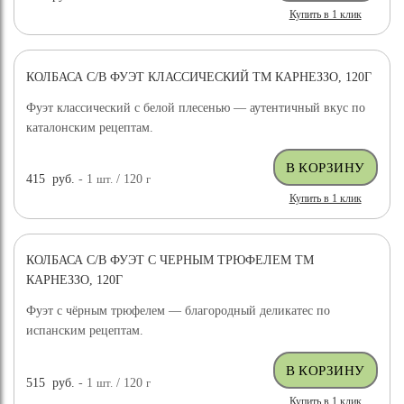
Купить в 1 клик
КОЛБАСА С/В ФУЭТ КЛАССИЧЕСКИЙ ТМ КАРНЕЗЗО, 120Г
Фуэт классический с белой плесенью — аутентичный вкус по
каталонским рецептам.
415
руб.
- 1
шт.
/ 120
г
Купить в 1 клик
КОЛБАСА С/В ФУЭТ С ЧЕРНЫМ ТРЮФЕЛЕМ ТМ
КАРНЕЗЗО, 120Г
Фуэт с чёрным трюфелем — благородный деликатес по
испанским рецептам.
515
руб.
- 1
шт.
/ 120
г
Купить в 1 клик