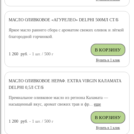
МАСЛО ОЛИВКОВОЕ «АГУРЕЛЕО» DELPHI 500МЛ СТ/Б
Яркое масло раннего сбора с ароматом свежих оливок и лёгкой
благородной горчинкой.
1 260
руб.
- 1
шт.
/ 500
г
Купить в 1 клик
МАСЛО ОЛИВКОВОЕ НЕРАФ. EXTRA VIRGIN КАЛАМАТА
DELPHI 0,5Л СТ/Б
Премиальное оливковое масло из региона Каламата —
насыщенный вкус, аромат свежих трав и фр...
еще
1 200
руб.
- 1
шт.
/ 500
г
Купить в 1 клик