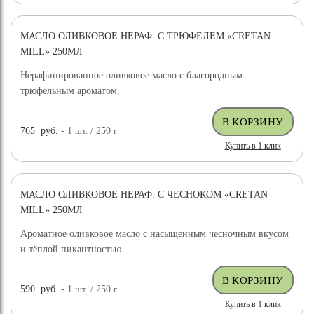
МАСЛО ОЛИВКОВОЕ НЕРАФ. С ТРЮФЕЛЕМ «CRETAN
MILL» 250МЛ
Нерафинированное оливковое масло с благородным
трюфельным ароматом.
765
руб.
- 1
шт.
/ 250
г
Купить в 1 клик
МАСЛО ОЛИВКОВОЕ НЕРАФ. С ЧЕСНОКОМ «CRETAN
MILL» 250МЛ
Ароматное оливковое масло с насыщенным чесночным вкусом
и тёплой пикантностью.
590
руб.
- 1
шт.
/ 250
г
Купить в 1 клик