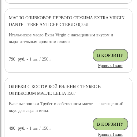
МАСЛО ОЛИВКОВОЕ ПЕРВОГО ОТЖИМА EXTRA VIRGIN
НОВИНКА
DANTE TERRE ANTICHE СТЕКЛО 0,25Л
Итальянское масло Extra Virgin с насыщенным вкусом и
выразительным ароматом оливок.
790
руб.
- 1
шт.
/ 250
г
Купить в 1 клик
ОЛИВКИ С КОСТОЧКОЙ ВЯЛЕНЫЕ ТРУБЕС В
ОЛИВКОВОМ МАСЛЕ LELIA 150Г
Вяленые оливки Трубес в собственном масле — насыщенный
вкус для сыра и вина.
490
руб.
- 1
шт.
/ 150
г
Купить в 1 клик