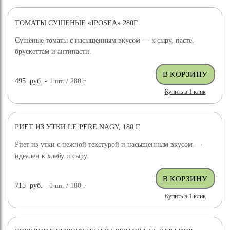
ТОМАТЫ СУШЕНЫЕ «IPOSEA» 280Г
Сушёные томаты с насыщенным вкусом — к сыру, пасте,
брускеттам и антипасти.
495
руб.
- 1
шт.
/ 280
г
Купить в 1 клик
РИЕТ ИЗ УТКИ LE PERE NAGY, 180 Г
Риет из утки с нежной текстурой и насыщенным вкусом —
идеален к хлебу и сыру.
715
руб.
- 1
шт.
/ 180
г
Купить в 1 клик