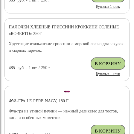
365
руб.
- 1
шт.
/ 290
г
Купить в 1 клик
ПАЛОЧКИ ХЛЕБНЫЕ ГРИССИНИ КРОККИНИ СОЛЕНЫЕ
«ROBERTO» 250Г
Хрустящие итальянские гриссини с морской солью для закусок
и сырных тарелок.
485
руб.
- 1
шт.
/ 250
г
Купить в 1 клик
ФУА-ГРА LE PERE NAGY, 180 Г
Фуа-гра из утиной печени — нежный деликатес для тостов,
вина и особенных моментов.