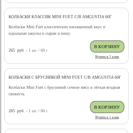
КОЛБАСКИ КЛАССИК MINI FUET С/В AMGUSTIA 60Г
Колбаски Mini Fuet классические насыщенный вкус и
идеальная закуска к сырам и вину.
265
руб.
- 1
шт.
/ 60
г
Купить в 1 клик
КОЛБАСКИ С БРУСНИКОЙ MINI FUET С/В AMGUSTIA 60Г
Колбаски Mini Fuet с брусникой сочное мясо и лёгкая ягодная
свежесть.
265
руб.
- 1
шт.
/ 60
г
Купить в 1 клик