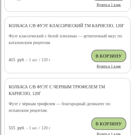
Купить в 1 клик
КОЛБАСА С/В ФУЭТ КЛАССИЧЕСКИЙ ТМ КАРНЕЗЗО, 120Г
Фуэт классический с белой плесенью — аутентичный вкус по
каталонским рецептам.
415
руб.
- 1
шт.
/ 120
г
Купить в 1 клик
КОЛБАСА С/В ФУЭТ С ЧЕРНЫМ ТРЮФЕЛЕМ ТМ
КАРНЕЗЗО, 120Г
Фуэт с чёрным трюфелем — благородный деликатес по
испанским рецептам.
515
руб.
- 1
шт.
/ 120
г
Купить в 1 клик