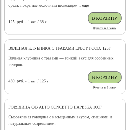
ореха, покрытые молочным шоколадом...
еще
125
руб.
- 1
шт.
/ 38
г
Купить в 1 клик
ВЯЛЕНАЯ КЛУБНИКА С ТРАВАМИ ENJOY FOOD, 125Г
Вяленая клубника с травами — тонкий вкус для особенных
вечеров.
430
руб.
- 1
шт.
/ 125
г
Купить в 1 клик
ГОВЯДИНА С/В ALTO CONCETTO НАРЕЗКА 100Г
Сыровяленая говядина с насыщенным вкусом, специями и
натуральным созреванием.