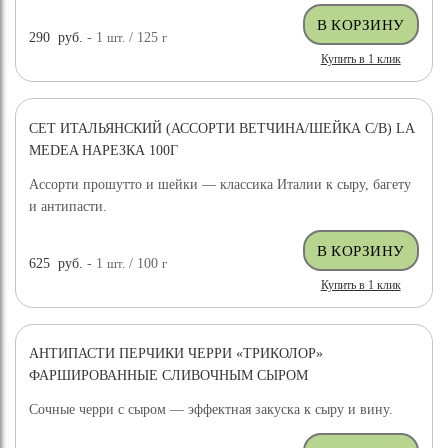
290
руб.
- 1
шт.
/ 125
г
Купить в 1 клик
СЕТ ИТАЛЬЯНСКИЙ (АССОРТИ ВЕТЧИНА/ШЕЙКА С/В) LA
MEDEA НАРЕЗКА 100Г
Ассорти прошутто и шейки — классика Италии к сыру, багету
и антипасти.
625
руб.
- 1
шт.
/ 100
г
Купить в 1 клик
АНТИПАСТИ ПЕРЧИКИ ЧЕРРИ «ТРИКОЛОР»
ФАРШИРОВАННЫЕ СЛИВОЧНЫМ СЫРОМ
Сочные черри с сыром — эффектная закуска к сыру и вину.