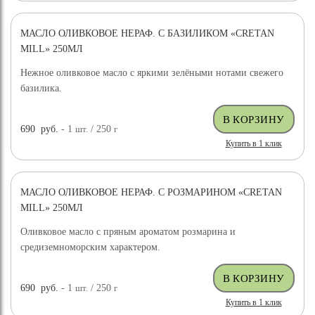
МАСЛО ОЛИВКОВОЕ НЕРАФ. С БАЗИЛИКОМ «CRETAN
MILL» 250МЛ
Нежное оливковое масло с яркими зелёными нотами свежего
базилика.
690
руб.
- 1
шт.
/ 250
г
Купить в 1 клик
МАСЛО ОЛИВКОВОЕ НЕРАФ. С РОЗМАРИНОМ «CRETAN
MILL» 250МЛ
Оливковое масло с пряным ароматом розмарина и
средиземноморским характером.
690
руб.
- 1
шт.
/ 250
г
Купить в 1 клик