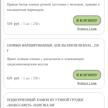
Пряные битые оливки ручной заготовки с чесноком, травами и
насыщенным маринадом.
519
руб.
- 1
шт.
/ 250
г
Купить в 1 клик
ОЛИВКИ ФАРШИРОВАННЫЕ АПЕЛЬСИНОМ BERNAL, 250
Г
Яркие зелёные оливки с апельсином и освежающим
средиземноморским вкусом.
629
руб.
- 1
шт.
/ 250
г
Купить в 1 клик
ПОДКОПЧЕННЫЙ ХАМОН ИЗ УТИНОЙ ГРУДКИ
«MARGUAREIS» НАРЕЗКА 60Г