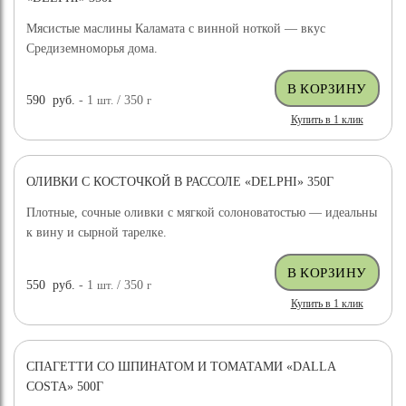
Мясистые маслины Каламата с винной ноткой — вкус
Средиземноморья дома.
590
руб.
- 1
шт.
/ 350
г
Купить в 1 клик
ОЛИВКИ С КОСТОЧКОЙ В РАССОЛЕ «DELPHI» 350Г
Плотные, сочные оливки с мягкой солоноватостью — идеальны
к вину и сырной тарелке.
550
руб.
- 1
шт.
/ 350
г
Купить в 1 клик
СПАГЕТТИ СО ШПИНАТОМ И ТОМАТАМИ «DALLA
COSTA» 500Г