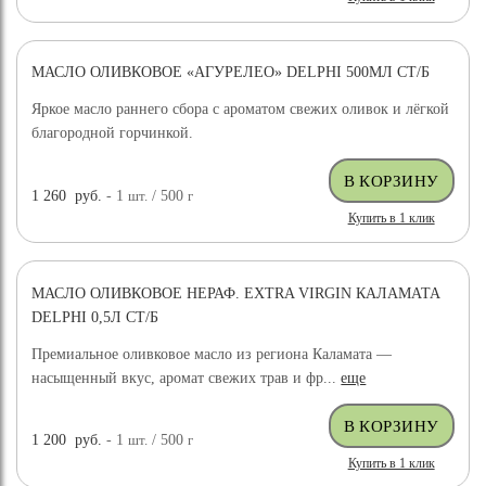
МАСЛО ОЛИВКОВОЕ «АГУРЕЛЕО» DELPHI 500МЛ СТ/Б
Яркое масло раннего сбора с ароматом свежих оливок и лёгкой
благородной горчинкой.
1 260
руб.
- 1
шт.
/ 500
г
Купить в 1 клик
МАСЛО ОЛИВКОВОЕ НЕРАФ. EXTRA VIRGIN КАЛАМАТА
DELPHI 0,5Л СТ/Б
Премиальное оливковое масло из региона Каламата —
насыщенный вкус, аромат свежих трав и фр...
еще
1 200
руб.
- 1
шт.
/ 500
г
Купить в 1 клик