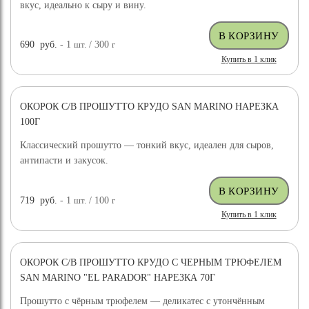
вкус, идеально к сыру и вину.
690
руб.
- 1
шт.
/ 300
г
Купить в 1 клик
ОКОРОК С/В ПРОШУТТО КРУДО SAN MARINO НАРЕЗКА
100Г
Классический прошутто — тонкий вкус, идеален для сыров,
антипасти и закусок.
719
руб.
- 1
шт.
/ 100
г
Купить в 1 клик
ОКОРОК С/В ПРОШУТТО КРУДО С ЧЕРНЫМ ТРЮФЕЛЕМ
SAN MARINO "EL PARADOR" НАРЕЗКА 70Г
Прошутто с чёрным трюфелем — деликатес с утончённым