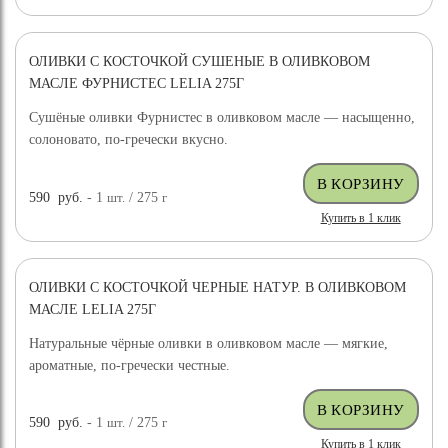
ОЛИВКИ С КОСТОЧКОЙ СУШЕНЫЕ В ОЛИВКОВОМ
МАСЛЕ ФУРНИСТЕС LELIA 275Г
Сушёные оливки Фурнистес в оливковом масле — насыщенно,
солоновато, по-гречески вкусно.
590
руб.
- 1
шт.
/ 275
г
Купить в 1 клик
ОЛИВКИ С КОСТОЧКОЙ ЧЕРНЫЕ НАТУР. В ОЛИВКОВОМ
МАСЛЕ LELIA 275Г
Натуральные чёрные оливки в оливковом масле — мягкие,
ароматные, по-гречески честные.
590
руб.
- 1
шт.
/ 275
г
Купить в 1 клик