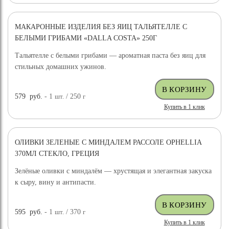
МАКАРОННЫЕ ИЗДЕЛИЯ БЕЗ ЯИЦ ТАЛЬЯТЕЛЛЕ С
БЕЛЫМИ ГРИБАМИ «DALLA COSTA» 250Г
Тальятелле с белыми грибами — ароматная паста без яиц для
стильных домашних ужинов.
579
руб.
- 1
шт.
/ 250
г
Купить в 1 клик
ОЛИВКИ ЗЕЛЕНЫЕ С МИНДАЛЕМ РАССОЛЕ OPHELLIA
370МЛ СТЕКЛО, ГРЕЦИЯ
Зелёные оливки с миндалём — хрустящая и элегантная закуска
к сыру, вину и антипасти.
595
руб.
- 1
шт.
/ 370
г
Купить в 1 клик