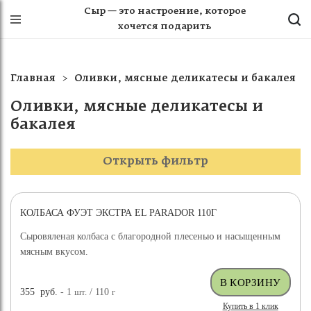
Сыр — это настроение, которое
хочется подарить
Главная
Оливки, мясные деликатесы и бакалея
Оливки, мясные деликатесы и
бакалея
Открыть фильтр
КОЛБАСА ФУЭТ ЭКСТРА EL PARADOR 110Г
Сыровяленая колбаса с благородной плесенью и насыщенным
мясным вкусом.
355
руб.
- 1
шт.
/ 110
г
Купить в 1 клик