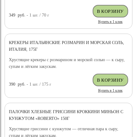
349
руб.
- 1
шт.
/ 70
г
Купить в 1 клик
КРЕКЕРЫ ИТАЛЬЯНСКИЕ РОЗМАРИН И МОРСКАЯ СОЛЬ,
ИТАЛИЯ, 175Г
Хрустящие крекеры с розмарином и морской солью — к сыру,
супам и лёгким закускам.
390
руб.
- 1
шт.
/ 175
г
Купить в 1 клик
ПАЛОЧКИ ХЛЕБНЫЕ ГРИССИНИ КРОККИНИ МИНЬОН С
КУНЖУТОМ «ROBERTO» 150Г
Хрустящие гриссини с кунжутом — отличная пара к сыру,
супам и лёгким закускам.