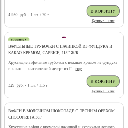
4 950
руб.
- 1
шт.
/ 70
г
Купить в 1 клик
НОВИНКА
ВАФЕЛЬНЫЕ ТРУБОЧКИ С НАЧИНКОЙ ИЗ ФУНДУКА И
КАКАО-КРЕМОМ, CAPRICE, 115Г Ж/Б
Хрустящие вафельные трубочки с нежным кремом из фундука
и какао — классический десерт из Г...
еще
329
руб.
- 1
шт.
/ 115
г
Купить в 1 клик
ВАФЛИ В МОЛОЧНОМ ШОКОЛАДЕ С ЛЕСНЫМ ОРЕХОМ
CHOCOFRETA 38Г
Хрустящие вафли с кремовой начинкой и кусочками лесного