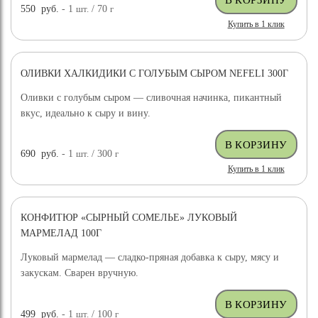
550
руб.
- 1
шт.
/ 70
г
Купить в 1 клик
ОЛИВКИ ХАЛКИДИКИ С ГОЛУБЫМ СЫРОМ NEFELI 300Г
Оливки с голубым сыром — сливочная начинка, пикантный
вкус, идеально к сыру и вину.
690
руб.
- 1
шт.
/ 300
г
Купить в 1 клик
КОНФИТЮР «СЫРНЫЙ СОМЕЛЬЕ» ЛУКОВЫЙ
МАРМЕЛАД 100Г
Луковый мармелад — сладко-пряная добавка к сыру, мясу и
закускам. Сварен вручную.
499
руб.
- 1
шт.
/ 100
г