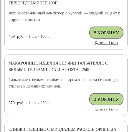
ГЕВЮРЦТРАМИНЕР 100Г
Абрикосово-винный конфитюр с курагой — сладкий акцент к
сыру и антипасти.
459
руб.
- 1
шт.
/ 100
г
Купить в 1 клик
МАКАРОННЫЕ ИЗДЕЛИЯ БЕЗ ЯИЦ ТАЛЬЯТЕЛЛЕ С
БЕЛЫМИ ГРИБАМИ «DALLA COSTA» 250Г
Тальятелле с белыми грибами — ароматная паста без яиц для
стильных домашних ужинов.
579
руб.
- 1
шт.
/ 250
г
Купить в 1 клик
ОЛИВКИ ЗЕЛЕНЫЕ С МИНДАЛЕМ РАССОЛЕ OPHELLIA