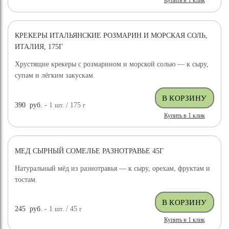
Купить в 1 клик
КРЕКЕРЫ ИТАЛЬЯНСКИЕ РОЗМАРИН И МОРСКАЯ СОЛЬ,
ИТАЛИЯ, 175Г
Хрустящие крекеры с розмарином и морской солью — к сыру,
супам и лёгким закускам.
390
руб.
- 1
шт.
/ 175
г
Купить в 1 клик
МЕД СЫРНЫЙ СОМЕЛЬЕ РАЗНОТРАВЬЕ 45Г
Натуральный мёд из разнотравья — к сыру, орехам, фруктам и
тостам.
245
руб.
- 1
шт.
/ 45
г
Купить в 1 клик