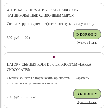
АНТИПАСТИ ПЕРЧИКИ ЧЕРРИ «ТРИКОЛОР»
ФАРШИРОВАННЫЕ СЛИВОЧНЫМ СЫРОМ
Сочные черри с сыром — эффектная закуска к сыру и вину.
390
руб.
- 100
г
Купить в 1 клик
НАБОР 4 СЫРНЫХ КОНФЕТ С БРЮНОСТОМ «LARKA
CHOCOLATES»
Сырные конфеты с норвежским брюностом — карамель,
шоколад и гастрономический wow.
700
руб.
- 1
шт.
/ 48
г
Купить в 1 клик