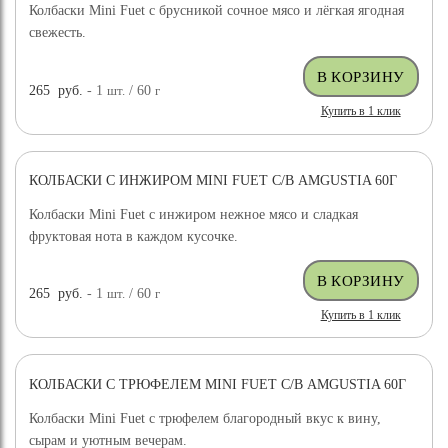
Колбаски Mini Fuet с брусникой сочное мясо и лёгкая ягодная
свежесть.
265
руб.
- 1
шт.
/ 60
г
Купить в 1 клик
КОЛБАСКИ С ИНЖИРОМ MINI FUET С/В AMGUSTIA 60Г
Колбаски Mini Fuet с инжиром нежное мясо и сладкая
фруктовая нота в каждом кусочке.
265
руб.
- 1
шт.
/ 60
г
Купить в 1 клик
КОЛБАСКИ С ТРЮФЕЛЕМ MINI FUET С/В AMGUSTIA 60Г
Колбаски Mini Fuet с трюфелем благородный вкус к вину,
сырам и уютным вечерам.