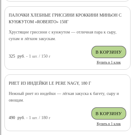
ПАЛОЧКИ ХЛЕБНЫЕ ГРИССИНИ КРОККИНИ МИНЬОН С
КУНЖУТОМ «ROBERTO» 150Г
Хрустящие гриссини с кунжутом — отличная пара к сыру,
супам и лёгким закускам.
325
руб.
- 1
шт.
/ 150
г
Купить в 1 клик
РИЕТ ИЗ ИНДЕЙКИ LE PERE NAGY, 180 Г
Нежный риет из индейки — лёгкая закуска к багету, сыру и
овощам.
490
руб.
- 1
шт.
/ 180
г
Купить в 1 клик