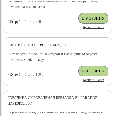
Сушёные томаты с насыщенным вкусом — к сыру, пасте,
брускеттам и антипасти.
495
руб.
- 1
шт.
/ 280
г
Купить в 1 клик
РИЕТ ИЗ УТКИ LE PERE NAGY, 180 Г
Риет из утки с нежной текстурой и насыщенным вкусом —
идеален к хлебу и сыру.
715
руб.
- 1
шт.
/ 180
г
Купить в 1 клик
ГОВЯДИНА СЫРОВЯЛЕНАЯ БРЕЗАОЛА EL PARADOR
НАРЕЗКА, 70Г
Сыровяленая говядина с тонким вкусом — к сыру, салатам и