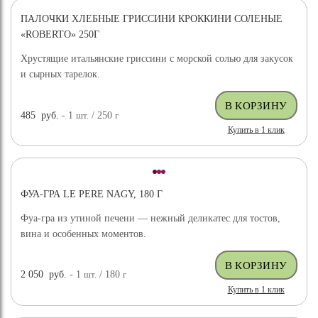
ПАЛОЧКИ ХЛЕБНЫЕ ГРИССИНИ КРОККИНИ СОЛЕНЫЕ
«ROBERTO» 250Г
Хрустящие итальянские гриссини с морской солью для закусок
и сырных тарелок.
485
руб.
- 1
шт.
/ 250
г
Купить в 1 клик
ФУА-ГРА LE PERE NAGY, 180 Г
Фуа-гра из утиной печени — нежный деликатес для тостов,
вина и особенных моментов.
2 050
руб.
- 1
шт.
/ 180
г
Купить в 1 клик