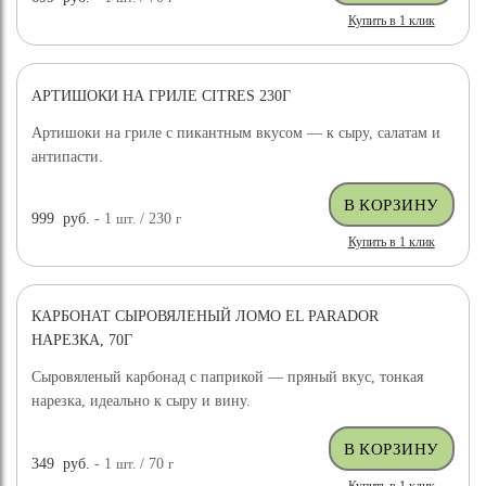
Купить в 1 клик
АРТИШОКИ НА ГРИЛЕ CITRES 230Г
Артишоки на гриле с пикантным вкусом — к сыру, салатам и
антипасти.
999
руб.
- 1
шт.
/ 230
г
Купить в 1 клик
КАРБОНАТ СЫРОВЯЛЕНЫЙ ЛОМО EL PARADOR
НАРЕЗКА, 70Г
Сыровяленый карбонад с паприкой — пряный вкус, тонкая
нарезка, идеально к сыру и вину.
349
руб.
- 1
шт.
/ 70
г