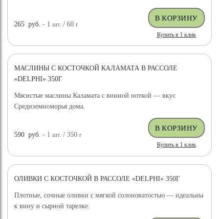
265
руб.
- 1
шт.
/ 60
г
Купить в 1 клик
МАСЛИНЫ С КОСТОЧКОЙ КАЛАМАТА В РАССОЛЕ
«DELPHI» 350Г
Мясистые маслины Каламата с винной ноткой — вкус
Средиземноморья дома.
590
руб.
- 1
шт.
/ 350
г
Купить в 1 клик
ОЛИВКИ С КОСТОЧКОЙ В РАССОЛЕ «DELPHI» 350Г
Плотные, сочные оливки с мягкой солоноватостью — идеальны
к вину и сырной тарелке.