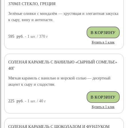
370МЛ СТЕКЛО, ГРЕЦИЯ
Зелёные оливки с миндалём — хрустящая и элегантная закуска
к сыру, вину и антипасти.
595
руб.
- 1
шт.
/ 370
г
Купить в 1 клик
СОЛЕНАЯ КАРАМЕЛЬ С ВАНИЛЬЮ «СЫРНЫЙ СОМЕЛЬЕ»
40Г
Мягкая карамель с ванилью и морской солью — десертный
акцент к сыру и сладостям.
225
руб.
- 1
шт.
/ 40
г
Купить в 1 клик
СОЛЕНАЯ КАРАМЕЛЬ С ШОКОЛАДОМ И ФУНДУКОМ