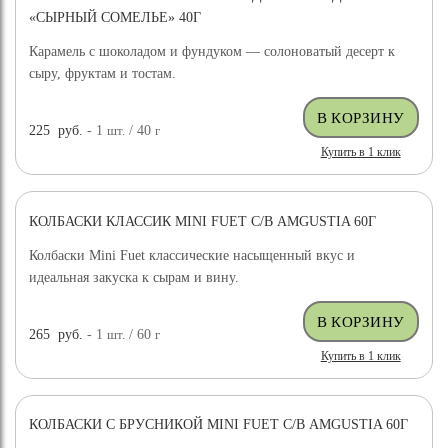
«СЫРНЫЙ СОМЕЛЬЕ» 40Г
Карамель с шоколадом и фундуком — солоноватый десерт к
сыру, фруктам и тостам.
225
руб.
- 1
шт.
/ 40
г
Купить в 1 клик
КОЛБАСКИ КЛАССИК MINI FUET С/В AMGUSTIA 60Г
Колбаски Mini Fuet классические насыщенный вкус и
идеальная закуска к сырам и вину.
265
руб.
- 1
шт.
/ 60
г
Купить в 1 клик
КОЛБАСКИ С БРУСНИКОЙ MINI FUET С/В AMGUSTIA 60Г