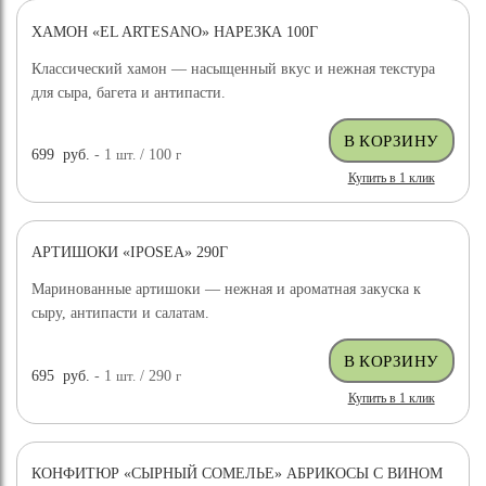
ХАМОН «EL ARTESANO» НАРЕЗКА 100Г
Классический хамон — насыщенный вкус и нежная текстура
для сыра, багета и антипасти.
699
руб.
- 1
шт.
/ 100
г
Купить в 1 клик
АРТИШОКИ «IPOSEA» 290Г
Маринованные артишоки — нежная и ароматная закуска к
сыру, антипасти и салатам.
695
руб.
- 1
шт.
/ 290
г
Купить в 1 клик
КОНФИТЮР «СЫРНЫЙ СОМЕЛЬЕ» АБРИКОСЫ С ВИНОМ