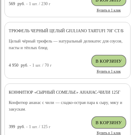
569
руб.
- 1
шт.
/ 230
г
Купить в 1 клик
ТРЮФЕЛЬ ЧЕРНЫЙ ЦЕЛЫЙ GIULIANO TARTUFI 70Г СТ/Б
ДОСТАВКА БЕСПЛАТНО
Целый чёрный трюфель — натуральный деликатес для соусов,
пасты и тёплых блюд.
4 950
руб.
- 1
шт.
/ 70
г
Купить в 1 клик
КОНФИТЮР «СЫРНЫЙ СОМЕЛЬЕ» АНАНАС-ЧИЛИ 125Г
Конфитюр ананас с чили — сладко-острая пара к сыру, мясу и
закускам.
399
руб.
- 1
шт.
/ 125
г
Купить в 1 клик