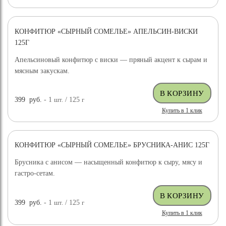
КОНФИТЮР «СЫРНЫЙ СОМЕЛЬЕ» АПЕЛЬСИН-ВИСКИ
125Г
Апельсиновый конфитюр с виски — пряный акцент к сырам и
мясным закускам.
399
руб.
- 1
шт.
/ 125
г
Купить в 1 клик
КОНФИТЮР «СЫРНЫЙ СОМЕЛЬЕ» БРУСНИКА-АНИС 125Г
Брусника с анисом — насыщенный конфитюр к сыру, мясу и
гастро-сетам.
399
руб.
- 1
шт.
/ 125
г
Купить в 1 клик