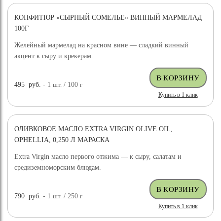
КОНФИТЮР «СЫРНЫЙ СОМЕЛЬЕ» ВИННЫЙ МАРМЕЛАД
100Г
Желейный мармелад на красном вине — сладкий винный
акцент к сыру и крекерам.
495
руб.
- 1
шт.
/ 100
г
Купить в 1 клик
ОЛИВКОВОЕ МАСЛО EXTRA VIRGIN OLIVE OIL,
OPHELLIA, 0,250 Л МАРАСКА
Extra Virgin масло первого отжима — к сыру, салатам и
средиземноморским блюдам.
790
руб.
- 1
шт.
/ 250
г
Купить в 1 клик