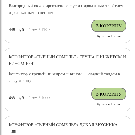
Благородный вкус сыровяленого фуэта с ароматным трюфелем
и деликатными специями.
449
руб.
- 1
шт.
/ 110
г
Купить в 1 клик
КОНФИТЮР «СЫРНЫЙ СОМЕЛЬЕ» ГРУША С ИНЖИРОМ И
ВИНОМ 100Г
Конфитюр с грушей, инжиром и вином — сладкий тандем к
сыру и вину.
455
руб.
- 1
шт.
/ 100
г
Купить в 1 клик
КОНФИТЮР «СЫРНЫЙ СОМЕЛЬЕ» ДИКАЯ БРУСНИКА
100Г