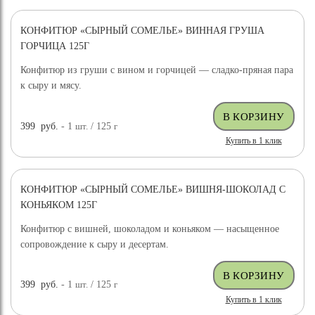
КОНФИТЮР «СЫРНЫЙ СОМЕЛЬЕ» ВИННАЯ ГРУША
ГОРЧИЦА 125Г
Конфитюр из груши с вином и горчицей — сладко-пряная пара
к сыру и мясу.
399
руб.
- 1
шт.
/ 125
г
Купить в 1 клик
КОНФИТЮР «СЫРНЫЙ СОМЕЛЬЕ» ВИШНЯ-ШОКОЛАД С
КОНЬЯКОМ 125Г
Конфитюр с вишней, шоколадом и коньяком — насыщенное
сопровождение к сыру и десертам.
399
руб.
- 1
шт.
/ 125
г
Купить в 1 клик