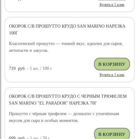
Купить в 1 клик
ОКОРОК С/В ПРОШУТТО КРУДО SAN MARINO НАРЕЗКА
100Г
Классический прошутто — тонкий вкус, идеален для сыров,
антипасти и закусок.
719
руб.
- 1
шт.
/ 100
г
Купить в 1 клик
ОКОРОК С/В ПРОШУТТО КРУДО С ЧЕРНЫМ ТРЮФЕЛЕМ
SAN MARINO "EL PARADOR" НАРЕЗКА 70Г
Прошутто с чёрным трюфелем — деликатес с утончённым
вкусом для сыра и особых моментов.
699
руб.
- 1
шт.
/ 70
г