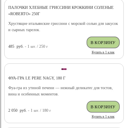
ПАЛОЧКИ ХЛЕБНЫЕ ГРИССИНИ КРОККИНИ СОЛЕНЫЕ
«ROBERTO» 250Г
Хрустящие итальянские гриссини с морской солью для закусок
и сырных тарелок.
485
руб.
- 1
шт.
/ 250
г
Купить в 1 клик
ФУА-ГРА LE PERE NAGY, 180 Г
Фуа-гра из утиной печени — нежный деликатес для тостов,
вина и особенных моментов.
2 050
руб.
- 1
шт.
/ 180
г
Купить в 1 клик