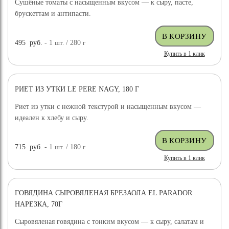
Сушёные томаты с насыщенным вкусом — к сыру, пасте,
брускеттам и антипасти.
495
руб.
- 1
шт.
/ 280
г
Купить в 1 клик
РИЕТ ИЗ УТКИ LE PERE NAGY, 180 Г
Риет из утки с нежной текстурой и насыщенным вкусом —
идеален к хлебу и сыру.
715
руб.
- 1
шт.
/ 180
г
Купить в 1 клик
ГОВЯДИНА СЫРОВЯЛЕНАЯ БРЕЗАОЛА EL PARADOR
НАРЕЗКА, 70Г
Сыровяленая говядина с тонким вкусом — к сыру, салатам и