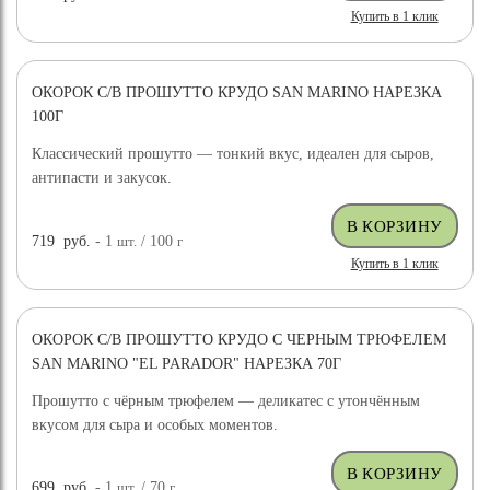
Купить в 1 клик
ОКОРОК С/В ПРОШУТТО КРУДО SAN MARINO НАРЕЗКА
100Г
Классический прошутто — тонкий вкус, идеален для сыров,
антипасти и закусок.
719
руб.
- 1
шт.
/ 100
г
Купить в 1 клик
ОКОРОК С/В ПРОШУТТО КРУДО С ЧЕРНЫМ ТРЮФЕЛЕМ
SAN MARINO "EL PARADOR" НАРЕЗКА 70Г
Прошутто с чёрным трюфелем — деликатес с утончённым
вкусом для сыра и особых моментов.
699
руб.
- 1
шт.
/ 70
г