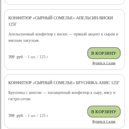
КОНФИТЮР «СЫРНЫЙ СОМЕЛЬЕ» АПЕЛЬСИН-ВИСКИ
125Г
Апельсиновый конфитюр с виски — пряный акцент к сырам и
мясным закускам.
399
руб.
- 1
шт.
/ 125
г
Купить в 1 клик
КОНФИТЮР «СЫРНЫЙ СОМЕЛЬЕ» БРУСНИКА-АНИС 125Г
Брусника с анисом — насыщенный конфитюр к сыру, мясу и
гастро-сетам.
399
руб.
- 1
шт.
/ 125
г
Купить в 1 клик