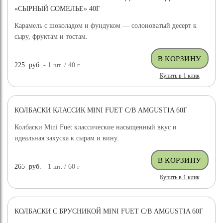
«СЫРНЫЙ СОМЕЛЬЕ» 40Г
Карамель с шоколадом и фундуком — солоноватый десерт к
сыру, фруктам и тостам.
225
руб.
- 1
шт.
/ 40
г
Купить в 1 клик
КОЛБАСКИ КЛАССИК MINI FUET С/В AMGUSTIA 60Г
Колбаски Mini Fuet классические насыщенный вкус и
идеальная закуска к сырам и вину.
265
руб.
- 1
шт.
/ 60
г
Купить в 1 клик
КОЛБАСКИ С БРУСНИКОЙ MINI FUET С/В AMGUSTIA 60Г