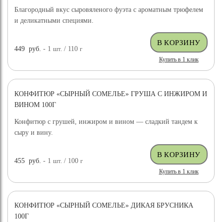
Благородный вкус сыровяленого фуэта с ароматным трюфелем
и деликатными специями.
449
руб.
- 1
шт.
/ 110
г
Купить в 1 клик
КОНФИТЮР «СЫРНЫЙ СОМЕЛЬЕ» ГРУША С ИНЖИРОМ И
ВИНОМ 100Г
Конфитюр с грушей, инжиром и вином — сладкий тандем к
сыру и вину.
455
руб.
- 1
шт.
/ 100
г
Купить в 1 клик
КОНФИТЮР «СЫРНЫЙ СОМЕЛЬЕ» ДИКАЯ БРУСНИКА
100Г