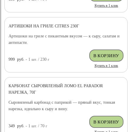
Купить в 1 клик
АРТИШОКИ НА ГРИЛЕ CITRES 230Г
Артишоки на гриле с пикантным вкусом — к сыру, салатам и
антипасти.
999
руб.
- 1
шт.
/ 230
г
Купить в 1 клик
КАРБОНАТ СЫРОВЯЛЕНЫЙ ЛОМО EL PARADOR
НАРЕЗКА, 70Г
Сыровяленый карбонад с паприкой — пряный вкус, тонкая
нарезка, идеально к сыру и вину.
349
руб.
- 1
шт.
/ 70
г