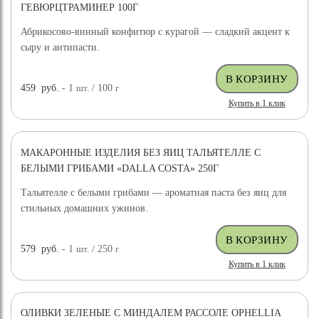
ГЕВЮРЦТРАМИНЕР 100Г
Абрикосово-винный конфитюр с курагой — сладкий акцент к
сыру и антипасти.
459
руб.
- 1
шт.
/ 100
г
Купить в 1 клик
МАКАРОННЫЕ ИЗДЕЛИЯ БЕЗ ЯИЦ ТАЛЬЯТЕЛЛЕ С
БЕЛЫМИ ГРИБАМИ «DALLA COSTA» 250Г
Тальятелле с белыми грибами — ароматная паста без яиц для
стильных домашних ужинов.
579
руб.
- 1
шт.
/ 250
г
Купить в 1 клик
ОЛИВКИ ЗЕЛЕНЫЕ С МИНДАЛЕМ РАССОЛЕ OPHELLIA