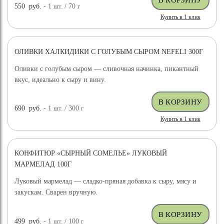
550
руб.
- 1
шт.
/ 70
г
Купить в 1 клик
ОЛИВКИ ХАЛКИДИКИ С ГОЛУБЫМ СЫРОМ NEFELI 300Г
Оливки с голубым сыром — сливочная начинка, пикантный
вкус, идеально к сыру и вину.
690
руб.
- 1
шт.
/ 300
г
Купить в 1 клик
КОНФИТЮР «СЫРНЫЙ СОМЕЛЬЕ» ЛУКОВЫЙ
МАРМЕЛАД 100Г
Луковый мармелад — сладко-пряная добавка к сыру, мясу и
закускам. Сварен вручную.
499
руб.
- 1
шт.
/ 100
г