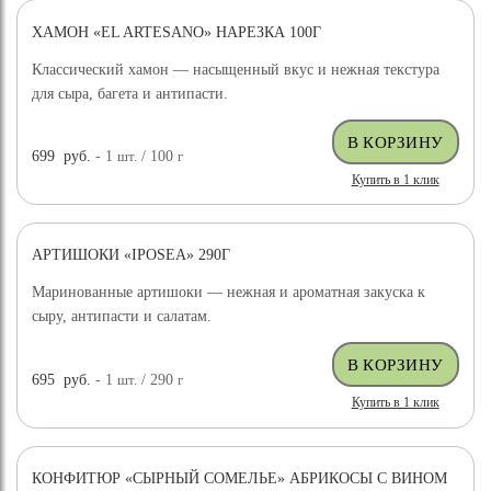
ХАМОН «EL ARTESANO» НАРЕЗКА 100Г
Классический хамон — насыщенный вкус и нежная текстура
для сыра, багета и антипасти.
699
руб.
- 1
шт.
/ 100
г
Купить в 1 клик
АРТИШОКИ «IPOSEA» 290Г
Маринованные артишоки — нежная и ароматная закуска к
сыру, антипасти и салатам.
695
руб.
- 1
шт.
/ 290
г
Купить в 1 клик
КОНФИТЮР «СЫРНЫЙ СОМЕЛЬЕ» АБРИКОСЫ С ВИНОМ