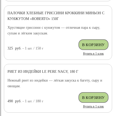
ПАЛОЧКИ ХЛЕБНЫЕ ГРИССИНИ КРОККИНИ МИНЬОН С
КУНЖУТОМ «ROBERTO» 150Г
Хрустящие гриссини с кунжутом — отличная пара к сыру,
супам и лёгким закускам.
325
руб.
- 1
шт.
/ 150
г
Купить в 1 клик
РИЕТ ИЗ ИНДЕЙКИ LE PERE NAGY, 180 Г
Нежный риет из индейки — лёгкая закуска к багету, сыру и
овощам.
490
руб.
- 1
шт.
/ 180
г
Купить в 1 клик