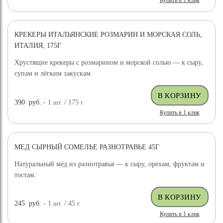
Купить в 1 клик
КРЕКЕРЫ ИТАЛЬЯНСКИЕ РОЗМАРИН И МОРСКАЯ СОЛЬ,
ИТАЛИЯ, 175Г
Хрустящие крекеры с розмарином и морской солью — к сыру,
супам и лёгким закускам.
390
руб.
- 1
шт.
/ 175
г
Купить в 1 клик
МЕД СЫРНЫЙ СОМЕЛЬЕ РАЗНОТРАВЬЕ 45Г
Натуральный мёд из разнотравья — к сыру, орехам, фруктам и
тостам.
245
руб.
- 1
шт.
/ 45
г
Купить в 1 клик