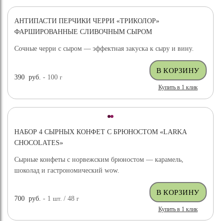
АНТИПАСТИ ПЕРЧИКИ ЧЕРРИ «ТРИКОЛОР»
ФАРШИРОВАННЫЕ СЛИВОЧНЫМ СЫРОМ
Сочные черри с сыром — эффектная закуска к сыру и вину.
390
руб.
- 100
г
Купить в 1 клик
НАБОР 4 СЫРНЫХ КОНФЕТ С БРЮНОСТОМ «LARKA
CHOCOLATES»
Сырные конфеты с норвежским брюностом — карамель,
шоколад и гастрономический wow.
700
руб.
- 1
шт.
/ 48
г
Купить в 1 клик