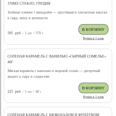
370МЛ СТЕКЛО, ГРЕЦИЯ
Зелёные оливки с миндалём — хрустящая и элегантная закуска
к сыру, вину и антипасти.
595
руб.
- 1
шт.
/ 370
г
Купить в 1 клик
СОЛЕНАЯ КАРАМЕЛЬ С ВАНИЛЬЮ «СЫРНЫЙ СОМЕЛЬЕ»
40Г
Мягкая карамель с ванилью и морской солью — десертный
акцент к сыру и сладостям.
225
руб.
- 1
шт.
/ 40
г
Купить в 1 клик
СОЛЕНАЯ КАРАМЕЛЬ С ШОКОЛАДОМ И ФУНДУКОМ