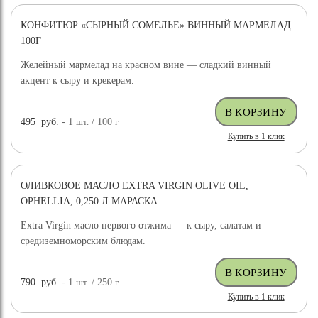
КОНФИТЮР «СЫРНЫЙ СОМЕЛЬЕ» ВИННЫЙ МАРМЕЛАД
100Г
Желейный мармелад на красном вине — сладкий винный
акцент к сыру и крекерам.
495
руб.
- 1
шт.
/ 100
г
Купить в 1 клик
ОЛИВКОВОЕ МАСЛО EXTRA VIRGIN OLIVE OIL,
OPHELLIA, 0,250 Л МАРАСКА
Extra Virgin масло первого отжима — к сыру, салатам и
средиземноморским блюдам.
790
руб.
- 1
шт.
/ 250
г
Купить в 1 клик