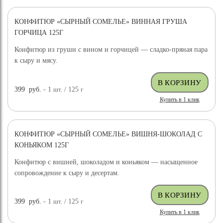
КОНФИТЮР «СЫРНЫЙ СОМЕЛЬЕ» ВИННАЯ ГРУША
ГОРЧИЦА 125Г
Конфитюр из груши с вином и горчицей — сладко-пряная пара
к сыру и мясу.
399
руб.
- 1
шт.
/ 125
г
Купить в 1 клик
КОНФИТЮР «СЫРНЫЙ СОМЕЛЬЕ» ВИШНЯ-ШОКОЛАД С
КОНЬЯКОМ 125Г
Конфитюр с вишней, шоколадом и коньяком — насыщенное
сопровождение к сыру и десертам.
399
руб.
- 1
шт.
/ 125
г
Купить в 1 клик