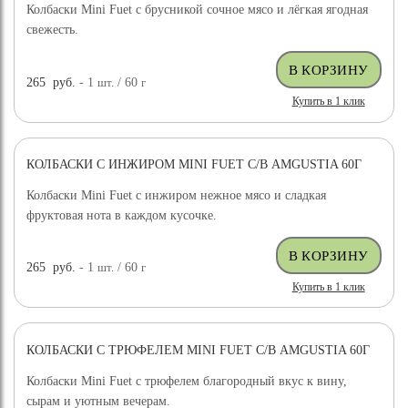
Колбаски Mini Fuet с брусникой сочное мясо и лёгкая ягодная
свежесть.
265
руб.
- 1
шт.
/ 60
г
Купить в 1 клик
КОЛБАСКИ С ИНЖИРОМ MINI FUET С/В AMGUSTIA 60Г
Колбаски Mini Fuet с инжиром нежное мясо и сладкая
фруктовая нота в каждом кусочке.
265
руб.
- 1
шт.
/ 60
г
Купить в 1 клик
КОЛБАСКИ С ТРЮФЕЛЕМ MINI FUET С/В AMGUSTIA 60Г
Колбаски Mini Fuet с трюфелем благородный вкус к вину,
сырам и уютным вечерам.