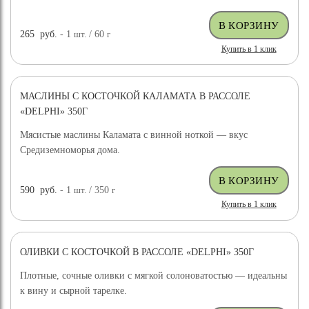
265
руб.
- 1
шт.
/ 60
г
Купить в 1 клик
МАСЛИНЫ С КОСТОЧКОЙ КАЛАМАТА В РАССОЛЕ
«DELPHI» 350Г
Мясистые маслины Каламата с винной ноткой — вкус
Средиземноморья дома.
590
руб.
- 1
шт.
/ 350
г
Купить в 1 клик
ОЛИВКИ С КОСТОЧКОЙ В РАССОЛЕ «DELPHI» 350Г
Плотные, сочные оливки с мягкой солоноватостью — идеальны
к вину и сырной тарелке.