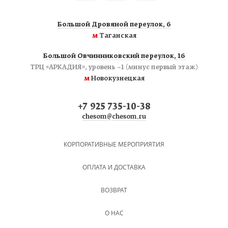
Большой Дровяной переулок, 6
м
Таганская
Большой Овчинниковский переулок, 16
ТРЦ «АРКАДИЯ», уровень −1 (минус первый этаж)
м
Новокузнецкая
+7 925 735-10-38
chesom@chesom.ru
КОРПОРАТИВНЫЕ МЕРОПРИЯТИЯ
ОПЛАТА И ДОСТАВКА
ВОЗВРАТ
О НАС