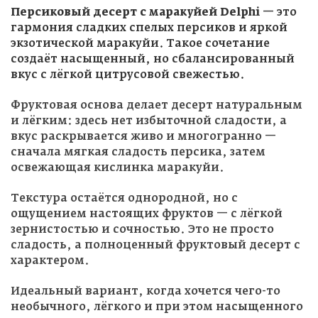
Персиковый десерт с маракуйей Delphi
— это
гармония сладких спелых персиков и яркой
экзотической маракуйи. Такое сочетание
создаёт насыщенный, но сбалансированный
вкус с лёгкой цитрусовой свежестью.
Фруктовая основа делает десерт натуральным
и лёгким: здесь нет избыточной сладости, а
вкус раскрывается живо и многогранно —
сначала мягкая сладость персика, затем
освежающая кислинка маракуйи.
Текстура остаётся однородной, но с
ощущением настоящих фруктов — с лёгкой
зернистостью и сочностью. Это не просто
сладость, а полноценный фруктовый десерт с
характером.
Идеальный вариант, когда хочется чего-то
необычного, лёгкого и при этом насыщенного