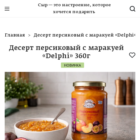
Сыр — это настроение, которое
хочется подарить
Главная
Десерт персиковый с маракуей «Delphi» 3
Десерт персиковый с маракуей
«Delphi» 360г
НОВИНКА