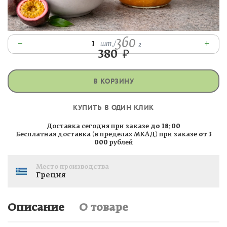
360
–
+
1
шт.
/
г
380
₽
В КОРЗИНУ
КУПИТЬ В ОДИН КЛИК
Доставка сегодня при заказе
до 18:00
Бесплатная доставка (в пределах МКАД) при заказе
от 3
000
рублей
Место производства
Греция
Описание
О товаре