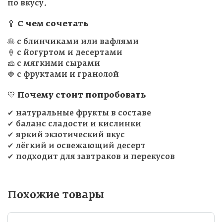
по вкусу.
🥄 С чем сочетать
🥞 с блинчиками или вафлями
🍦 с йогуртом и десертами
🧀 с мягкими сырами
🍓 с фруктами и гранолой
💛 Почему стоит попробовать
✔ натуральные фрукты в составе
✔ баланс сладости и кислинки
✔ яркий экзотический вкус
✔ лёгкий и освежающий десерт
✔ подходит для завтраков и перекусов
Похожие товары