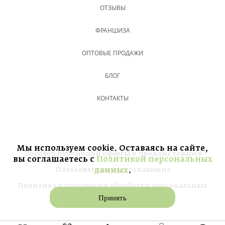
ОТЗЫВЫ
ФРАНШИЗА
ОПТОВЫЕ ПРОДАЖИ
БЛОГ
КОНТАКТЫ
Мы используем cookie. Оставаясь на сайте,
Договор публичной оферты о продаже товаров
вы соглашаетесь с
Политикой персональных
Пользовательское соглашение
данных
.
Политика в отношении обработки персональных
данных
Принять