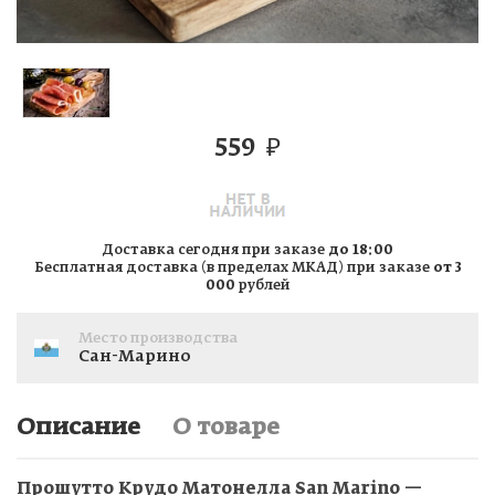
559
₽
Доставка сегодня при заказе
до 18:00
Бесплатная доставка (в пределах МКАД) при заказе
от 3
000
рублей
Место производства
Сан-Марино
Описание
О товаре
Прошутто Крудо Матонелла San Marino —