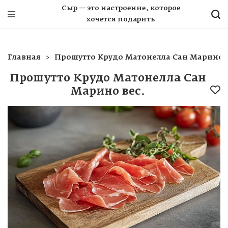
Сыр — это настроение, которое
хочется подарить
Главная
Прошутто Крудо Матонелла Сан Марино в
Прошутто Крудо Матонелла Сан
Марино вес.