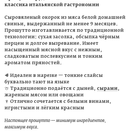
классика итальянской гастрономии
Сыровяленый окорок из мяса белой домашней
свиньи, выдержанный не менее 9 месяцев.
Прошутто изготавливается по традиционной
технологии: сухая засолка, обсыпка чёрным
перцем и долгое вызревание. Имеет
насыщенный мясной вкус с нежным,
сладковатым послевкусием и тонким
ароматом пряностей.
🥩 Идеален в нарезке — тонкие слайсы
буквально тают на языке
🍈 Традиционно подаётся с дыней,
сырами
,
жареным мясом или овощами
🍷 Отлично сочетается с белыми винами,
игристыми и лёгким красным
Настоящее прошутто — минимум ингредиентов,
максимум вкуса.