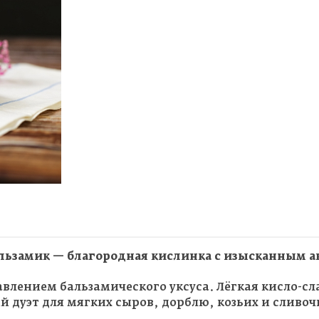
льзамик — благородная кислинка с изысканным 
влением бальзамического уксуса. Лёгкая кисло-сл
дуэт для мягких сыров, дорблю, козьих и сливоч