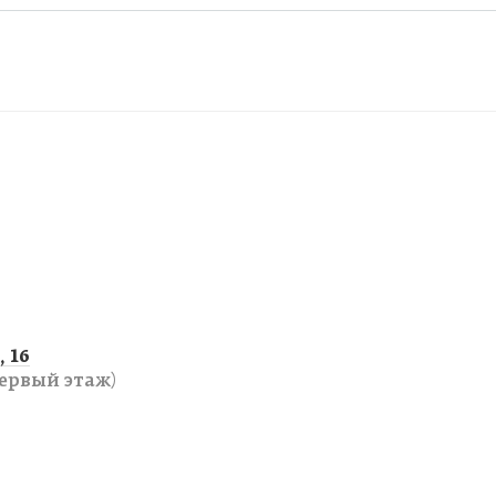
 16
ервый этаж)