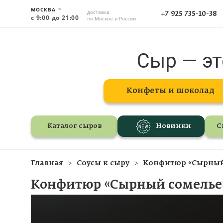
МОСКВА
доставка
+7 925 735-10-38
с 9:00 до 21:00
по Москве и России
Сыр — эт
Конфеты и шоколад
Каталог сыров
Новинки
С
Главная
Соусы к сыру
Конфитюр «Сырный 
Конфитюр «Сырный сомелье»