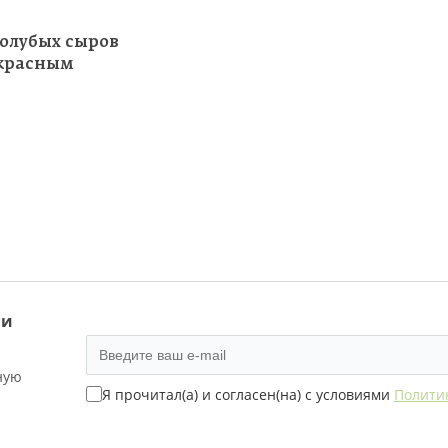
голубых сыров
 красным
 и
ную
Я прочитал(а) и согласен(на) с условиями
Полити