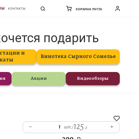
ВЫ
КОНТАКТЫ
КОРЗИНА ПУСТА
хочется подарить
стации и
Винотека Сырного Сомелье
каты
ния
Акции
Видеообзоры
125
–
+
1
шт.
/
г