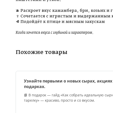
🫐 Раскроет вкус камамбера, бри, козьих и 
🍷 Сочетается с игристым и выдержанным
🥩 Подойдёт к птице и мясным закускам
Когда хочется вкуса с глубиной и характером.
Похожие товары
Узнайте первыми о новых сырах, акциях
подарках.
📘 В подарок — гайд «Как собрать идеальную сыр
тарелку» — красиво, просто и со вкусом.