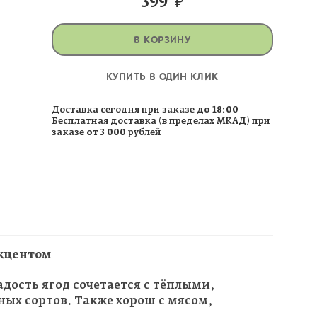
399
₽
В КОРЗИНУ
КУПИТЬ В ОДИН КЛИК
Доставка сегодня при заказе
до 18:00
Бесплатная доставка (в пределах МКАД) при
заказе
от 3 000
рублей
акцентом
адость ягод сочетается с тёплыми,
ных сортов. Также хорош с мясом,