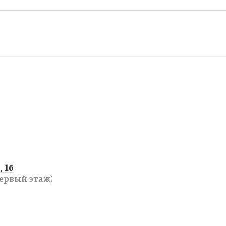
 16
ервый этаж)