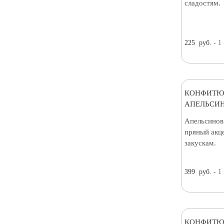
сладостям.
225
руб.
- 1
КОНФИТЮ
АПЕЛЬСИН
Апельсинов
пряный акц
закускам.
399
руб.
- 1
КОНФИТЮ