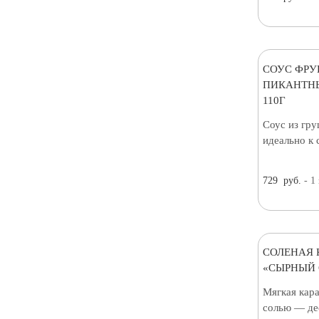
СОУС ФРУ
ПИКАНТНЫ
110Г
Соус из гр
идеально к 
729
руб.
- 1
СОЛЕНАЯ 
«СЫРНЫЙ 
Мягкая кар
солью — де