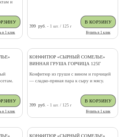
ктам и
399
руб.
- 1
шт.
/ 125
г
ь в 1 клик
Купить в 1 клик
ЛЬЕ»
КОНФИТЮР «СЫРНЫЙ СОМЕЛЬЕ»
ВИННАЯ ГРУША ГОРЧИЦА 125Г
ный
Конфитюр из груши с вином и горчицей
-сетам.
— сладко-пряная пара к сыру и мясу.
399
руб.
- 1
шт.
/ 125
г
ь в 1 клик
Купить в 1 клик
ЛЬЕ»
КОНФИТЮР «СЫРНЫЙ СОМЕЛЬЕ»