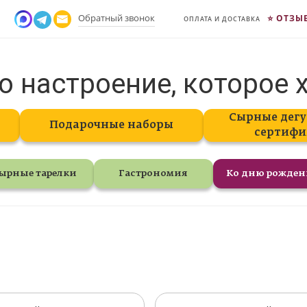
Обратный звонок
ОТЗЫ
ОПЛАТА И ДОСТАВКА
о настроение, которое 
Сырные дегу
Подарочные наборы
сертифи
ырные тарелки
Гастрономия
Ко дню рожде