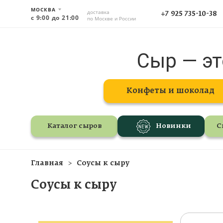
МОСКВА
доставка
+7 925 735-10-38
с 9:00 до 21:00
по Москве и России
Сыр — эт
Конфеты и шоколад
Каталог сыров
Новинки
С
Главная
Соусы к сыру
Соусы к сыру