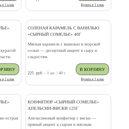
ь в 1 клик
Купить в 1 клик
ЛЬЕ»
СОЛЕНАЯ КАРАМЕЛЬ С ВАНИЛЬЮ
«СЫРНЫЙ СОМЕЛЬЕ» 40Г
Мягкая карамель с ванилью и морской
 курагой
солью — десертный акцент к сыру и
пасти.
сладостям.
225
руб.
- 1
шт.
/ 40
г
ь в 1 клик
Купить в 1 клик
ЛЬЕ»
КОНФИТЮР «СЫРНЫЙ СОМЕЛЬЕ»
АПЕЛЬСИН-ВИСКИ 125Г
ко-острая
Апельсиновый конфитюр с виски —
пряный акцент к сырам и мясным