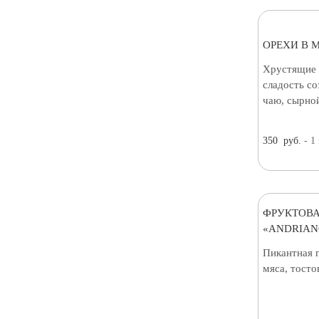
ОРЕХИ В 
Хрустящие 
сладость со
чаю, сырной
350
руб.
- 1
ФРУКТОВА
«ANDRIAN
Пикантная 
мяса, тосто