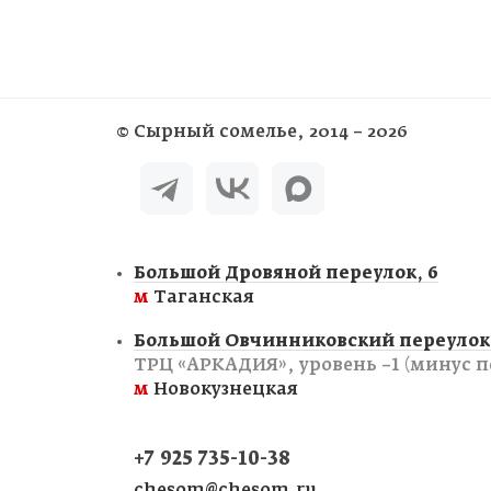
©
Сырный сомелье
, 2014 – 2026
Большой Дровяной переулок, 6
м
Таганская
Большой Овчинниковский переулок,
ТРЦ «АРКАДИЯ», уровень −1 (минус п
м
Новокузнецкая
+7 925 735-10-38
chesom@chesom.ru