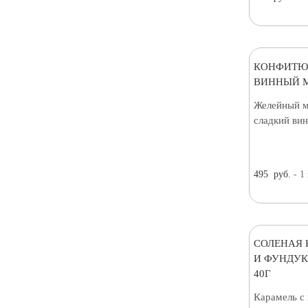
КОНФИТЮ
ВИННЫЙ М
Желейный м
сладкий вин
495
руб.
- 1
СОЛЕНАЯ 
И ФУНДУК
40Г
Карамель с