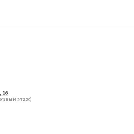
 16
ервый этаж)