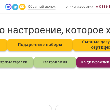
Обратный звонок
ОТЗЫ
ОПЛАТА И ДОСТАВКА
о настроение, которое 
Сырные дегу
Подарочные наборы
сертифи
ырные тарелки
Гастрономия
Ко дню рожде