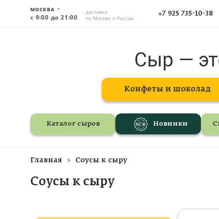
МОСКВА
доставка
+7 925 735-10-38
с 9:00 до 21:00
по Москве и России
Сыр — эт
Конфеты и шоколад
Каталог сыров
Новинки
С
Главная
Соусы к сыру
Соусы к сыру