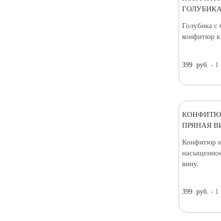
ГОЛУБИКА
Голубика с
конфитюр к 
399
руб.
- 1
КОНФИТЮ
ПРЯНАЯ В
Конфитюр и
насыщенное
вину.
399
руб.
- 1