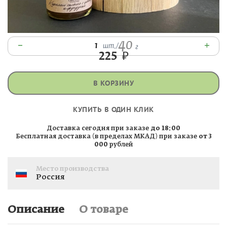
40
–
+
1
шт.
/
г
225
₽
В КОРЗИНУ
КУПИТЬ В ОДИН КЛИК
Доставка сегодня при заказе
до 18:00
Бесплатная доставка (в пределах МКАД) при заказе
от 3
000
рублей
Место производства
Россия
Описание
О товаре