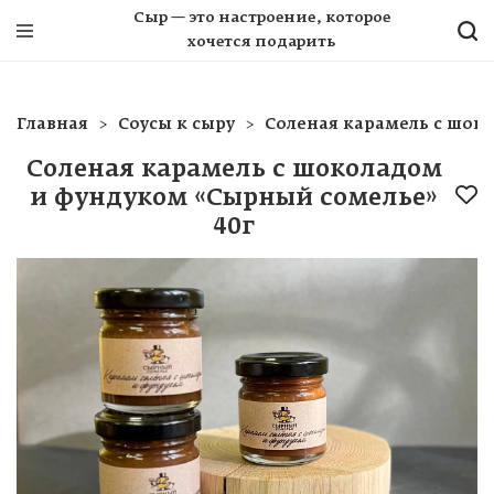
Сыр — это настроение, которое
хочется подарить
Главная
Соусы к сыру
Соленая карамель с шок
Соленая карамель с шоколадом
и фундуком «Сырный сомелье»
40г