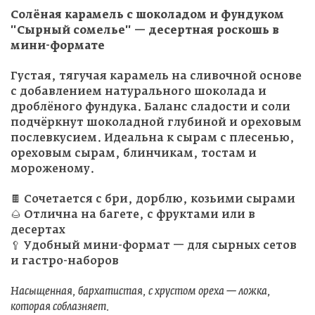
Солёная карамель с шоколадом и фундуком
"Сырный сомелье" — десертная роскошь в
мини-формате
Густая, тягучая карамель на сливочной основе
с добавлением натурального шоколада и
дроблёного фундука. Баланс сладости и соли
подчёркнут шоколадной глубиной и ореховым
послевкусием. Идеальна к сырам с плесенью,
ореховым сырам, блинчикам, тостам и
мороженому.
🍫 Сочетается с бри, дорблю, козьими сырами
🌰 Отлична на багете, с фруктами или в
десертах
🥄 Удобный мини-формат — для сырных сетов
и гастро-наборов
Насыщенная, бархатистая, с хрустом ореха — ложка,
которая соблазняет.