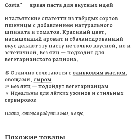
Costa" — яркая паста для вкусных идей
Итальянские спагетти из твёрдых сортов
пшеницы с добавлением натурального
шпината и томатов. Красивый цвет,
насыщенный аромат и сбалансированный
вкус делают эту пасту не только вкусной, но и
эстетичной. Без яиц — подходит для
вегетарианского рациона.
🍝 Отлично сочетаются с
оливковым маслом
,
овощами,
сыром
🌱 Без яиц — подойдут вегетарианцам
🍷 Идеальны для лёгких ужинов и стильных
сервировок
Паста, которая радует и глаз, и вкус.
Похожие товары