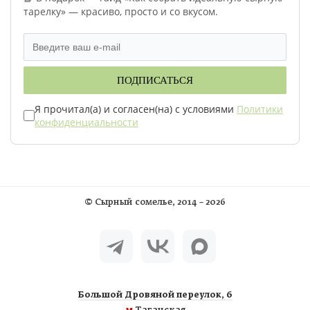
тарелку» — красиво, просто и со вкусом.
ПОДПИСАТЬСЯ
Я прочитал(а) и согласен(на) с условиями
Политики
конфиденциальности
©
Сырный сомелье
, 2014 – 2026
Большой Дровяной переулок, 6