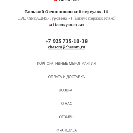
м
Таганская
Большой Овчинниковский переулок, 16
ТРЦ «АРКАДИЯ», уровень −1 (минус первый этаж)
м
Новокузнецкая
+7 925 735-10-38
chesom@chesom.ru
КОРПОРАТИВНЫЕ МЕРОПРИЯТИЯ
ОПЛАТА И ДОСТАВКА
ВОЗВРАТ
О НАС
ОТЗЫВЫ
ФРАНШИЗА