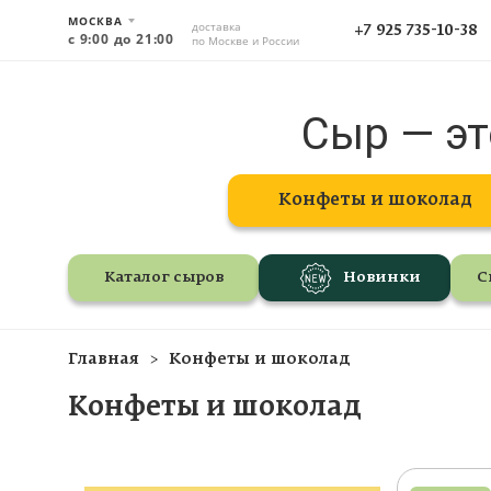
МОСКВА
доставка
+7 925 735-10-38
с 9:00 до 21:00
по Москве и России
Сыр — эт
Конфеты и шоколад
Каталог сыров
Новинки
С
Главная
Конфеты и шоколад
Конфеты и шоколад