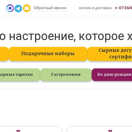
Обратный звонок
ОТЗЫ
ОПЛАТА И ДОСТАВКА
о настроение, которое 
Сырные дегу
Подарочные наборы
сертифи
ырные тарелки
Гастрономия
Ко дню рожде