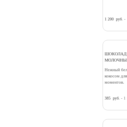
1 200
руб.
-
ШОКОЛАД
МОЛОЧНЫЙ
Нежный бел
кокосом дл
моментов.
385
руб.
- 1