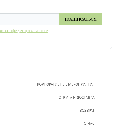
ти можно в интернет-магазине «Сырный
ПОДПИСАТЬСЯ
ки конфиденциальности
КОРПОРАТИВНЫЕ МЕРОПРИЯТИЯ
ОПЛАТА И ДОСТАВКА
ВОЗВРАТ
О НАС