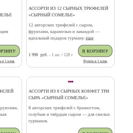
АССОРТИ ИЗ 12 СЫРНЫХ ТРЮФЕЛЕЙ
МЕЛЬЕ
«СЫРНЫЙ СОМЕЛЬЕ»
12 авторских трюфелей с сыром,
ящим
фруктами, карамелью и лавандой —
идеальный подарок гурману.
еще
1 990
руб.
- 1
шт.
/ 120
г
ь в 1 клик
Купить в 1 клик
ФЕЛЕЙ
АССОРТИ ИЗ 8 СЫРНЫХ КОНФЕТ ТРИ
СЫРА «СЫРНЫЙ СОМЕЛЬЕ»
фруктами,
8 авторских трюфелей с брюностом,
кая
голубым и твёрдым сыром — для смелых
гурманов.