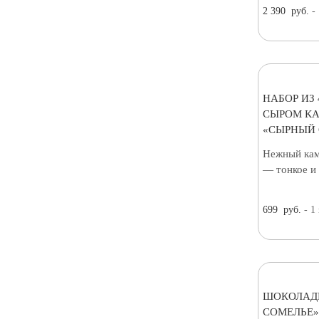
2 390
руб.
-
НАБОР ИЗ
СЫРОМ К
«СЫРНЫЙ 
Нежный кам
— тонкое и
699
руб.
- 1
ШОКОЛАД
СОМЕЛЬЕ»