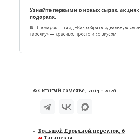
Заказат
Узнайте первыми о новых сырах, акциях
Сомелье
подарках.
📘 В подарок — гайд «Как собрать идеальную сыр
тарелку» — красиво, просто и со вкусом.
©
Сырный сомелье
, 2014 – 2026
Большой Дровяной переулок, 6
м
Таганская