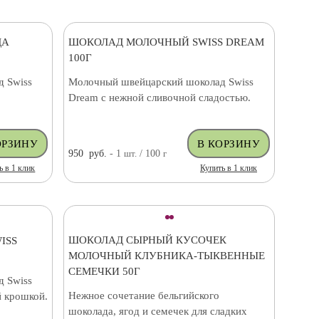
ДА
ШОКОЛАД МОЛОЧНЫЙ SWISS DREAM
100Г
 Swiss
Молочный швейцарский шоколад Swiss
Dream с нежной сливочной сладостью.
950
руб.
- 1
шт.
/ 100
г
ь в 1 клик
Купить в 1 клик
ШОКОЛАД СЫРНЫЙ КУСОЧЕК
ISS
МОЛОЧНЫЙ КЛУБНИКА-ТЫКВЕННЫЕ
СЕМЕЧКИ 50Г
 Swiss
Нежное сочетание бельгийского
 крошкой.
шоколада, ягод и семечек для сладких