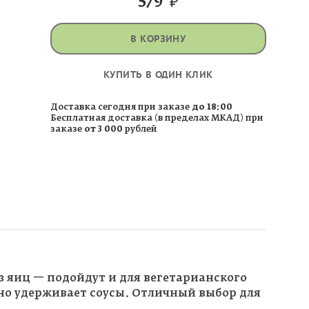
579
₽
В КОРЗИНУ
КУПИТЬ В ОДИН КЛИК
Доставка сегодня при заказе
до 18:00
Бесплатная доставка (в пределах МКАД) при
заказе
от 3 000
рублей
 яиц — подойдут и для вегетарианского
но удерживает соусы. Отличный выбор для