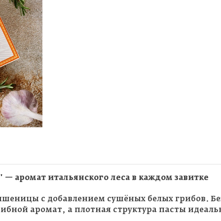
" — аромат итальянского леса в каждом завитке
пшеницы с добавлением сушёных белых грибов. Без
рибной аромат, а плотная структура пасты идеаль