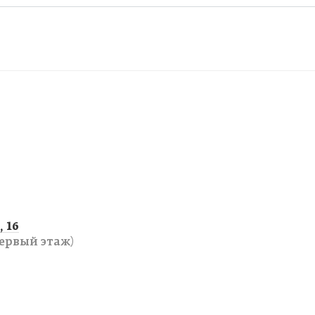
 16
ервый этаж)