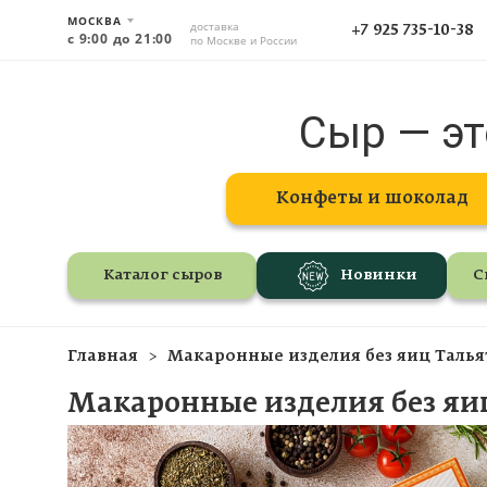
МОСКВА
доставка
+7 925 735-10-38
с 9:00 до 21:00
по Москве и России
Сыр — эт
Конфеты и шоколад
Каталог сыров
Новинки
С
Главная
Макаронные изделия без яиц Тальят
Макаронные изделия без яиц