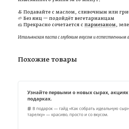
🍝 Подавайте с маслом, сливочным или гр
🌱 Без яиц — подойдёт вегетарианцам
🧀 Прекрасно сочетается с
пармезаном
, зе
Итальянская паста с глубоким вкусом и естественным
Похожие товары
Узнайте первыми о новых сырах, акциях
подарках.
📘 В подарок — гайд «Как собрать идеальную сыр
тарелку» — красиво, просто и со вкусом.