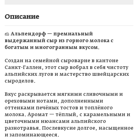
Описание
🧀
Альпендорф — премиальный
выдержанный сыр из горного молока с
богатым и многогранным вкусом.
Создан на семейной сыроварне в кантоне
Санкт-Галлен, этот сыр вобрал в себя чистоту
альпийских лугов и мастерство швейцарских
сыроделов.
Вкус раскрывается мягкими сливочными и
ореховыми нотами, дополненными
оттенками печёных тостов и топлёного
молока. Аромат — тёплый, с карамельными и
цветочными нюансами альпийского
разнотравья. Послевкусие долгое, насыщенное
и запоминающееся.